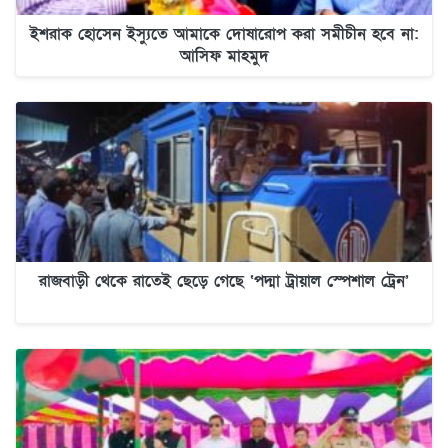
ইশরাক হোসেন ইস্যুতে আমাকে দোষারোপ করা সমীচীন হবে না:
আসিফ মাহমুদ
রাজবাড়ী থেকে রাতেই ছেড়ে গেছে ‘পদ্মা ট্রায়াল স্পেশাল ট্রেন’