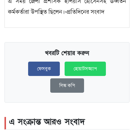
এ সময় জেলা প্রশাসক ইলিয়াস হোসেনসহ ঊর্ধ্বতন
কর্মকর্তারা উপস্থিত ছিলেন।-প্রতিদিনের সংবাদ
খবরটি শেয়ার করুন
ফেসবুক
হোয়াটসঅ্যাপ
লিঙ্ক কপি
এ সংক্রান্ত আরও সংবাদ