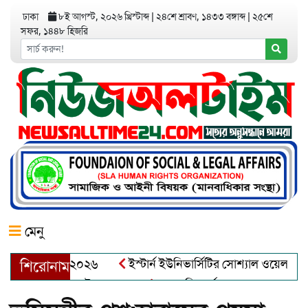
ঢাকা
৮ই আগস্ট, ২০২৬ খ্রিস্টাব্দ
|
২৪শে শ্রাবণ, ১৪৩৩ বঙ্গাব্দ
|
২৫শে
সফর, ১৪৪৮ হিজরি
মেনু
র অ্যাওয়ার্ড–২০২৬
ইস্টার্ন ইউনিভার্সিটির সোশ্যাল ওয়েলফেয়ার ক্ল
শিরোনাম
্দুল খালেক এর ইন্তেকাল
আত্মশুদ্ধি অর্জন ও অশুভকে বর্জন করে সত্