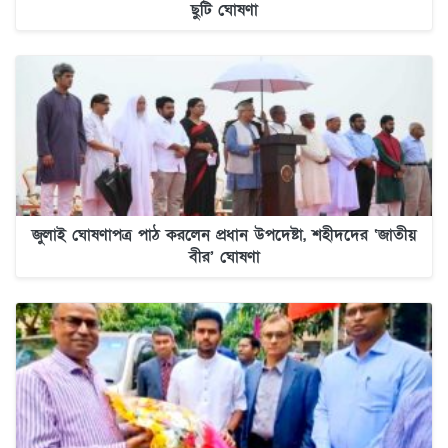
ছুটি ঘোষণা
জুলাই ঘোষণাপত্র পাঠ করলেন প্রধান উপদেষ্টা, শহীদদের ‘জাতীয়
বীর’ ঘোষণা