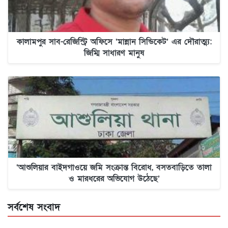
কালামপুর সাব-রেজিস্ট্রি অফিসে ‘মান্নান সিন্ডিকেট’ এর দৌরাত্ম্য:
জিম্মি সাধারণ মানুষ
‘আশুলিয়ার বাইদগাওয়ে জমি সংক্রান্ত বিরোধ, বসতবাড়িতে তালা
ও মারধরের অভিযোগ উঠেছে’
সর্বশেষ সংবাদ