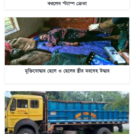
করলেন স্ট্যাম্প ক্রেতা
মুক্তিযোদ্ধার ছেলে ও ছেলের স্ত্রীর মরদেহ উদ্ধার