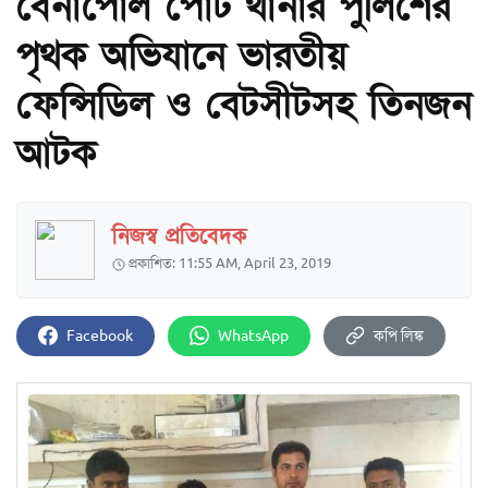
বেনাপোল পোর্ট থানার পুলিশের
পৃথক অভিযানে ভারতীয়
ফেন্সিডিল ও বেটসীটসহ তিনজন
আটক
নিজস্ব প্রতিবেদক
প্রকাশিত: 11:55 AM, April 23, 2019
Facebook
WhatsApp
কপি লিঙ্ক