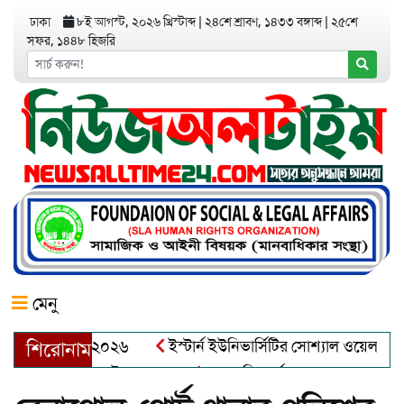
ঢাকা
৮ই আগস্ট, ২০২৬ খ্রিস্টাব্দ
|
২৪শে শ্রাবণ, ১৪৩৩ বঙ্গাব্দ
|
২৫শে
সফর, ১৪৪৮ হিজরি
মেনু
র অ্যাওয়ার্ড–২০২৬
ইস্টার্ন ইউনিভার্সিটির সোশ্যাল ওয়েলফেয়ার ক্ল
শিরোনাম
্দুল খালেক এর ইন্তেকাল
আত্মশুদ্ধি অর্জন ও অশুভকে বর্জন করে সত্