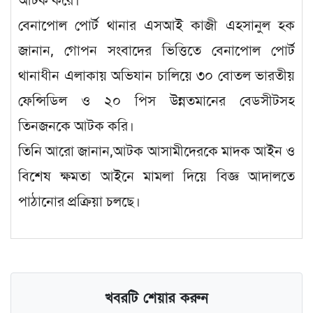
আটক করে।
বেনাপোল পোর্ট থানার এসআই কাজী এহসানুল হক
জানান, গোপন সংবাদের ভিত্তিতে বেনাপোল পোর্ট
থানাধীন এলাকায় অভিযান চালিয়ে ৩০ বোতল ভারতীয়
ফেন্সিডিল ও ২০ পিস উন্নতমানের বেডসীটসহ
তিনজনকে আটক করি।
তিনি আরো জানান,আটক আসামীদেরকে মাদক আইন ও
বিশেষ ক্ষমতা আইনে মামলা দিয়ে বিজ্ঞ আদালতে
পাঠানোর প্রক্রিয়া চলছে।
খবরটি শেয়ার করুন