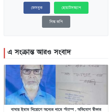
ফেসবুক
হোয়াটসঅ্যাপ
লিঙ্ক কপি
এ সংক্রান্ত আরও সংবাদ
বাঘায় ইমাম নিয়োগে অন্যের নামে স্ট্যাম্প , অভিযোগ স্বীকার