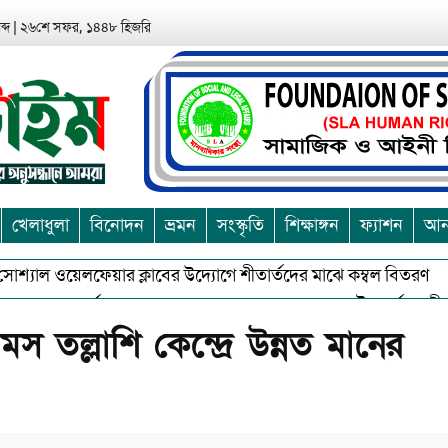
্দ
|
২৬শে সফর, ১৪৪৮ হিজরি
খেলাধুলা
বিনোদন
ভ্রমন
সংস্কৃতি
শিক্ষাঙ্গন
ফ্যাশন
আন্
্যাল ওয়েলফেয়ার ক্লাবের উদ্যোগে শীতার্তদের মাঝে কম্বল বিতরণ
আশ
ুভকে বর্জন করে সত্য,সুন্দরকে বরনে কলাপাড়ায় বৌদ্ধ ধর্মাবলম্বীদের প্রব
স তল্লাশি কেন্দ্রে উন্নত মানের