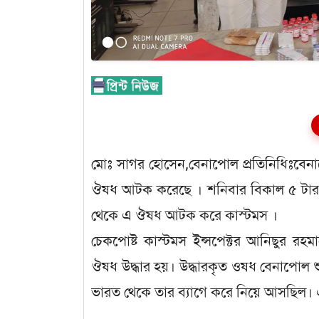
মোঃ সাগর হোসেন,বেনাপোল প্রতিনিধিঃবেনাপো
ঔষধ আটক করেছে । শনিবার বিকাল ৫ টার 
থেকে এ ঔষধ আটক করে কাস্টমস ।
চেকপোষ্ট কাস্টমস ইন্সপেক্টর আনিছুর রহম
ঔষধ উদ্ধার হয়। উদ্ধারকৃত ওষধ বেনাপোল শু
ভারত থেকে তার ব্যাগে করে নিয়ে আসছিল। এস