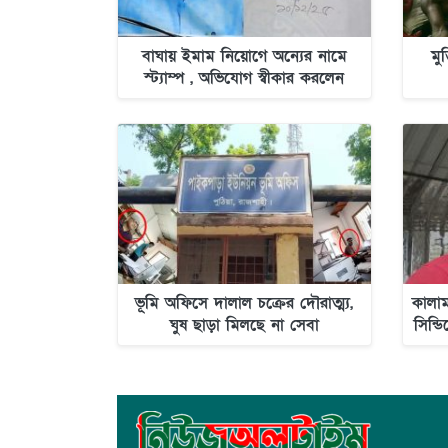
বাঘায় ইমাম নিয়োগে অন্যের নামে
মু
স্ট্যাম্প , অভিযোগ স্বীকার করলেন
স্ট্যাম্প ক্রেতা
ভূমি অফিসে দালাল চক্রের দৌরাত্ম্য,
কালাম
ঘুষ ছাড়া মিলছে না সেবা
সিন্ড