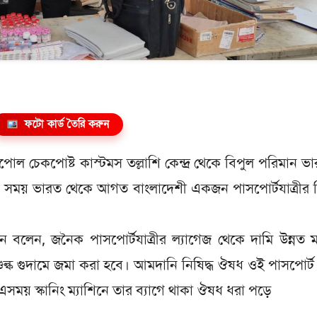
ফটো কার্ড তৈরি করুন
ল চেকপোষ্ট কাস্টমস তল্লাশি কেন্দ্র থেকে বিপুল পরিমান ভ
সময় ভারত থেকে আগত বাংলাদেশী একজন পাসপোর্টযাত্রীর 
ান বলেন, জনৈক পাসপোর্টযাত্রীর ল্যাগেজ থেকে দামি উন্নত 
ল্ক গুদামে জমা করা হবে। আমদানি নিষিদ্ধ ঔষধ ওই পাসপোর্ট য
ময় স্কানিং ম্যাশিনে তার ব্যাগে থাকা ঔষধ ধরা পড়ে