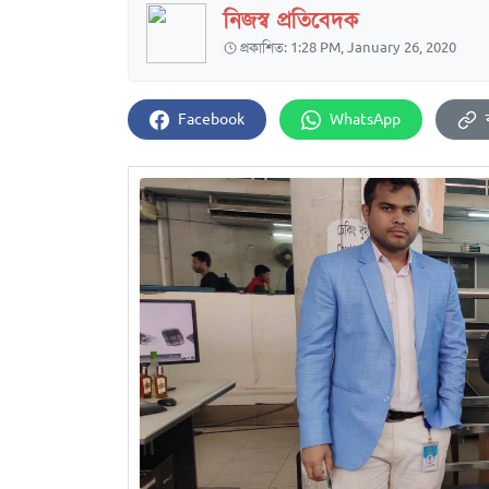
নিজস্ব প্রতিবেদক
প্রকাশিত: 1:28 PM, January 26, 2020
Facebook
WhatsApp