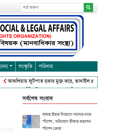
যান্য
সংস্কৃতি
পরিবার
ুলিয়ায় ফুটপাত হকার মুক্ত করে, ভাদাইল প্রাইমারি ফ্রেন্ডস ক্লাব এর উদ্
ারনা পূর্নিমা উৎসব শুরু
চাঁদপুরে বাংলাদেশ আহলে সুন্নাত ওয়াল 
সর্বশেষ সংবাদ
বাঘায় ইমাম নিয়োগে অন্যের নামে
স্ট্যাম্প , অভিযোগ স্বীকার করলেন
স্ট্যাম্প ক্রেতা