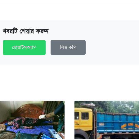
খবরটি শেয়ার করুন
হোয়াটসঅ্যাপ
লিঙ্ক কপি