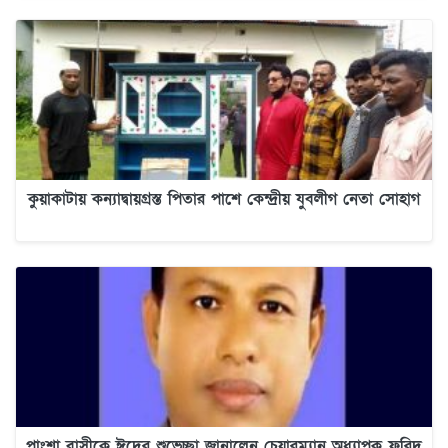
কুয়াকাটায় কন্যাদ্বায়গ্রস্ত পিতার পাশে কেন্দ্রীয় যুবলীগ নেতা সোহাগ
পাংশা বাসীকে ঈদের শুভেচ্ছা জানালেন চেয়ারম্যান অধ্যাপক ফরিদ