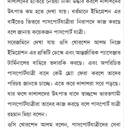
দালালদের হাতিয়ে নেওয়া টাকা উদ্ধার করলে দালালদের
উৎপাত কম হতে দেখা যায়। বর্তমানে ইমিগ্রেশন এর
বাইরেও ভিতরে পাসপোর্টযাত্রীরা নিরাপদে কাজ করছে
বলে জানায় কয়েকজন পাসপোর্ট যাত্রী।
সরেজমিনে দেখা যায় ওসি খোরশেদ আলম নিজে
ইমিগ্রেশন এর প্রতিটি ডেস্কে এবং আন্তর্জাতিক প্যাসেঞ্জার
টার্মিনালের বাহিরে তদারকি করছে। এবং অপরিচিত
পাসপোর্টযাত্রী বাদে কেউ ঘ্রোা ফেরা করলে তাদের
পরিচয় জানতে চাচ্ছে। এতে করে দালালরা সরে পড়ছে।
যার ফলে দালালদের উৎপাত বাদে স্বাচ্ছন্দে ভারতগামী
পাসপোর্টযাত্রীরা তাদের কাজ করছে বলে পাসপোর্ট যাত্রী
রহমান মিয়া বলেন।
ওসি খোরশেদ আলম বলেন, পাসপোর্টযাত্রীদের সেবা