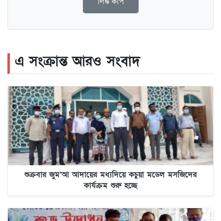
লিঙ্ক কপি
এ সংক্রান্ত আরও সংবাদ
শুক্রবার জুম’আ আদায়ের মধ্যদিয়ে কচুয়া মডেল মসজিদের
কার্যক্রম শুরু হচ্ছে