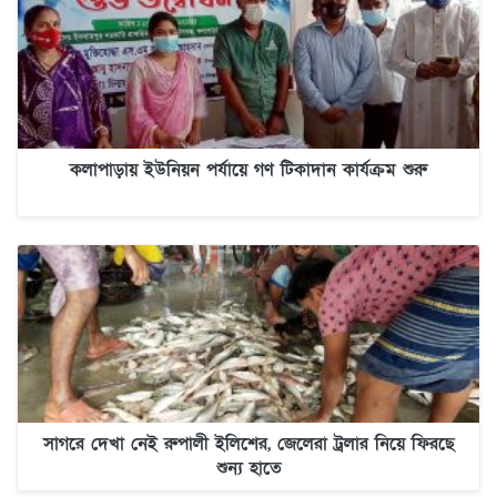
কলাপাড়ায় ইউনিয়ন পর্যায়ে গণ টিকাদান কার্যক্রম শুরু
সাগরে দেখা নেই রুপালী ইলিশের, জেলেরা ট্রলার নিয়ে ফিরছে
শুন্য হাতে