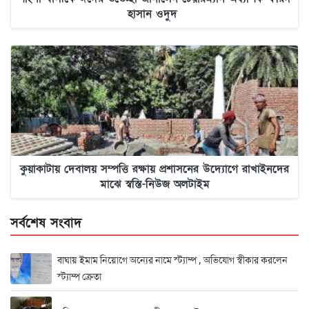
হাসান ওদুদ
কুয়াকাটায় দেবালয় সম্পত্তি রক্ষায় প্রশাসনের উদ্যোগে রাখাইনদের
মাঝে স্বস্তি-নিউজ অলটাইম
সর্বশেষ সংবাদ
বাঘায় ইমাম নিয়োগে অন্যের নামে স্ট্যাম্প , অভিযোগ স্বীকার করলেন
স্ট্যাম্প ক্রেতা