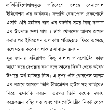
প্রতিনিধি:দালালমুক্ত পরিবেশে চলছে বেনাপোল
ইমিগ্রেশন এর কার্যক্রম। সম্প্রতি বেনাপোল চেকপোষ্টে
এসবি ওসি মহসিন খান এর বদলীর সময় কিছু দালাল
এর উৎপাত দেখা যায় । ওসি খোরশেদ আলম জয়েন
করার পর ইমিগ্রেশন এলাকায় পরিচ্ছন্নতা ফিরে এসেছে
বলে মন্তব্য করেন এলাকার সাধারন জনগন।
সুত্র জানায় বহিরাগত কিছু দালাল পাসপোর্টের কাজ
আগে করে দেওয়ার কথা বলে তাদের নিকট থেকে অবৈধ
উপায়ে অর্থ হাতিয়ে নিত। এ দৃশ্য ওসি খোরশেদ আলম
এর নজরে আসলে তিনি ইমিগ্রেশন হাউস সহ বাহিরেও
নিজে তদারকি করেন। এরপর তিনি কয়েক দফায়
কয়েকজন বহিরাগত এবং পাসপোর্টযাত্রীর নিকট থেকে