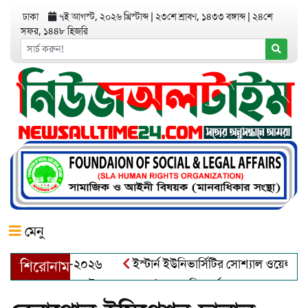
ঢাকা
৭ই আগস্ট, ২০২৬ খ্রিস্টাব্দ
|
২৩শে শ্রাবণ, ১৪৩৩ বঙ্গাব্দ
|
২৪শে
সফর, ১৪৪৮ হিজরি
মেনু
়র অ্যাওয়ার্ড–২০২৬
ইস্টার্ন ইউনিভার্সিটির সোশ্যাল ওয়েলফেয়ার ক্
শিরোনাম
ব্দুল খালেক এর ইন্তেকাল
আত্মশুদ্ধি অর্জন ও অশুভকে বর্জন করে সত