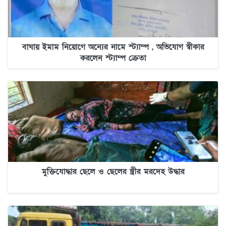
বাঘায় ইমাম নিয়োগে অন্যের নামে স্ট্যাম্প , অভিযোগ স্বীকার
করলেন স্ট্যাম্প ক্রেতা
মুক্তিযোদ্ধার ছেলে ও ছেলের স্ত্রীর মরদেহ উদ্ধার