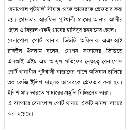
বেনাপোল পুটখালী সীমান্ত থেকে তাদেরকে গ্রেফতার করা
হয়। গ্রেফতার আরফিন পুটখালী গ্রামের আনার আলীর
ছেলে ও বিল্লাল একই গ্রামের হাবিবুর রহমানের ছেলে।
বেনাপোল পোর্ট থানার ডিউটি অফিসার এএসআই
রবিউল ইসলাম বলেন, গোপন সংবাদের ভিত্তিতে
এসআই এইচ এম আব্দুল লতিফের নেতৃত্বে বেনাপোল
পোর্ট থানাধীন পুটখালী বাজারের পাশে অভিযান চালিয়ে
৩০ কেজি ইলিশ মাছসহ তাদেরকে গ্রেফতার করা হয়।
ইলিশ মাছ ভারতে পাচারের প্রস্তুুতি নিচ্ছিলেন তারা।
এ ব্যাপারে বেনাপোল পোর্ট থানায় একটি মামলা দায়ের
করা হয়েছে।