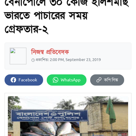
বেনাপোলে ৩০ কেজি ইলিশমাছ
ভারতে পাচারের সময়
গ্রেফতার-২
নিজস্ব প্রতিবেদক
প্রকাশিত: 2:00 PM, September 23, 2019
Facebook
WhatsApp
কপি লিঙ্ক