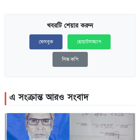
খবরটি শেয়ার করুন
ফেসবুক
হোয়াটসঅ্যাপ
লিঙ্ক কপি
এ সংক্রান্ত আরও সংবাদ