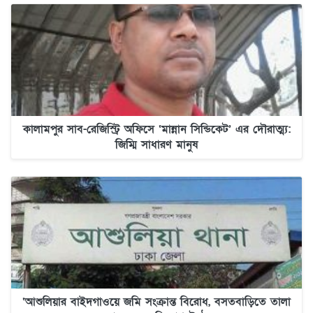
কালামপুর সাব-রেজিস্ট্রি অফিসে ‘মান্নান সিন্ডিকেট’ এর দৌরাত্ম্য:
জিম্মি সাধারণ মানুষ
‘আশুলিয়ার বাইদগাওয়ে জমি সংক্রান্ত বিরোধ, বসতবাড়িতে তালা