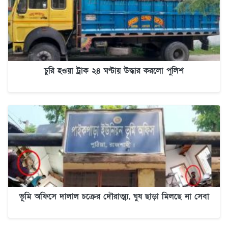
চুরি হওয়া ট্রাক ২৪ ঘণ্টায় উদ্ধার করলো পুলিশ
ভূমি অফিসে দালাল চক্রের দৌরাত্ম্য, ঘুষ ছাড়া মিলছে না সেবা