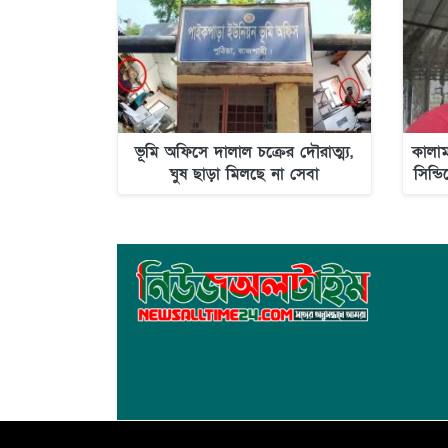
ভূমি অফিসে দালাল চক্রের দৌরাত্ম্য,
কালাম
ঘুষ ছাড়া মিলছে না সেবা
সিন্ড