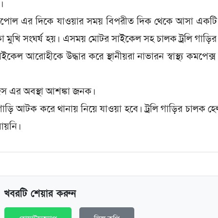
।
নাপোল এর দিকে যাওয়ার সময় বিপরীত দিক থেকে আসা একটি 
ুকো মুখি সংঘর্ষ হয়। এসময় মোটর সাইকেল সহ চালক ট্রলি গাড়ির
েল আরোহীকে উদ্ধার করে স্থানীয়রা নাভারন স্বাস্থ্য কমপেক্স
ইদ্রিস এর অবস্থা আশঙ্কা জনক।
গাড়ি আটক করে থানায় নিয়ে যাওয়া হবে। ট্রলি গাড়ির চালক হ
যায়নি।
খবরটি শেয়ার করুন