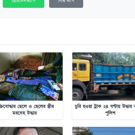
হোয়াটসঅ্যাপ
লিঙ্ক কপি
ক্তিযোদ্ধার ছেলে ও ছেলের স্ত্রীর
চুরি হওয়া ট্রাক ২৪ ঘণ্টায় উদ্ধা
মরদেহ উদ্ধার
পুলিশ