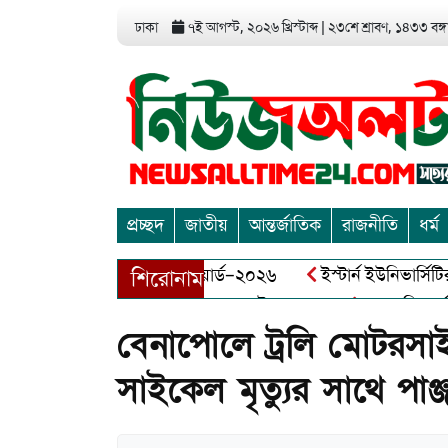
ঢাকা
৭ই আগস্ট, ২০২৬ খ্রিস্টাব্দ
|
২৩শে শ্রাবণ, ১৪৩৩ বঙ্গা
প্রচ্ছদ
জাতীয়
আন্তর্জাতিক
রাজনীতি
ধর্ম
এন্ড এন্ট্রাপ্রেনিয়র অ্যাওয়ার্ড–২০২৬
ইস্টার্ন ইউনিভার্সিটির সোশ
শিরোনাম
ীর মুক্তিযোদ্ধা আব্দুল খালেক এর ইন্তেকাল
আত্মশুদ্ধি অর্জন ও অ
বেনাপোলে ট্রলি মোটরসা
সাইকেল মৃত্যুর সাথে পাঞ