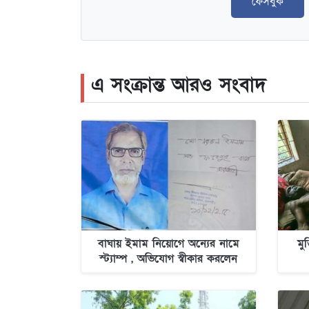
ফেসবুক
এ সংক্রান্ত আরও সংবাদ
বাঘায় ইমাম নিয়োগে অন্যের নামে
মু
স্ট্যাম্প , অভিযোগ স্বীকার করলেন
স্ট্যাম্প ক্রেতা