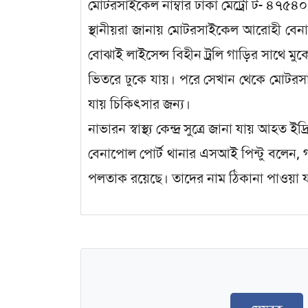
মোটরসাইকেল নাম্বার ঢাকা মেট্রো ট- ৪৭৫৪০
স্থানীয়রা জানায় মোটরসাইকেল আরোহী বে
বোঝাই লাইসেন্স বিহীন ট্রলি গাড়ির সাথে ম
ভিতরে ঢুকে যায়। পরে সেখান থেকে মোটরসাইক
যায় চিকিৎসার জন্য।
নাভারন স্বাস্থ্য কেন্দ্র সুত্রে জানা যায় আহত 
বেনাপোল পোর্ট থানার এসআই পিন্টু বলেন, 
পলতাক রয়েছে। তাদের নাম ঠিকানা পাওয়া 