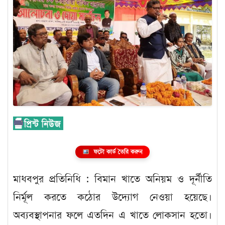
ফটো কার্ড তৈরি করুন
মাধবপুর প্রতিনিধি : বিমান খাতে অনিয়ম ও দূর্নীতি
নির্মূল করতে কঠোর উদ্যোগ নেওয়া হয়েছে।
অব্যবস্থাপনার ফলে এতদিন এ খাতে লোকসান হতো।