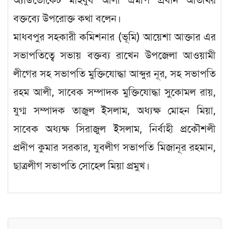
অ্যাডভোকেট মাহবুব আলী এমপি প্রধান অতিথির
বক্তব্যে উপরোক্ত কথা বলেন।
মাধবপুর সহকারী কমিশনার (ভূমি) আয়েশা আক্তার এর
সভাপতিত্বে সভায় বক্তব্য রাখেন উপজেলা আওয়ামী
লীগের সহ সভাপতি মুক্তিযোদ্ধা আব্দুর নূর, সহ সভাপতি
রহম আলী, সাবেক সম্পাদক মুক্তিযোদ্ধা সুকোমল রায়,
যুগ্ম সম্পাদক তাজুল ইসলাম, অধ্যক্ষ মোহন মিয়া,
সাবেক অধ্যক্ষ সিরাজুল ইসলাম, নির্বাহী প্রকৌশলী
প্রদীপ কুমার সরকার, যুবলীগ সভাপতি মিজানূর রহমান,
ছাত্রলীগ সভাপতি সোহেল মিয়া প্রমুখ।