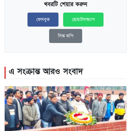
খবরটি শেয়ার করুন
ফেসবুক
হোয়াটসঅ্যাপ
লিঙ্ক কপি
এ সংক্রান্ত আরও সংবাদ