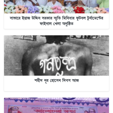
সাভারে ইয়াজ উদ্দিন সরকার স্মৃতি মিনিবার ফুটবল টুর্নামেন্টের
ফাইনাল খেলা অনুষ্ঠিত
শহীদ নূর হোসেন দিবস আজ