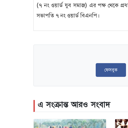
(৭ নং ওয়ার্ড যুব সমাজ) এর পক্ষ থেকে প্
সভাপতি ৭ নং ওয়ার্ড বিএনপি।
ফেসবুক
এ সংক্রান্ত আরও সংবাদ