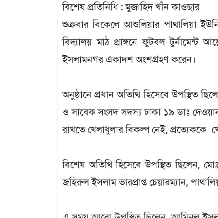
বিশেষ প্রতিনিধি : মুজাহিদ খাঁন কাওছার
শুক্রবার বিকেলে আশুলিয়ার পাথালিয়া ইউনি
বিদ্যালয় মাঠ প্রাঙ্গনে ফুটবল টুর্নামেন
ইসলামনগর একাদশ অংশগ্রহণ করেন।
অনুষ্ঠানে প্রধান অতিথি হিসেবে উপস্থিত ছিল
ও সাবেক সংসদ সদস্য ঢাকা ১৯ ডাঃ দেওয়ান
রাখতে খেলাধুলার বিকল্প নেই, প্রত্যেককে খে
বিশেষ অতিথি হিসেবে উপস্থিত ছিলেন, মো
জহিরুল ইসলাম ভারপ্রাপ্ত চেয়ারম্যান, পাথাল
এ সময় আরো উপস্থিত ছিলেন, আমিনুল ইসলা