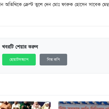
রধান অতিথিকে ক্রেস্ট তুলে দেন মোঃ ফারুক হোসেন সাবেক মেম্
খবরটি শেয়ার করুন
হোয়াটসঅ্যাপ
লিঙ্ক কপি