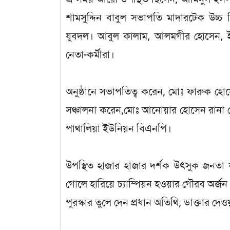
শামসুদ্দিন বাবুল সভাপতি মাদারটেক উচ্চ
যুবদল। আবুল কালাম, আলমগীর হোসেন, ইস
নেতা-কর্মীরা।
অনুষ্ঠানে সভাপতিত্ব করেন, মোঃ ফারুক হোস
সঞ্চালনা করেন,মোঃ আনোয়ার হোসেন রানা মেম্
পাথালিয়া ইউনিয়ন বিএনপি।
উপস্থিত হাজার হাজার দর্শক উৎসুক জনতা 
গোলে হারিয়ে চ্যাম্পিয়ন হওয়ার গৌরব 
পুরস্কার তুলে দেন প্রধান অতিথি, ডাক্তার দেও