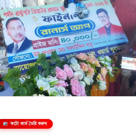
ফটো কার্ড তৈরি করুন