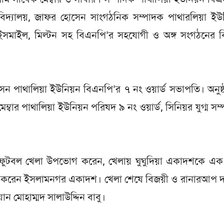
 বিদ্যালয়, জাফর হোসেন সাংগঠনিক সম্পাদক পাথারলিয়া ইউ
মাইল, মিল্টন সহ বিএনপি’র সহযোগী ও অঙ্গ সংগঠনের বিভ
েন পাথালিয়া ইউনিয়ন বিএনপি’র ৭ নং ওয়ার্ড সভাপতি। অনুষ্
বার পাথালিয়া ইউনিয়ন পরিষদ ৯ নং ওয়ার্ড, সিনিয়র যুগ্ম সম
ফুটবল খেলা উপভোগ করেন, খেলায় ঘুঘুদিয়া একাদশকে এক 
অর্জন করেন ইসলামনগর একাদশ। খেলা শেষে বিজয়ী ও রানারআপ
য়ান মোহাম্মদ সালাউদ্দিন বাবু।