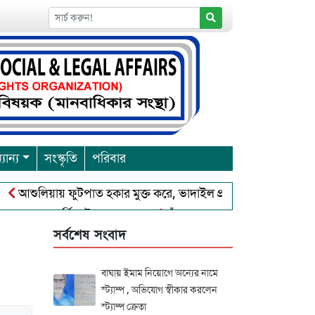
যান্য
সংস্কৃতি
পরিবার
য়ায় ফুটপাত হকার মুক্ত করে, ভাদাইল প্রাইমারি ফ্রেন্ডস ক্লাব এর উদ্যোগ
না পূর্নিমা উৎসব শুরু
চাঁদপুরে বাংলাদেশ আহলে সুন্নাত ওয়াল জাম
সর্বশেষ সংবাদ
বাঘায় ইমাম নিয়োগে অন্যের নামে
স্ট্যাম্প , অভিযোগ স্বীকার করলেন
স্ট্যাম্প ক্রেতা