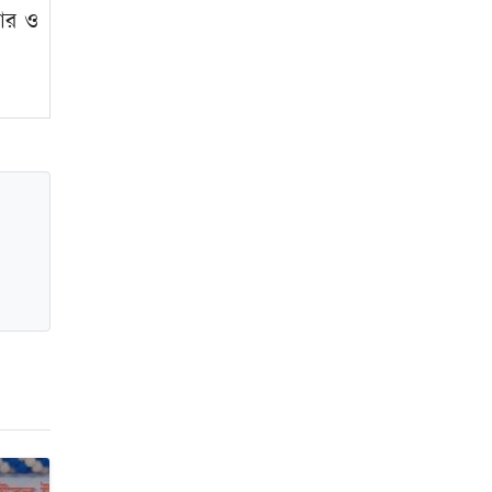
বার ও