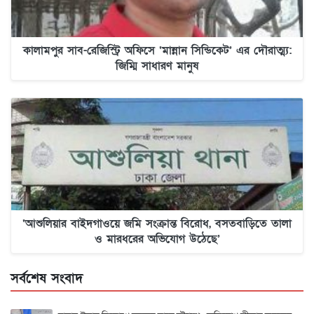
কালামপুর সাব-রেজিস্ট্রি অফিসে ‘মান্নান সিন্ডিকেট’ এর দৌরাত্ম্য:
জিম্মি সাধারণ মানুষ
‘আশুলিয়ার বাইদগাওয়ে জমি সংক্রান্ত বিরোধ, বসতবাড়িতে তালা
ও মারধরের অভিযোগ উঠেছে’
সর্বশেষ সংবাদ