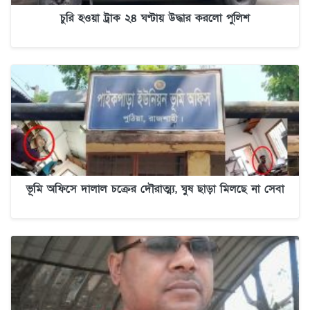
চুরি হওয়া ট্রাক ২৪ ঘণ্টায় উদ্ধার করলো পুলিশ
ভূমি অফিসে দালাল চক্রের দৌরাত্ম্য, ঘুষ ছাড়া মিলছে না সেবা