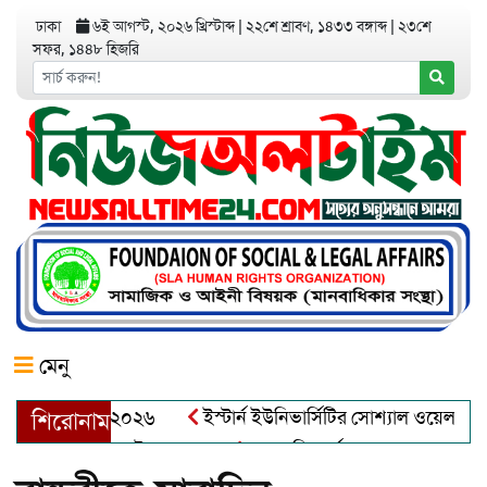
ঢাকা
৬ই আগস্ট, ২০২৬ খ্রিস্টাব্দ
|
২২শে শ্রাবণ, ১৪৩৩ বঙ্গাব্দ
|
২৩শে
সফর, ১৪৪৮ হিজরি
মেনু
র অ্যাওয়ার্ড–২০২৬
ইস্টার্ন ইউনিভার্সিটির সোশ্যাল ওয়েলফেয়ার ক্ল
শিরোনাম
্দুল খালেক এর ইন্তেকাল
আত্মশুদ্ধি অর্জন ও অশুভকে বর্জন করে সত্