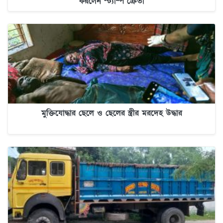
করলেন স্ট্যাম্প ক্রেতা
মুক্তিযোদ্ধার ছেলে ও ছেলের স্ত্রীর মরদেহ উদ্ধার