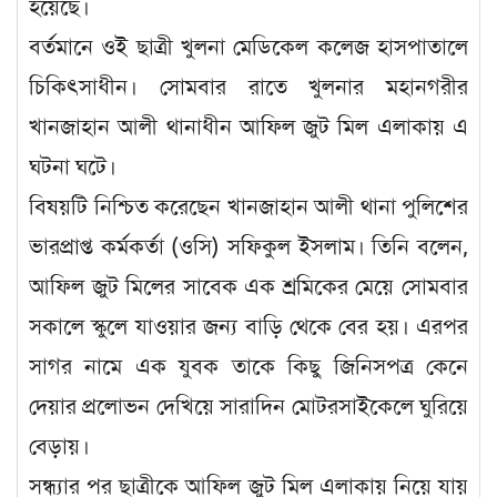
হয়েছে।
বর্তমানে ওই ছাত্রী খুলনা মেডিকেল কলেজ হাসপাতালে
চিকিৎসাধীন। সোমবার রাতে খুলনার মহানগরীর
খানজাহান আলী থানাধীন আফিল জুট মিল এলাকায় এ
ঘটনা ঘটে।
বিষয়টি নিশ্চিত করেছেন খানজাহান আলী থানা পুলিশের
ভারপ্রাপ্ত কর্মকর্তা (ওসি) সফিকুল ইসলাম। তিনি বলেন,
আফিল জুট মিলের সাবেক এক শ্রমিকের মেয়ে সোমবার
সকালে স্কুলে যাওয়ার জন্য বাড়ি থেকে বের হয়। এরপর
সাগর নামে এক যুবক তাকে কিছু জিনিসপত্র কেনে
দেয়ার প্রলোভন দেখিয়ে সারাদিন মোটরসাইকেলে ঘুরিয়ে
বেড়ায়।
সন্ধ্যার পর ছাত্রীকে আফিল জুট মিল এলাকায় নিয়ে যায়