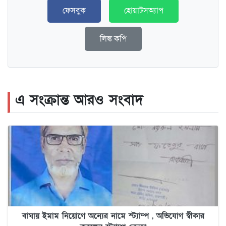
ফেসবুক
হোয়াটসঅ্যাপ
লিঙ্ক কপি
এ সংক্রান্ত আরও সংবাদ
বাঘায় ইমাম নিয়োগে অন্যের নামে স্ট্যাম্প , অভিযোগ স্বীকার