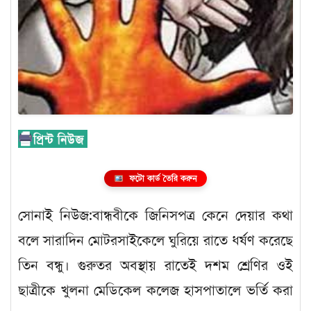
ফটো কার্ড তৈরি করুন
সোনাই নিউজ:বান্ধবীকে জিনিসপত্র কেনে দেয়ার কথা
বলে সারাদিন মোটরসাইকেলে ঘুরিয়ে রাতে ধর্ষণ করেছে
তিন বন্ধু। গুরুতর অবস্থায় রাতেই দশম শ্রেণির ওই
ছাত্রীকে খুলনা মেডিকেল কলেজ হাসপাতালে ভর্তি করা