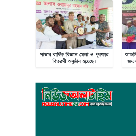
সাভার বার্ষিক বিজ্ঞান মেলা ও পুরষ্কার
আশুলি
বিতরণী অনুষ্ঠান হয়েছে।
জন্ম