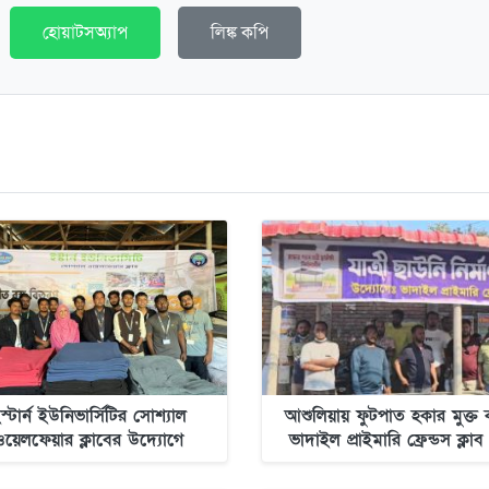
হোয়াটসঅ্যাপ
লিঙ্ক কপি
স্টার্ন ইউনিভার্সিটির সোশ্যাল
আশুলিয়ায় ফুটপাত হকার মুক্ত 
ওয়েলফেয়ার ক্লাবের উদ্যোগে
ভাদাইল প্রাইমারি ফ্রেন্ডস ক্লা
ীতার্তদের মাঝে কম্বল বিতরণ
উদ্যোগে যাত্রী ছাউনি নির্মা