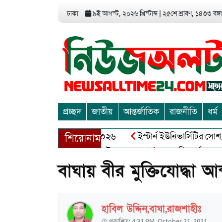
ঢাকা
৯ই আগস্ট, ২০২৬ খ্রিস্টাব্দ
|
২৫শে শ্রাবণ, ১৪৩৩ বঙ্গাব
প্রচ্ছদ
জাতীয়
আন্তর্জাতিক
রাজনীতি
ধর্ম
ইস্টার্ন ইউনিভার্সিটির সোশ্যাল 
শিরোনাম
আত্মশুদ্ধি অর্জন ও অশুভকে বর্জন 
বাঘায় বীর মুক্তিযোদ্ধা 
হাবিল উদ্দিন,বাঘা,রাজশাহীঃ
প্রকাশিত: 4:31 PM, October 21, 2021