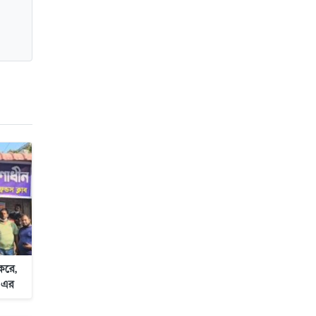
জাবাল-ই-নূর মডেল মাদ্রাসায় ১২তম
বার্ষিক পুরস্কার বিতরণ ও বালিকা
ক্যাম্পাসের শুভ উদ্বোধন
করে,
ব এর
ণ