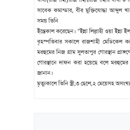
সাবেক কমান্ডার, বীর মুক্তিযোদ্ধা আব্দু
সময় তিনি
ইন্তেকাল করেছেন। “ইন্না লিল্লাহী ওয়া ইন্ন
বৃহস্পতিবার সকালে রাজশাহী মেডিকেল ক
মরহুমের নিজ গ্রাম সুলতাপুর গোরস্থান প্রাঙ
গোরস্থানে দাফন করা হয়েছে বলে মরহুমের 
জানান।
মৃত্যুকালে তিনি স্ত্রী,৩ ছেলে,২ মেয়েসহ অসংখ্