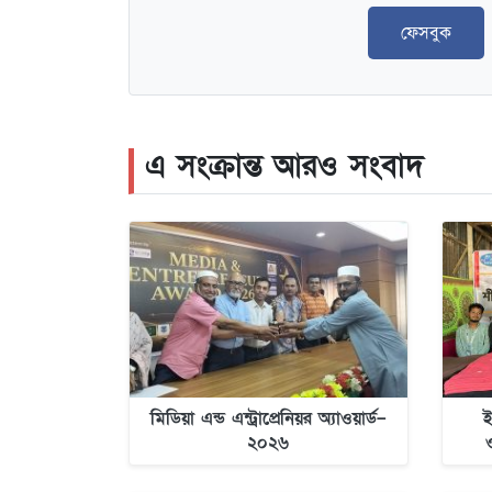
ফেসবুক
এ সংক্রান্ত আরও সংবাদ
মিডিয়া এন্ড এন্ট্রাপ্রেনিয়র অ্যাওয়ার্ড–
ই
২০২৬
শ