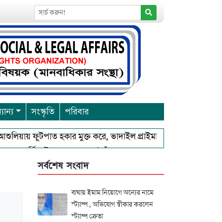
যান্য
সংস্কৃতি
পরিবার
ায় ফুটপাত হকার মুক্ত করে, ভাদাইল প্রাইমারি ফ্রেন্ডস ক্লাব এর উদ্যোগে য
মা উৎসব শুরু
চাঁদপুরে বাংলাদেশ আহলে সুন্নাত ওয়াল জামা’আতের উ
সর্বশেষ সংবাদ
বাঘায় ইমাম নিয়োগে অন্যের নামে
স্ট্যাম্প , অভিযোগ স্বীকার করলেন
স্ট্যাম্প ক্রেতা