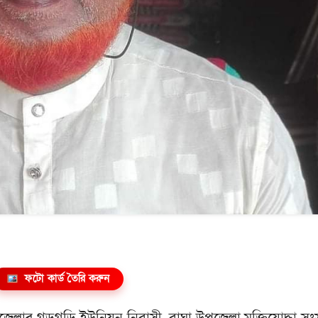
ফটো কার্ড তৈরি করুন
জেলার গড়গড়ি ইউনিয়ন নিবাসী, বাঘা উপজেলা মুক্তিযোদ্ধা স