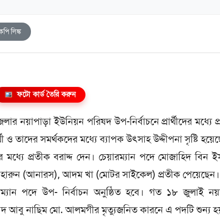
কপি লিঙ্ক
ফটো কার্ড তৈরি করুন
লার নয়াপাড়া ইউনিয়ন পরিষদ উপ-নির্বাচনে প্রার্থীদের মধ্যে প
র্থী ও তাদের সমর্থকদের মধ্যে ব্যাপক উৎসাহ উদ্দীপনা সৃষ্টি হয়ে
ীদের মধ্যে প্রতীক বরাদ্দ দেন। চেয়ারম্যান পদে মোজাহিদ বিন 
ন হারুন (আনারস), আদম খা (মোটর সাইকেল) প্রতীক পেয়েছেন।
যান পদে উপ- নির্বাচন অনুষ্ঠিত হবে। গত ১৮ জুলাই নয়
ৈয়দ আবু নাছিম মো. আলমগীর মৃত্যুজনিত কারনে এ পদটি শুন্য 