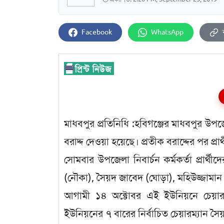
Facebook
WhatsApp
মাধবপুর প্রতিনিধি :হবিগঞ্জের মাধবপুর উপজে
বরাদ্দ দেওয়া হয়েছে। প্রতীক বরাদ্দের পর প্রা
সোমবার উপজেলা নিবার্চন কর্মকর্তা প্রার্থ
(নৌকা), সৈয়দ জাবেদ (ঘোড়া), মহিউজ্জামা
আগামী ১৪ অক্টোবর এই ইউনিয়নে চেয়ারম্
ইউনিয়নের ৭ বারের নির্বাচিত চেয়ারম্যান স