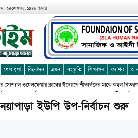
ব্দ
|
২৫শে সফর, ১৪৪৮ হিজরি
খেলাধুলা
বিনোদন
ভ্রমন
সংস্কৃতি
শিক্ষাঙ্গন
ফ্যাশন
আন্
 সোশ্যাল ওয়েলফেয়ার ক্লাবের উদ্যোগে শীতার্তদের মাঝে কম্বল বিতরণ
 ও অশুভকে বর্জন করে সত্য,সুন্দরকে বরনে কলাপাড়ায় বৌদ্ধ ধর্মাবলম্বীদের
র নয়াপাড়া ইউপি উপ-নির্বাচন শুরু