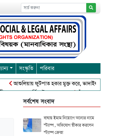
যান্য
সংস্কৃতি
পরিবার
আশুলিয়ায় ফুটপাত হকার মুক্ত করে, ভাদাইল প্রাইমারি ফ্রেন্ডস ক্লাব এর
 প্রবারনা পূর্নিমা উৎসব শুরু
চাঁদপুরে বাংলাদেশ আহলে সুন্নাত ও
সর্বশেষ সংবাদ
বাঘায় ইমাম নিয়োগে অন্যের নামে
স্ট্যাম্প , অভিযোগ স্বীকার করলেন
স্ট্যাম্প ক্রেতা