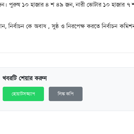
ন। পুরুষ ১০ হাজার ৪ শ ৪৯ জন, নারী ভোটার ১০ হাজার ৭ 
নান, নির্বাচন কে অবাধ , সুষ্ঠ ও নিরপেক্ষ করতে নির্বাচন কমি
খবরটি শেয়ার করুন
হোয়াটসঅ্যাপ
লিঙ্ক কপি