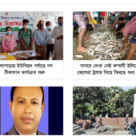
লাপাড়ায় ইউনিয়ন পর্যায়ে গণ
সাগরে দেখা নেই রুপালী ইলিশ
টিকাদান কার্যক্রম শুরু
জেলেরা ট্রলার নিয়ে ফিরছে শুন্য