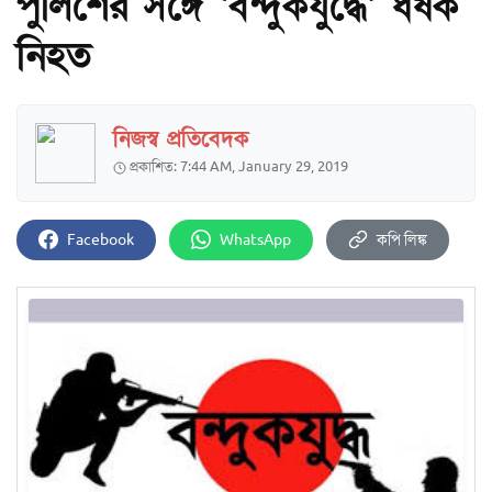
পুলিশের সঙ্গে ‘বন্দুকযুদ্ধে’ ধর্ষক
নিহত
নিজস্ব প্রতিবেদক
প্রকাশিত: 7:44 AM, January 29, 2019
Facebook
WhatsApp
কপি লিঙ্ক