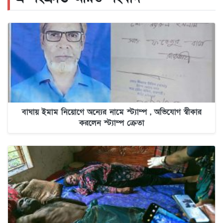
বাঘায় ইমাম নিয়োগে অন্যের নামে স্ট্যাম্প , অভিযোগ স্বীকার
করলেন স্ট্যাম্প ক্রেতা