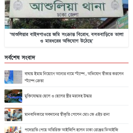
‘আশুলিয়ার বাইদগাওয়ে জমি সংক্রান্ত বিরোধ, বসতবাড়িতে তালা
ও মারধরের অভিযোগ উঠেছে’
সর্বশেষ সংবাদ
বাঘায় ইমাম নিয়োগে অন্যের নামে স্ট্যাম্প , অভিযোগ স্বীকার করলেন
স্ট্যাম্প ক্রেতা
মুক্তিযোদ্ধার ছেলে ও ছেলের স্ত্রীর মরদেহ উদ্ধার
মানবাধিকারে অবদানের স্বীকৃতি পেলেন মোঃ জে এইচ রানা
পদোন্নতি পেয়ে অতিরিক্ত আইজিপি হলেন ঢাকা রেঞ্জের ডিআইজি