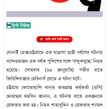
ফটো কার্ড তৈরি করুন
সোনাই ডেক্স:চট্টগ্রামে এক মাদ্রাসা ছাত্রী ধর্ষণের ঘটনায়
সন্দেহভাজন এক ধর্ষক পুলিশের সঙ্গে ‘বন্দুকযুদ্ধে’ নিহত
হয়েছে। সোমবার (২৮ জানুয়ারি) গভীর রাতে
ফিরিঙ্গিবাজার মেরিনার্স রোডে এ ঘটনা ঘটে।
চট্টগ্রাম কোতোয়ালি থানার ভারপ্রাপ্ত কর্মকর্তা (ওসি)
মোহাম্মদ মহসিন জানান, এ ঘটনায় রাতে একজনকে
গ্রেফতার করা হয়। নিহত শাহাবুদ্দিন ও গ্রেফতার শ্যামল