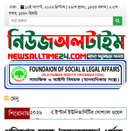
ঢাকা
১০ই আগস্ট, ২০২৬ খ্রিস্টাব্দ
|
২৬শে শ্রাবণ, ১৪৩৩ বঙ্গাব্দ
|
২৭শে
সফর, ১৪৪৮ হিজরি
মেনু
়র অ্যাওয়ার্ড–২০২৬
ইস্টার্ন ইউনিভার্সিটির সোশ্যাল ওয়েলফেয়ার ক্
শিরোনাম
ব্দুল খালেক এর ইন্তেকাল
আত্মশুদ্ধি অর্জন ও অশুভকে বর্জন করে সত