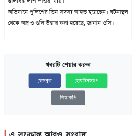
গুলিবিদ্ধ লাশ পাওয়া যায়।
অভিযানে পুলিশের তিন সদস্য আহত হয়েছেন। ঘটনাস্থল
থেকে অস্ত্র ও গুলি উদ্ধার করা হয়েছে, জানান ওসি।
খবরটি শেয়ার করুন
ফেসবুক
হোয়াটসঅ্যাপ
লিঙ্ক কপি
এ সংক্রান্ত আরও সংবাদ