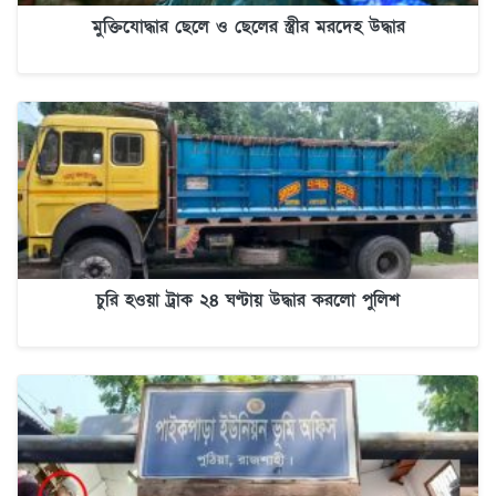
মুক্তিযোদ্ধার ছেলে ও ছেলের স্ত্রীর মরদেহ উদ্ধার
চুরি হওয়া ট্রাক ২৪ ঘণ্টায় উদ্ধার করলো পুলিশ