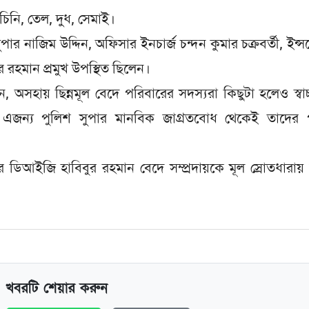
চিনি, তেল, দুধ, সেমাই।
র নাজিম উদ্দিন, অফিসার ইনচার্জ চন্দন কুমার চক্রবর্তী, ইন্সপ
ুর রহমান প্রমুখ উপস্থিত ছিলেন।
ন, অসহায় ছিন্নমূল বেদে পরিবারের সদস্যরা কিছুটা হলেও স্বাচ্
জন্য পুলিশ সুপার মানবিক জাগ্রতবোধ থেকেই তাদের 
র ডিআইজি হাবিবুর রহমান বেদে সম্প্রদায়কে মূল স্রোতধারায়
খবরটি শেয়ার করুন