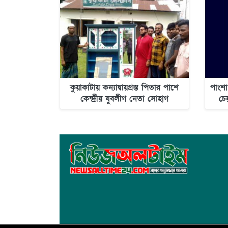
কুয়াকাটায় কন্যাদ্বায়গ্রস্ত পিতার পাশে
পাংশা
কেন্দ্রীয় যুবলীগ নেতা সোহাগ
চে