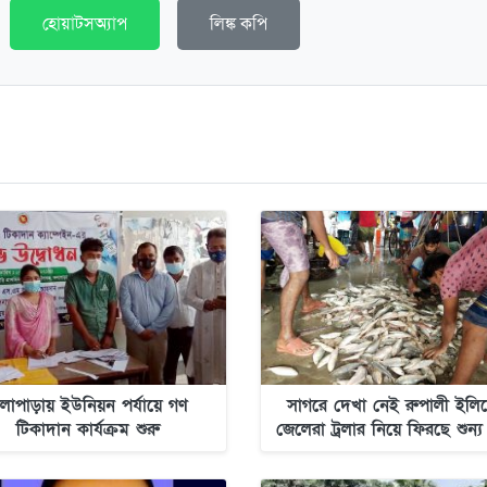
হোয়াটসঅ্যাপ
লিঙ্ক কপি
লাপাড়ায় ইউনিয়ন পর্যায়ে গণ
সাগরে দেখা নেই রুপালী ইলিশ
টিকাদান কার্যক্রম শুরু
জেলেরা ট্রলার নিয়ে ফিরছে শুন্য