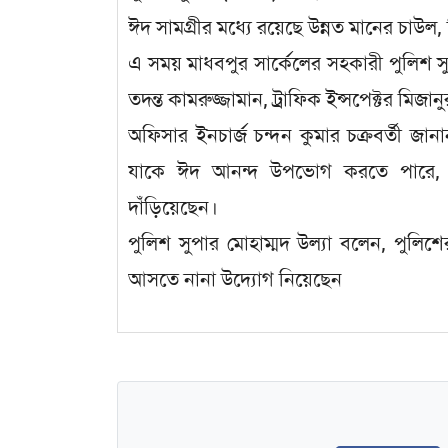
ঈদ সামগ্রীর মধ্যে রয়েছে উন্নত মানের চাউল, 
এ সময় মাধবপুর সার্কেলের সহকারী পুলিশ সুপা
তদন্ত কামরুজ্জামান, ট্রাফিক ইন্সপেক্টর মিজান
অফিসার ইনচার্জ চন্দন কুমার চক্রবর্তী জানা
যাকে ঈদ আনন্দ উপভোগ করতে পারে, এ
দাঁড়িয়েছেন।
পুলিশ সুপার মোহাম্মদ উল্যা বলেন, পুলিশে
আসতে নানা উদ্যোগ নিয়েছেন