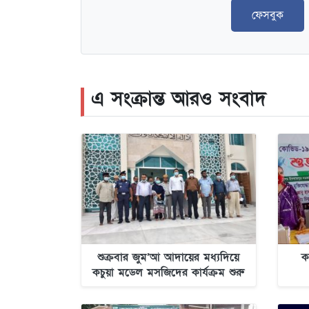
ফেসবুক
এ সংক্রান্ত আরও সংবাদ
শুক্রবার জুম’আ আদায়ের মধ্যদিয়ে
ক
কচুয়া মডেল মসজিদের কার্যক্রম শুরু
হচ্ছে