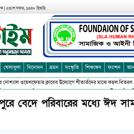
্দ
|
২৩শে সফর, ১৪৪৮ হিজরি
খেলাধুলা
বিনোদন
ভ্রমন
সংস্কৃতি
শিক্ষাঙ্গন
ফ্যাশন
আন্
্যাল ওয়েলফেয়ার ক্লাবের উদ্যোগে শীতার্তদের মাঝে কম্বল বিতরণ
আশ
শুভকে বর্জন করে সত্য,সুন্দরকে বরনে কলাপাড়ায় বৌদ্ধ ধর্মাবলম্বীদের প্র
ুরে বেদে পরিবারের মধ্যে ঈদ সামগ