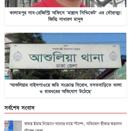
কালামপুর সাব-রেজিস্ট্রি অফিসে ‘মান্নান সিন্ডিকেট’ এর দৌরাত্ম্য:
জিম্মি সাধারণ মানুষ
‘আশুলিয়ার বাইদগাওয়ে জমি সংক্রান্ত বিরোধ, বসতবাড়িতে তালা
ও মারধরের অভিযোগ উঠেছে’
সর্বশেষ সংবাদ
বাঘায় ইমাম নিয়োগে অন্যের নামে স্ট্যাম্প , অভিযোগ স্বীকার করলেন
স্ট্যাম্প ক্রেতা