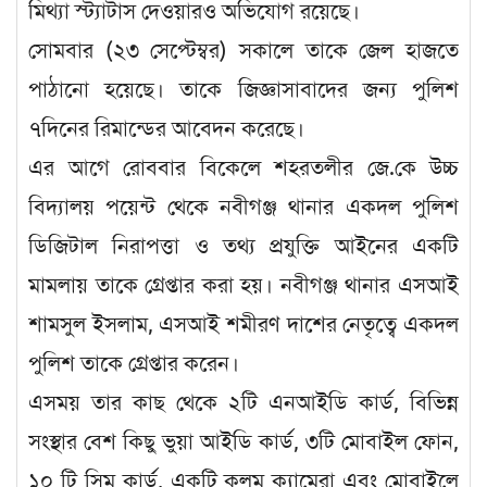
মিথ্যা স্ট্যাটাস দেওয়ারও অভিযোগ রয়েছে।
সোমবার (২৩ সেপ্টেম্বর) সকালে তাকে জেল হাজতে
পাঠানো হয়েছে। তাকে জিজ্ঞাসাবাদের জন্য পুলিশ
৭দিনের রিমান্ডের আবেদন করেছে।
এর আগে রোববার বিকেলে শহরতলীর জে.কে উচ্চ
বিদ্যালয় পয়েন্ট থেকে নবীগঞ্জ থানার একদল পুলিশ
ডিজিটাল নিরাপত্তা ও তথ্য প্রযুক্তি আইনের একটি
মামলায় তাকে গ্রেপ্তার করা হয়। নবীগঞ্জ থানার এসআই
শামসুল ইসলাম, এসআই শমীরণ দাশের নেতৃত্বে একদল
পুলিশ তাকে গ্রেপ্তার করেন।
এসময় তার কাছ থেকে ২টি এনআইডি কার্ড, বিভিন্ন
সংস্থার বেশ কিছু ভুয়া আইডি কার্ড, ৩টি মোবাইল ফোন,
১০ টি সিম কার্ড, একটি কলম ক্যামেরা এবং মোবাইলে