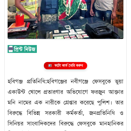
ফটো কার্ড তৈরি করুন
হবিগঞ্জ প্রতিনিধি:হবিগঞ্জের নবীগঞ্জে ফেসবুকে ভুয়া
একাউন্ট খোলে প্রতারণার অভিযোগে ফরজুন আক্তার
মনি নামের এক নারীকে গ্রেপ্তার করেছে পুলিশ। তার
বিরুদ্ধে বিভিন্ন সরকারী কর্মকর্তা, জনপ্রতিনিধি ও
সিনিয়র সাংবাদিকদের বিরুদ্ধে ফেসবুকে মানহানিকর