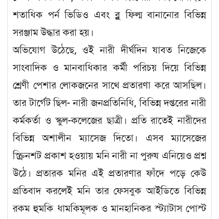
শতাধিক পর্ন ভিডিও এবং ব্লু ফিল্ম বানানোর বিভিন্ন
সরঞ্জাম উদ্ধার করা হয়।
অভিযোগ উঠেছে, ওই নারী দীর্ঘদিন যাবত নিজেকে
সাংবাদিক ও মানবাধিকার কর্মী পরিচয় দিয়ে বিভিন্ন
শ্রেণী পেশার লোকজনের সাথে প্রতারণা করে আসছিল।
তার টার্গেট ছিল- নারী জনপ্রতিনিধি, বিভিন্ন দপ্তরের নারী
কর্মকর্তা ও স্কুল-কলেজের ছাত্রী। প্রতি রাতেই নারীদের
বিভিন্ন অশালীন ম্যাসেজ দিতো। এসব ম্যাসেজের
স্ক্রিনশট প্রকাশ হওয়ায় মনি নারী না পুরুষ এনিয়েও প্রশ্ন
উঠে। প্রতারক মনির এই প্রতারণার ফাঁদে পড়ে কেউ
প্রতিবাদ করলেই মনি তার ফেসবুক আইডিতে বিভিন্ন
রকম হুমকি ধামকিমূলক ও মানহানিকর স্ট্যাটাস পোস্ট