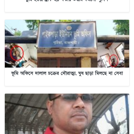
ভূমি অফিসে দালাল চক্রের দৌরাত্ম্য, ঘুষ ছাড়া মিলছে না সেবা