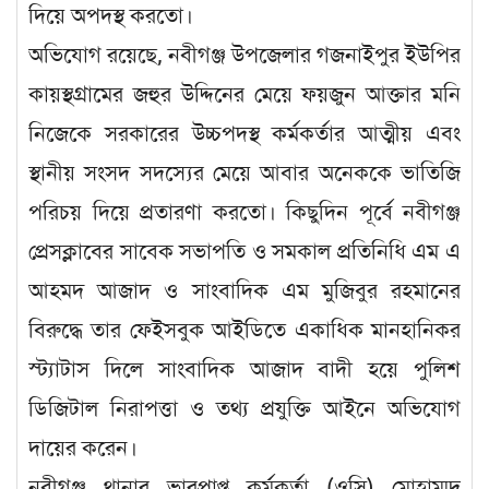
দিয়ে অপদস্থ করতো।
অভিযোগ রয়েছে, নবীগঞ্জ উপজেলার গজনাইপুর ইউপির
কায়স্থগ্রামের জহুর উদ্দিনের মেয়ে ফয়জুন আক্তার মনি
নিজেকে সরকারের উচ্চপদস্থ কর্মকর্তার আত্মীয় এবং
স্থানীয় সংসদ সদস্যের মেয়ে আবার অনেককে ভাতিজি
পরিচয় দিয়ে প্রতারণা করতো। কিছুদিন পূর্বে নবীগঞ্জ
প্রেসক্লাবের সাবেক সভাপতি ও সমকাল প্রতিনিধি এম এ
আহমদ আজাদ ও সাংবাদিক এম মুজিবুর রহমানের
বিরুদ্ধে তার ফেইসবুক আইডিতে একাধিক মানহানিকর
স্ট্যাটাস দিলে সাংবাদিক আজাদ বাদী হয়ে পুলিশ
ডিজিটাল নিরাপত্তা ও তথ্য প্রযুক্তি আইনে অভিযোগ
দায়ের করেন।
নবীগঞ্জ থানার ভারপ্রাপ্ত কর্মকর্তা (ওসি) মোহাম্মদ