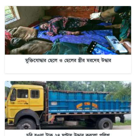
মুক্তিযোদ্ধার ছেলে ও ছেলের স্ত্রীর মরদেহ উদ্ধার
চুরি হওয়া ট্রাক ২৪ ঘণ্টায় উদ্ধার করলো পুলিশ