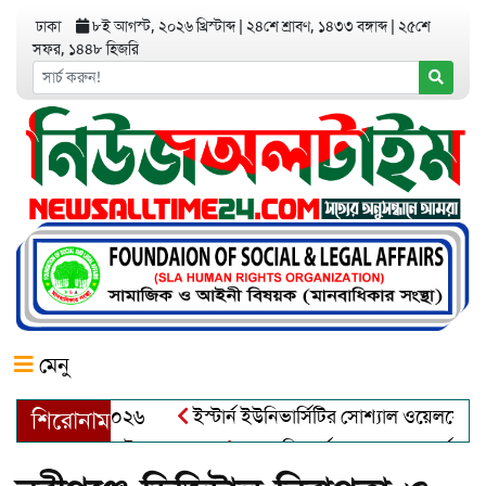
ঢাকা
৮ই আগস্ট, ২০২৬ খ্রিস্টাব্দ
|
২৪শে শ্রাবণ, ১৪৩৩ বঙ্গাব্দ
|
২৫শে
সফর, ১৪৪৮ হিজরি
মেনু
অ্যাওয়ার্ড–২০২৬
ইস্টার্ন ইউনিভার্সিটির সোশ্যাল ওয়েলফেয়ার ক্লা
শিরোনাম
ুল খালেক এর ইন্তেকাল
আত্মশুদ্ধি অর্জন ও অশুভকে বর্জন করে সত্য,