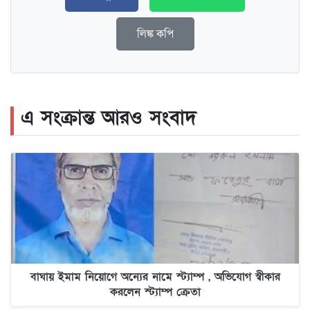
লিঙ্ক কপি
এ সংক্রান্ত আরও সংবাদ
বাঘায় ইমাম নিয়োগে অন্যের নামে স্ট্যাম্প , অভিযোগ স্বীকার
করলেন স্ট্যাম্প ক্রেতা