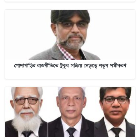
গোদাগাড়ির রাজনীতিতে টুকুর সক্রিয় নেতৃত্বে নতুন সমীকরণ