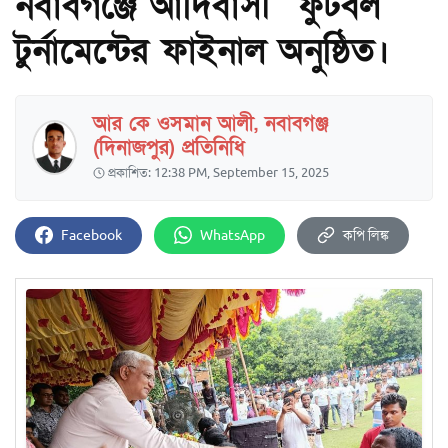
নবাবগঞ্জে আদিবাসী ফুটবল
টুর্নামেন্টের ফাইনাল অনুষ্ঠিত।
আর কে ওসমান আলী, নবাবগঞ্জ
(দিনাজপুর) প্রতিনিধি
প্রকাশিত: 12:38 PM, September 15, 2025
Facebook
WhatsApp
কপি লিঙ্ক