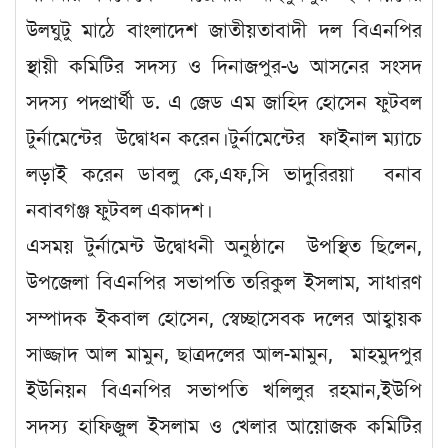
উলঘুটু মাঠে বাংলাদেশ জাতীয়তাবাদী দল বিএনপির
স্থায়ী কমিটির সদস্য ও দিনাজপুর-৬ আসনের সংসদ
সদস্য পদপ্রার্থী ড. এ জেড এম জাহিদ হোসেন ফুটবল
টুর্নামেন্টের উদ্বোধন করেন।টুর্নামেন্টের ফাইনাল ম্যাচে
লড়াই করেন ডাবলু কে,এফ,সি ভাদুরিরয়া বনাব
নবাবগঞ্জ ফুটবল একাদশ।
এসময় টুর্নামেন্ট উদ্বোধনী অনুষ্ঠানে উপস্থিত ছিলেন,
উপজেলা বিএনপির সভাপতি তরিকুল ইসলাম, সাধারণ
সম্পাদক ইকবাল হোসেন, স্বেচ্ছাসেবক দলের আহ্বায়ক
সাজ্জাদ আল মামুন, ছাত্রদলের আল-মামুন, মাহমুদপুর
ইউনিয়ন বিএনপির সভাপতি খলিলুর রহমান,ইউপি
সদস্য হাফিজুল ইসলাম ও খেলার আয়োজক কমিটির