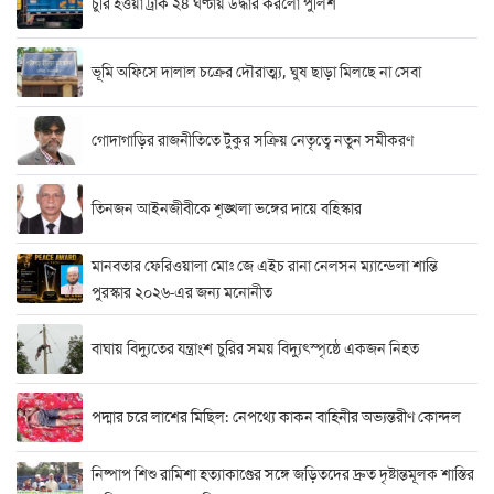
চুরি হওয়া ট্রাক ২৪ ঘণ্টায় উদ্ধার করলো পুলিশ
ভূমি অফিসে দালাল চক্রের দৌরাত্ম্য, ঘুষ ছাড়া মিলছে না সেবা
গোদাগাড়ির রাজনীতিতে টুকুর সক্রিয় নেতৃত্বে নতুন সমীকরণ
তিনজন আইনজীবীকে শৃঙ্খলা ভঙ্গের দায়ে বহিস্কার
মানবতার ফেরিওয়ালা মোঃ জে এইচ রানা নেলসন ম্যান্ডেলা শান্তি
পুরস্কার ২০২৬-এর জন্য মনোনীত
বাঘায় বিদ্যুতের যন্ত্রাংশ চুরির সময় বিদ্যুৎস্পৃষ্ঠে একজন নিহত
পদ্মার চরে লাশের মিছিল: নেপথ্যে কাকন বাহিনীর অভ্যন্তরীণ কোন্দল
নিষ্পাপ শিশু রামিশা হত্যাকাণ্ডের সঙ্গে জড়িতদের দ্রুত দৃষ্টান্তমূলক শাস্তির