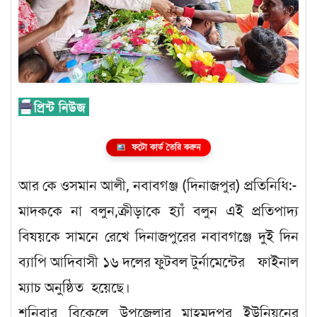
ফটো কার্ড তৈরি করুন
আর কে ওসমান আলী, নবাবগঞ্জ (দিনাজপুর) প্রতিনিধি:-
মাদককে না বলুন,ক্রীড়াকে হ্যাঁ বলুন এই প্রতিপাদ্য
বিষয়কে সামনে রেখে দিনাজপুরের নবাবগঞ্জে দুই দিন
ব্যাপি আদিবাসী ১৬ দলের ফুটবল টুর্নামেন্টের ফাইনাল
ম্যাচ অনুষ্ঠিত হয়েছে।
শনিবার বিকেলে উপজেলার মাহমুদপুর ইউনিয়নের