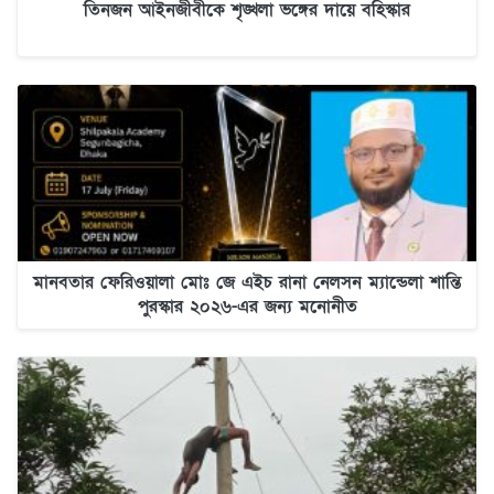
তিনজন আইনজীবীকে শৃঙ্খলা ভঙ্গের দায়ে বহিস্কার
মানবতার ফেরিওয়ালা মোঃ জে এইচ রানা নেলসন ম্যান্ডেলা শান্তি
পুরস্কার ২০২৬-এর জন্য মনোনীত