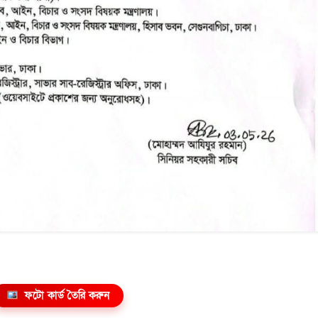
ফটো কার্ড তৈরি করুন