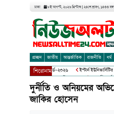
ঢাকা
৮ই আগস্ট, ২০২৬ খ্রিস্টাব্দ
|
২৪শে শ্রাবণ, ১৪৩৩ বঙ্গা
প্রচ্ছদ
জাতীয়
আন্তর্জাতিক
রাজনীতি
ধর্ম
এন্ড এন্ট্রাপ্রেনিয়র অ্যাওয়ার্ড–২০২৬
ইস্টার্ন ইউনিভার্সিটির সোশ
শিরোনাম
ীর মুক্তিযোদ্ধা আব্দুল খালেক এর ইন্তেকাল
আত্মশুদ্ধি অর্জন ও অশ
দুর্নীতি ও অনিয়মের অভিয
জাকির হোসেন