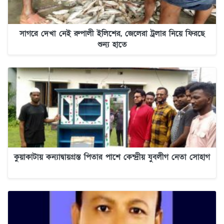
সাগরে দেখা নেই রুপালী ইলিশের, জেলেরা ট্রলার নিয়ে ফিরছে
শুন্য হাতে
কুয়াকাটায় কন্যাদ্বায়গ্রস্ত পিতার পাশে কেন্দ্রীয় যুবলীগ নেতা সোহাগ