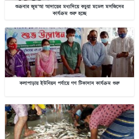
শুক্রবার জুম’আ আদায়ের মধ্যদিয়ে কচুয়া মডেল মসজিদের
কার্যক্রম শুরু হচ্ছে
কলাপাড়ায় ইউনিয়ন পর্যায়ে গণ টিকাদান কার্যক্রম শুরু