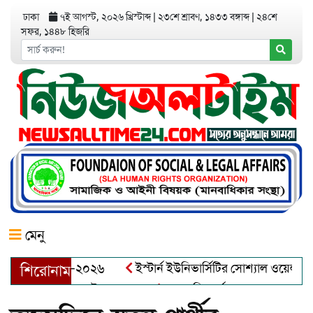
ঢাকা
৭ই আগস্ট, ২০২৬ খ্রিস্টাব্দ
|
২৩শে শ্রাবণ, ১৪৩৩ বঙ্গাব্দ
|
২৪শে
সফর, ১৪৪৮ হিজরি
মেনু
য়র অ্যাওয়ার্ড–২০২৬
ইস্টার্ন ইউনিভার্সিটির সোশ্যাল ওয়েলফেয়ার ক
শিরোনাম
আব্দুল খালেক এর ইন্তেকাল
আত্মশুদ্ধি অর্জন ও অশুভকে বর্জন করে স