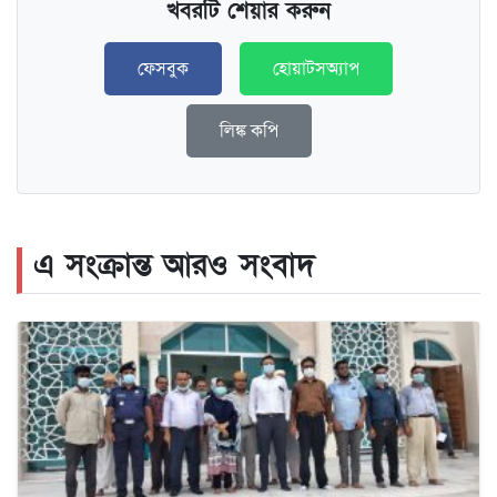
খবরটি শেয়ার করুন
ফেসবুক
হোয়াটসঅ্যাপ
লিঙ্ক কপি
এ সংক্রান্ত আরও সংবাদ