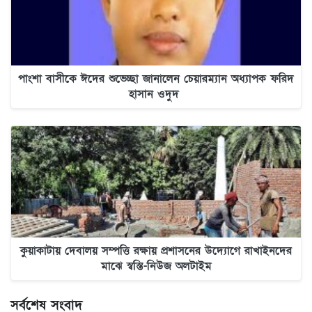
পাংশা বাসীকে ঈদের শুভেচ্ছা জানালেন চেয়ারম্যান অধ্যাপক ফরিদ
হাসান ওদুদ
কুয়াকাটায় দেবালয় সম্পত্তি রক্ষায় প্রশাসনের উদ্যোগে রাখাইনদের
মাঝে স্বস্তি-নিউজ অলটাইম
সর্বশেষ সংবাদ