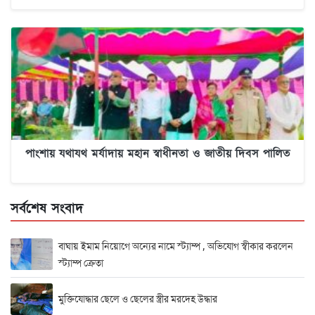
পাংশায় যথাযথ মর্যাদায় মহান স্বাধীনতা ও জাতীয় দিবস পালিত
সর্বশেষ সংবাদ
বাঘায় ইমাম নিয়োগে অন্যের নামে স্ট্যাম্প , অভিযোগ স্বীকার করলেন
স্ট্যাম্প ক্রেতা
মুক্তিযোদ্ধার ছেলে ও ছেলের স্ত্রীর মরদেহ উদ্ধার