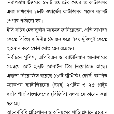
নিরাপত্তায় উত্তরের ১৮টি ওয়ার্ডের মেয়র ও কাউন্সিলর
এবং দক্ষিণের ১৮টি ওয়ার্ডের কাউন্সিলর পদের ব্যালট
পেপার পাঠানো হয়।
ইসি সচিব হেলালুদ্দীন আহমদ জানিয়েছেন, প্রতি সাধারণ
কেন্দ্রে বিভিন্ন বাহিনীর ১৯ জন করে এবং ঝুঁকিপূর্ণ কেন্দ্রে
২৩ জন করে ফোর্স মোতায়েন রয়েছে।
নির্বাচনে পুলিশ, এপিবিএন ও ব্যাটালিয়ান আনাসারের
সমন্বয়ে মোট ২৭টি মোবাইল টিম নিয়োজিত আছে।
এছাড়া নিয়োজিত রয়েছে ১৮টি স্ট্রাইকিং ফোর্স, র‌্যাপিড
অ্যাকশন ব্যাটালিয়নের (র‌্যাব) ২৭টিম ও ২৫ প্লাটুন
বর্ডার গার্ড বাংলাদেশের (বিজিবি) সদস্য মোতায়েন করা
হয়েছে।
আচরণবিধি প্রতিপালন ও অনিয়মের শাস্তি প্রদানে ৫৪জন