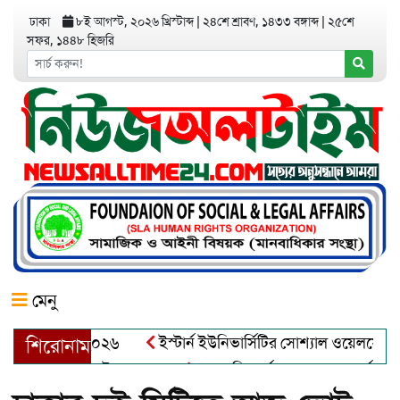
ঢাকা
৮ই আগস্ট, ২০২৬ খ্রিস্টাব্দ
|
২৪শে শ্রাবণ, ১৪৩৩ বঙ্গাব্দ
|
২৫শে
সফর, ১৪৪৮ হিজরি
মেনু
অ্যাওয়ার্ড–২০২৬
ইস্টার্ন ইউনিভার্সিটির সোশ্যাল ওয়েলফেয়ার ক্লা
শিরোনাম
দুল খালেক এর ইন্তেকাল
আত্মশুদ্ধি অর্জন ও অশুভকে বর্জন করে সত্য