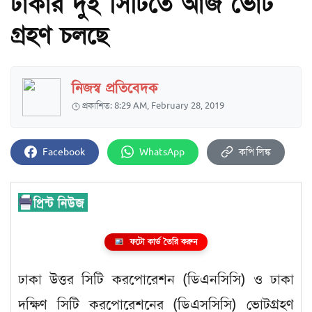
ঢাকার দুই সিটিতে আজ ভোট
গ্রহণ চলছে
নিজস্ব প্রতিবেদক
প্রকাশিত: 8:29 AM, February 28, 2019
Facebook
WhatsApp
কপি লিঙ্ক
ফটো কার্ড তৈরি করুন
ঢাকা উত্তর সিটি করপোরেশন (ডিএনসিসি) ও ঢাকা
দক্ষিণ সিটি করপোরেশনের (ডিএসসিসি) ভোটগ্রহণ