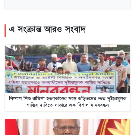
এ সংক্রান্ত আরও সংবাদ
নিষ্পাপ শিশু রামিশা হত্যাকাণ্ডের সঙ্গে জড়িতদের দ্রুত দৃষ্টান্তমূলক
শাস্তির দাবিতে সাভারে এক বিশাল মানববন্ধন