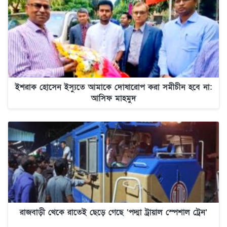
ইশরাক হোসেন ইস্যুতে আমাকে দোষারোপ করা সমীচীন হবে না:
আসিফ মাহমুদ
রাজবাড়ী থেকে রাতেই ছেড়ে গেছে ‘পদ্মা ট্রায়াল স্পেশাল ট্রেন’