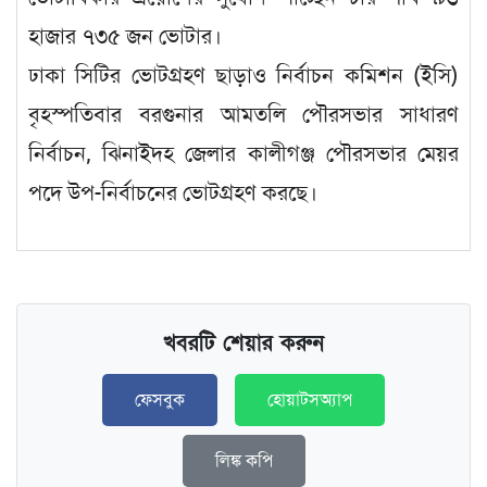
হাজার ৭৩৫ জন ভোটার।
ঢাকা সিটির ভোটগ্রহণ ছাড়াও নির্বাচন কমিশন (ইসি)
বৃহস্পতিবার বরগুনার আমতলি পৌরসভার সাধারণ
নির্বাচন, ঝিনাইদহ জেলার কালীগঞ্জ পৌরসভার মেয়র
পদে উপ-নির্বাচনের ভোটগ্রহণ করছে।
খবরটি শেয়ার করুন
ফেসবুক
হোয়াটসঅ্যাপ
লিঙ্ক কপি