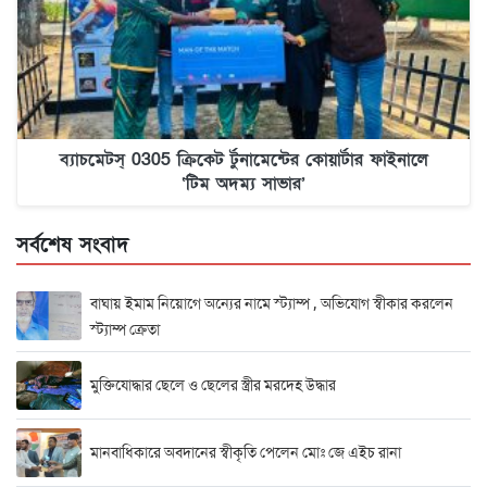
ব্যাচমেটস্ 0305 ক্রিকেট র্টুনামেন্টের কোয়ার্টার ফাইনালে
‘টিম অদম্য সাভার’
সর্বশেষ সংবাদ
বাঘায় ইমাম নিয়োগে অন্যের নামে স্ট্যাম্প , অভিযোগ স্বীকার করলেন
স্ট্যাম্প ক্রেতা
মুক্তিযোদ্ধার ছেলে ও ছেলের স্ত্রীর মরদেহ উদ্ধার
মানবাধিকারে অবদানের স্বীকৃতি পেলেন মোঃ জে এইচ রানা