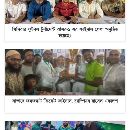
মিনিবার ফুটবল টুর্নামেন্ট আসর-১ এর ফাইনাল খেলা অনুষ্ঠিত
হয়েছে।
সাভারে জমজমাট ক্রিকেট ফাইনাল, চ্যাম্পিয়ন রাসেল একাদশ