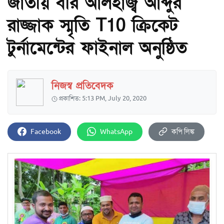
জাতীয় বীর আলহাজ্ব আব্দুর
রাজ্জাক স্মৃতি T10 ক্রিকেট
টুর্নামেন্টের ফাইনাল অনুষ্ঠিত
নিজস্ব প্রতিবেদক
প্রকাশিত: 5:13 PM, July 20, 2020
Facebook
WhatsApp
কপি লিঙ্ক