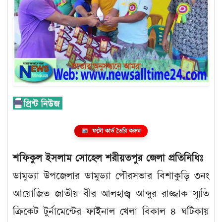
ফটো কার্ড তৈরি করুন
শফিকুল ইসলাম সোহেল শরীয়তপুর জেলা প্রতিনিধিঃ
ডামুড্যা উপজেলার ডামুড্যা পৌরসভার বিশাকুড়ি ৩নং
আয়োজিত জাতীয় বীর আলহাজ্ব আব্দুর রাজ্জাক স্মৃতি
ক্রিকেট টুর্নামেন্টের ফাইনাল খেলা বিকাল ৪ ঘটিকায়