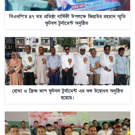
বিএনপি’র ৪৭ তম প্রতিষ্ঠা বার্ষিকী উপলক্ষে জিয়াউর রহমান স্মৃতি
ফুটবল টুর্নামেন্ট অনুষ্ঠিত
হোন্ডা ও ফ্রিজ কাপ ফুটবল টুর্নামেন্ট এর শুভ উদ্বোধন অনুষ্ঠিত
হয়েছে।