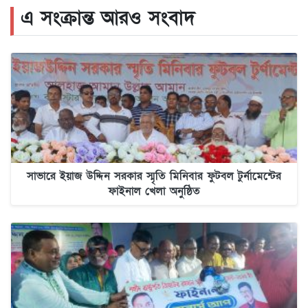
এ সংক্রান্ত আরও সংবাদ
সাভারে ইয়াজ উদ্দিন সরকার স্মৃতি মিনিবার ফুটবল টুর্নামেন্টের
ফাইনাল খেলা অনুষ্ঠিত