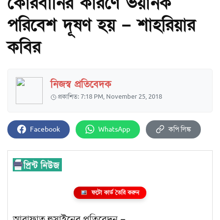
কোরবানির কারণে ভয়ানক
পরিবেশ দূষণ হয় – শাহরিয়ার
কবির
নিজস্ব প্রতিবেদক
প্রকাশিত: 7:18 PM, November 25, 2018
Facebook
WhatsApp
কপি লিঙ্ক
ফটো কার্ড তৈরি করুন
আরাফাত হুসাইনের প্রতিবেদন –