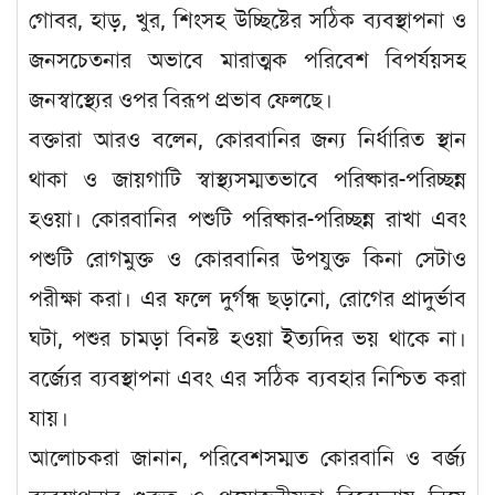
গোবর, হাড়, খুর, শিংসহ উচ্ছিষ্টের সঠিক ব্যবস্থাপনা ও
জনসচেতনার অভাবে মারাত্মক পরিবেশ বিপর্যয়সহ
জনস্বাস্থ্যের ওপর বিরূপ প্রভাব ফেলছে।
বক্তারা আরও বলেন, কোরবানির জন্য নির্ধারিত স্থান
থাকা ও জায়গাটি স্বাস্থ্যসম্মতভাবে পরিষ্কার-পরিচ্ছন্ন
হওয়া। কোরবানির পশুটি পরিষ্কার-পরিচ্ছন্ন রাখা এবং
পশুটি রোগমুক্ত ও কোরবানির উপযুক্ত কিনা সেটাও
পরীক্ষা করা। এর ফলে দুর্গন্ধ ছড়ানো, রোগের প্রাদুর্ভাব
ঘটা, পশুর চামড়া বিনষ্ট হওয়া ইত্যদির ভয় থাকে না।
বর্জ্যের ব্যবস্থাপনা এবং এর সঠিক ব্যবহার নিশ্চিত করা
যায়।
আলোচকরা জানান, পরিবেশসম্মত কোরবানি ও বর্জ্য