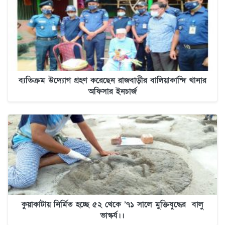
ব্যতিক্রম উদ্যোগ গ্রহণ করেছেন রাজবাড়ীর বালিয়াকান্দি থানার
অফিসার ইনচার্জ
কুয়াকাটায় নির্মিত হচ্ছে ৫২ থেকে ’৭১ সালে মুক্তিযুদ্ধের বালু
ভাস্কর্য।।