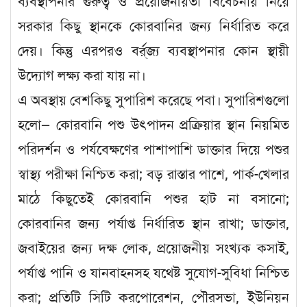
ব্যবস্থাপনার গুরুত্ব ও প্রয়োজনীয়তা বিবেচনায় নিয়ে
সরকার কিছু স্থানকে কোরবানির জন্য নির্ধারিত করে
দেয়। কিন্তু এরপরও বর্র্জ্য ব্যবস্থাপনার কোন স্থায়ী
উদ্যোগ লক্ষ্য করা যায় না।
এ অবস্থায় বেশকিছু সুপারিশ করেছে পবা। সুপারিশগুলো
হলো— কোরবানি পশু উৎপাদন প্রক্রিয়ার স্থান নিয়মিত
পরিদর্শন ও পর্যবেক্ষণের পাশাপাশি ডাক্তার দিয়ে পশুর
স্বাস্থ্য পরীক্ষা নিশ্চিত করা; বড় রাস্তার পাশে, পার্ক-খেলার
মাঠে কিছুতেই কোরবানি পশুর হাট না বসানো;
কোরবানির জন্য পর্যাপ্ত নির্ধারিত স্থান রাখা; ডাক্তার,
জবাইয়ের জন্য দক্ষ লোক, প্রয়োজনীয় সংখ্যক কসাই,
পর্যাপ্ত পানি ও যানবাহনসহ যথেষ্ট সুযোগ-সুবিধা নিশ্চিত
করা; প্রতিটি সিটি করপোরেশন, পৌরসভা, ইউনিয়ন