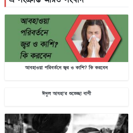
আবহাওয়া পরিবর্তনে জ্বর ও কাশি? কি করবেন
ঈদুল আযহা‘র শুভেচ্ছা বাণী