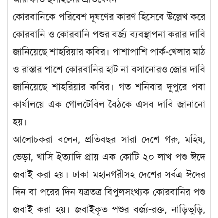
কোরবানিকে পরিবেশ দূষণের কারণ হিসেবে উল্লেখ করে
কোরবানি ও কোরবানি পশুর বর্জ্য ব্যবস্থাপনা করার দাবি
জানিয়েছে শাহরিয়ার কবির। পাশাপাশি পার্ক-খেলার মাঠ
ও রাস্তার পাশে কোরবানির হাট না বসানোরও জোর দাবি
জানিয়েছে শাহরিয়ার কবির। গত শনিবার দুপুরে পবা
কার্যালয়ে এক গোলটেবিল বৈঠকে এসব দাবি জানানো
হয়।
আলোচকরা বলেন, প্রতিবছর সারা দেশে গরু, মহিষ,
ভেড়া, খাসি ইত্যাদি প্রায় এক কোটি ২০ লাখ পশু ঈদে
জবাই করা হয়। ঢাকা মহানগরীসহ দেশের সর্বত্র ঈদের
দিন বা পরের দিন যত্রতত্র বিপুলসংখ্যক কোরবানির পশু
জবাই করা হয়। জবাইকৃত পশুর বর্জ্য-রক্ত, নাড়িভুড়ি,