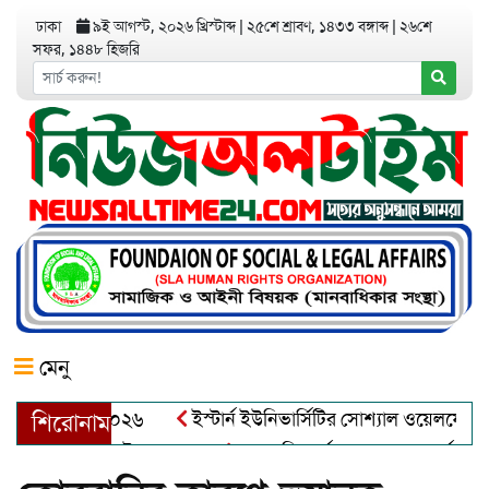
ঢাকা
৯ই আগস্ট, ২০২৬ খ্রিস্টাব্দ
|
২৫শে শ্রাবণ, ১৪৩৩ বঙ্গাব্দ
|
২৬শে
সফর, ১৪৪৮ হিজরি
মেনু
 অ্যাওয়ার্ড–২০২৬
ইস্টার্ন ইউনিভার্সিটির সোশ্যাল ওয়েলফেয়ার ক্লা
শিরোনাম
দুল খালেক এর ইন্তেকাল
আত্মশুদ্ধি অর্জন ও অশুভকে বর্জন করে সত্য