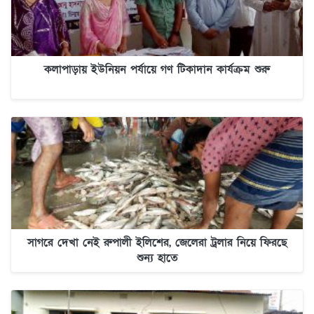
কলাপাড়ায় ইউনিয়ন পর্যায়ে গণ টিকাদান কার্যক্রম শুরু
সাগরে দেখা নেই রুপালী ইলিশের, জেলেরা ট্রলার নিয়ে ফিরছে
শুন্য হাতে