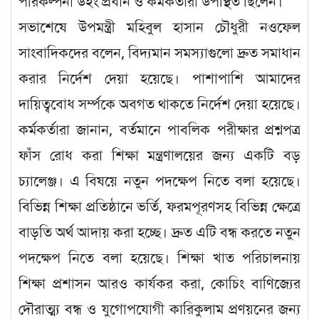
পরিকল্পনা উইং প্রধান ও কর্মকর্তারা উপস্থিত ছিলেন।
সভাশেষে উপমন্ত্রী মহিবুল হাসান চৌধুরী নওফেল
সাংবাদিকদের বলেন, বিদ্যমান সমস্যাগুলো দ্রুত সমাধান
করার নির্দেশ দেয়া হয়েছে। পাশাপাশি আমাদের
দায়িত্ববোধ সর্ম্পকে অবগত থাকতে নির্দেশ দেয়া হয়েছে।
কর্মকর্তারা জানান, বর্তমানে পাবলিক পরীক্ষার প্রশ্নপত্র
ফাঁস রোধ করা শিক্ষা মন্ত্রণালয়ের জন্য একটি বড়
চ্যালেঞ্জ। এ বিষয়ে নতুন পদক্ষেপ নিতে বলা হয়েছে।
বিভিন্ন শিক্ষা প্রতিষ্ঠানে ভর্তি, ফরমপূরণসহ বিভিন্ন ক্ষেত্রে
বাড়তি অর্থ আদায় করা হচ্ছে। দ্রুত এটি বন্ধ করতে নতুন
পদক্ষেপ নিতে বলা হয়েছে। শিক্ষা খাত পরিচালনায়
শিক্ষা প্রশাসন আরও কার্যকর করা, কোচিং বাণিজ্যের
দৌরাত্ম্য বন্ধ ও যুগোপযোগী কারিকুলাম প্রণয়নের জন্য