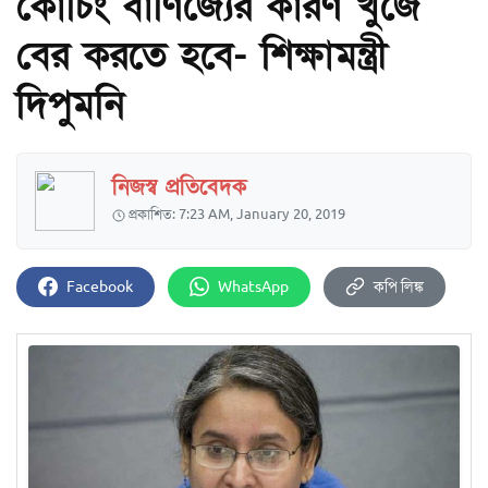
কোচিং বাণিজ্যের কারণ খুঁজে
বের করতে হবে- শিক্ষামন্ত্রী
দিপুমনি
নিজস্ব প্রতিবেদক
প্রকাশিত: 7:23 AM, January 20, 2019
Facebook
WhatsApp
কপি লিঙ্ক