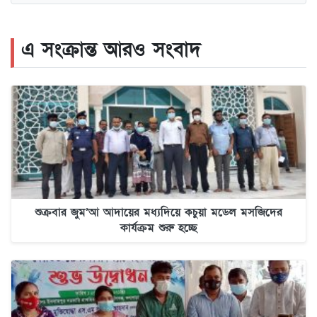
এ সংক্রান্ত আরও সংবাদ
শুক্রবার জুম’আ আদায়ের মধ্যদিয়ে কচুয়া মডেল মসজিদের
কার্যক্রম শুরু হচ্ছে