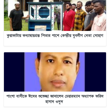
কুয়াকাটায় কন্যাদ্বায়গ্রস্ত পিতার পাশে কেন্দ্রীয় যুবলীগ নেতা সোহাগ
পাংশা বাসীকে ঈদের শুভেচ্ছা জানালেন চেয়ারম্যান অধ্যাপক ফরিদ
হাসান ওদুদ