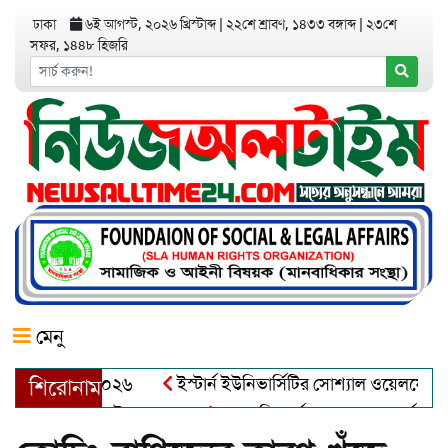
ঢাকা
৬ই আগস্ট, ২০২৬ খ্রিস্টাব্দ
|
২২শে শ্রাবণ, ১৪৩৩ বঙ্গাব্দ
|
২৩শে
সফর, ১৪৪৮ হিজরি
মেনু
অ্যাওয়ার্ড–২০২৬
ইস্টার্ন ইউনিভার্সিটির সোশ্যাল ওয়েলফেয়ার ক্লা
শিরোনাম
ুল খালেক এর ইন্তেকাল
আত্মশুদ্ধি অর্জন ও অশুভকে বর্জন করে সত্য,