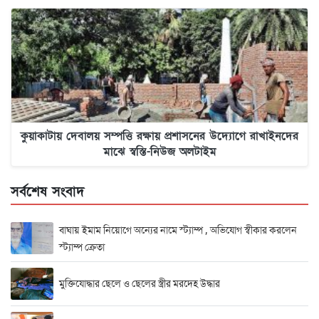
কুয়াকাটায় দেবালয় সম্পত্তি রক্ষায় প্রশাসনের উদ্যোগে রাখাইনদের
মাঝে স্বস্তি-নিউজ অলটাইম
সর্বশেষ সংবাদ
বাঘায় ইমাম নিয়োগে অন্যের নামে স্ট্যাম্প , অভিযোগ স্বীকার করলেন
স্ট্যাম্প ক্রেতা
মুক্তিযোদ্ধার ছেলে ও ছেলের স্ত্রীর মরদেহ উদ্ধার