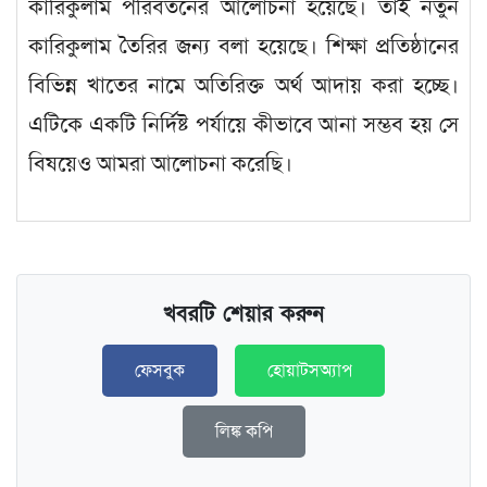
কারিকুলাম পরিবর্তনের আলোচনা হয়েছে। তাই নতুন
কারিকুলাম তৈরির জন্য বলা হয়েছে। শিক্ষা প্রতিষ্ঠানের
বিভিন্ন খাতের নামে অতিরিক্ত অর্থ আদায় করা হচ্ছে।
এটিকে একটি নির্দিষ্ট পর্যায়ে কীভাবে আনা সম্ভব হয় সে
বিষয়েও আমরা আলোচনা করেছি।
খবরটি শেয়ার করুন
ফেসবুক
হোয়াটসঅ্যাপ
লিঙ্ক কপি