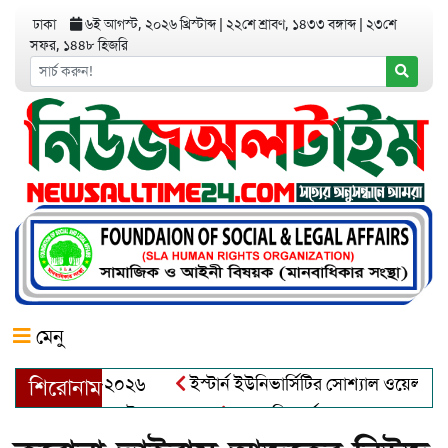
ঢাকা
৬ই আগস্ট, ২০২৬ খ্রিস্টাব্দ
|
২২শে শ্রাবণ, ১৪৩৩ বঙ্গাব্দ
|
২৩শে
সফর, ১৪৪৮ হিজরি
মেনু
়র অ্যাওয়ার্ড–২০২৬
ইস্টার্ন ইউনিভার্সিটির সোশ্যাল ওয়েলফেয়ার ক্
শিরোনাম
ব্দুল খালেক এর ইন্তেকাল
আত্মশুদ্ধি অর্জন ও অশুভকে বর্জন করে সত