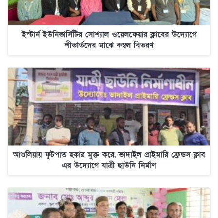
ইস্টার্ন ইউনিভার্সিটির সোশ্যাল ওয়েলফেয়ার ক্লাবের উদ্যোগে
শীতার্তদের মাঝে কম্বল বিতরণ
আশুলিয়ায় ফুটপাত হকার মুক্ত করে, ভাদাইল প্রাইমারি ফ্রেন্ডস ক্লাব
এর উদ্যোগে যাত্রী ছাউনি নির্মাণ