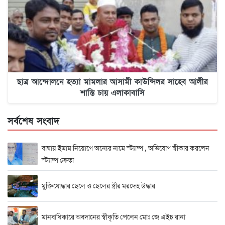
ছাত্র আন্দোলনে হত্যা মামলার আসামী কাউন্সিলর সাহেব আলীর
শাস্তি চায় এলাকাবাসি
সর্বশেষ সংবাদ
বাঘায় ইমাম নিয়োগে অন্যের নামে স্ট্যাম্প , অভিযোগ স্বীকার করলেন
স্ট্যাম্প ক্রেতা
মুক্তিযোদ্ধার ছেলে ও ছেলের স্ত্রীর মরদেহ উদ্ধার
মানবাধিকারে অবদানের স্বীকৃতি পেলেন মোঃ জে এইচ রানা