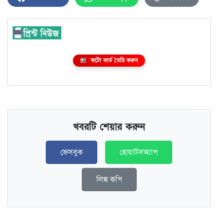
ফটো কার্ড তৈরি করুন
খবরটি শেয়ার করুন
ফেসবুক
হোয়াটসঅ্যাপ
লিঙ্ক কপি