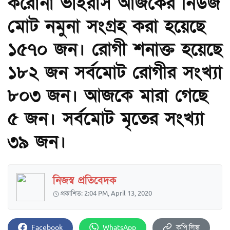
করোনা ভাইরাস আজকের নিউজ
মোট নমুনা সংগ্রহ করা হয়েছে
১৫৭০ জন। রোগী শনাক্ত হয়েছে
১৮২ জন সর্বমোট রোগীর সংখ্যা
৮০৩ জন। আজকে মারা গেছে
৫ জন। সর্বমোট মৃতের সংখ্যা
৩৯ জন।
নিজস্ব প্রতিবেদক
প্রকাশিত: 2:04 PM, April 13, 2020
Facebook
WhatsApp
কপি লিঙ্ক