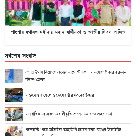
পাংশায় যথাযথ মর্যাদায় মহান স্বাধীনতা ও জাতীয় দিবস পালিত
সর্বশেষ সংবাদ
বাঘায় ইমাম নিয়োগে অন্যের নামে স্ট্যাম্প , অভিযোগ স্বীকার করলেন
স্ট্যাম্প ক্রেতা
মুক্তিযোদ্ধার ছেলে ও ছেলের স্ত্রীর মরদেহ উদ্ধার
মানবাধিকারে অবদানের স্বীকৃতি পেলেন মোঃ জে এইচ রানা
পদোন্নতি পেয়ে অতিরিক্ত আইজিপি হলেন ঢাকা রেঞ্জের ডিআইজি