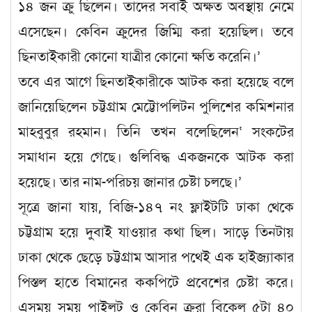
১৪ জন ক্রু ছিলেন। তাদের সবাই অক্ষত অবস্থায় নেমে
এসেছেন। কেবিন ক্রুদের জিম্মি করা হয়েছিল। তবে
ছিনতাইকারী কোনো যাত্রীর কোনো ক্ষতি করেনি।’
তবে এর আগে ছিনতাইকারীকে আটক করা হয়েছে বলে
জানিয়েছিলেন চট্টগ্রাম মেট্টোপলিটন পুলিশের কমিশনার
মাহবুবুর রহমান। তিনি তখন বলেছিলেন‘ সংকটের
সমাধান হয়ে গেছে। গুলিবিদ্ধ একজনকে আটক করা
হয়েছে। তার নাম-পরিচয় জানার চেষ্টা চলছে।’
সূত্রে জানা যায়, বিজি-১৪৭ নং ফ্লাইটটি ঢাকা থেকে
চট্টগ্রাম হয়ে দুবাই যাওয়ার কথা ছিল। সাড়ে তিনটায়
ঢাকা থেকে ছেড়ে চট্টগ্রাম আসার পথেই এক হাইজ্যাকার
পিস্তল হাতে বিমানের ককপিটে প্রবেশের চেষ্টা করে।
এসময় সময় পাইলট ও কেবিন ক্রুরা বিকেল ৫টা ৪০