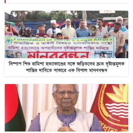
নিষ্পাপ শিশু রামিশা হত্যাকাণ্ডের সঙ্গে জড়িতদের দ্রুত দৃষ্টান্তমূলক
শাস্তির দাবিতে সাভারে এক বিশাল মানববন্ধন