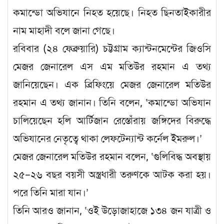
কমান্ডো অভিযানে নিহত হয়েছে। নিহত ছিনতাইকারীর
নাম মাহাদী বলে জানা গেছে।
রবিবার (২৪ ফেব্রুয়ারি) চট্টগ্রাম ক্যান্টনমেন্টের জিওসি
মেজর জেনারেল এস এম মতিউর রহমান এ তথ্য
জানিয়েছেন। এক ব্রিফিংয়ে মেজর জেনারেল মতিউর
রহমান এ তথ্য জানান। তিনি বলেন, ‘কমান্ডো অভিযান
চালিয়েছেন হলি আর্টিজান রেস্তোঁরায় জঙ্গিদের বিরুদ্ধে
অভিযানের নেতৃত্বে থাকা লেফটেন্যান্ট কর্নেল ইমরুল।’
মেজর জেনারেল মতিউর রহমান বলেন, ‘গুলিবিদ্ধ অবস্থায়
২৫–২৬ বছর বয়সী অস্ত্রধারী তরুণকে আটক করা হয়।
পরে তিনি মারা যান।’
তিনি আরও জানান, ‘ওই উড়োজাহাজে ১৩৪ জন যাত্রী ও