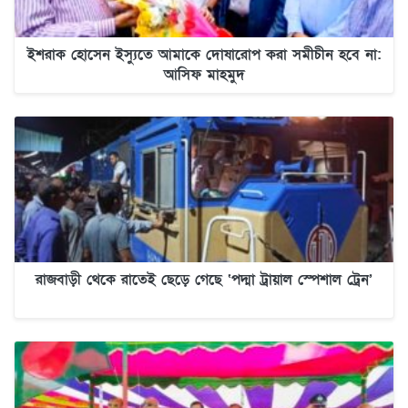
ইশরাক হোসেন ইস্যুতে আমাকে দোষারোপ করা সমীচীন হবে না:
আসিফ মাহমুদ
রাজবাড়ী থেকে রাতেই ছেড়ে গেছে ‘পদ্মা ট্রায়াল স্পেশাল ট্রেন’