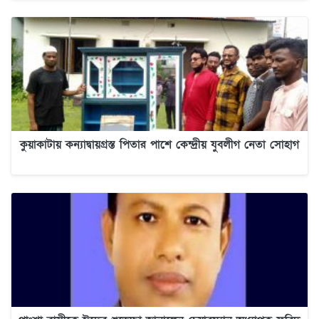
কুয়াকাটায় কন্যাদ্বায়গ্রস্ত পিতার পাশে কেন্দ্রীয় যুবলীগ নেতা সোহাগ