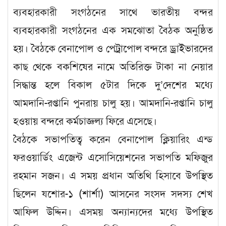
ব্যবহারকারী সংগঠনের সাথে ভারতীয় বন্দর
ব্যবহারকারী সংগঠনের এক সমঝোতা বৈঠক অনুষ্ঠিত
হয়। বৈঠকে বেনাপোল ও পেট্রাপোল বন্দরে ড্রাইভারদের
কাছ থেকে বকশিষের নামে অতিরিক্ত টাকা না নেয়ার
সিদ্ধান্ত হলে বিকাল ৫টার দিকে দু’দেশের মধ্যে
আমদানি-রপ্তানি পুনরায় চালু হয়। আমদানি-রপ্তানি চালু
হওয়ায় বন্দরে কর্মচাজ্ঞল্য ফিরে এসেছে।
বৈঠকে সভাপতিত্ব করেন বেনাপোল ক্লিয়ারিং এন্ড
ফরওয়ার্ডিং এজেন্ট এসোসিয়েশনের সভাপতি মফিজুর
রহমান সজন। এ সময় প্রধান অতিথি হিসাবে উপস্থিত
ছিলেন যশোর-১ (শার্শা) আসনের সংসদ সদস্য শেখ
আফিল উদ্দিন। এসময় অন্যান্যদের মধ্যে উপস্থিত