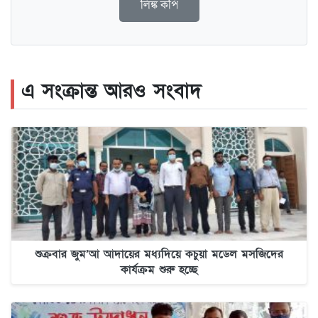
লিঙ্ক কপি
এ সংক্রান্ত আরও সংবাদ
শুক্রবার জুম’আ আদায়ের মধ্যদিয়ে কচুয়া মডেল মসজিদের
কার্যক্রম শুরু হচ্ছে