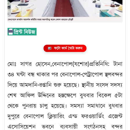
ফটো কার্ড তৈরি করুন
মোঃ সাগর হোসেন,বেনাপোল(যশোর)প্রতিনিধি: টানা
৩৪ ঘন্টা বন্ধ থাকার পর বেনাপোল-পেট্রাপোল স্থলবন্দর
দিয়ে আমদানি-রপ্তানি শুরু হয়েছে। স্থানীয় সংসদ সদস্য
শেখ আফিল উদ্দিনের হস্তক্ষেপে বুধবার বিকেল ৫টা
থেকে পুনরায় চালু হয়েছে। সমস্যা সমাধানে বুধবার
দুপুরে বেনাপোল ক্লিয়ারিং এন্ড ফরওয়ার্ডিং এজেন্ট
এসোসিয়েশন ভবনে ব্যবসায়ী সংগঠনসহ বন্দর