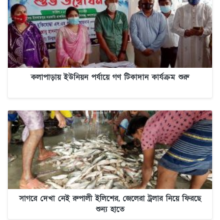
কলাপাড়ায় ইউনিয়ন পর্যায়ে গণ টিকাদান কার্যক্রম শুরু
সাগরে দেখা নেই রুপালী ইলিশের, জেলেরা ট্রলার নিয়ে ফিরছে
শুন্য হাতে