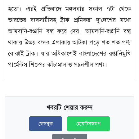
হতো। এরই প্রতিবাদে মঙ্গলবার সকাল ৭টা থেকে
ভারতের ব্যবসায়ীসহ ট্রাক শ্রমিকরা দু’দেশের মধ্যে
আমদানি-রপ্তানি বন্ধ করে দেয়। আমদানি-রপ্তানি বন্ধ
থাকায় উভয় বন্দর এলাকায় আটকা পড়ে শত শত পণ্য
বোঝাই ট্রাক। যার অধিকাংশই বাংলাদেশের রপ্তানিমুখি
গার্মেন্টস শিল্পের কাঁচামাল ও পচনশীল পণ্য।
খবরটি শেয়ার করুন
ফেসবুক
হোয়াটসঅ্যাপ