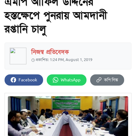
এমপি আফিল উদ্দিনের
হস্তক্ষেপে পুনরায় আমদানী
রপ্তানি চালু
নিজস্ব প্রতিবেদক
প্রকাশিত: 1:24 PM, August 1, 2019
Facebook
WhatsApp
কপি লিঙ্ক