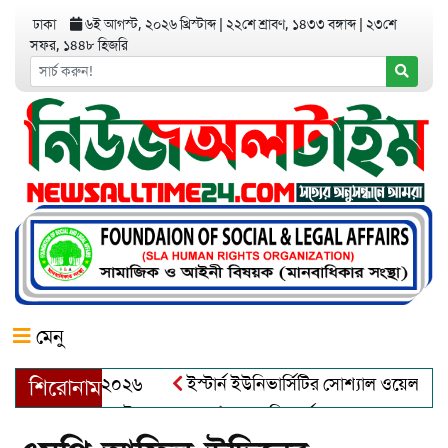
ঢাকা
৬ই আগস্ট, ২০২৬ খ্রিস্টাব্দ
|
২২শে শ্রাবণ, ১৪৩৩ বঙ্গাব্দ
|
২৩শে
সফর, ১৪৪৮ হিজরি
মেনু
়র অ্যাওয়ার্ড–২০২৬
ইস্টার্ন ইউনিভার্সিটির সোশ্যাল ওয়েলফেয়ার ক্
শিরোনাম
ব্দুল খালেক এর ইন্তেকাল
আত্মশুদ্ধি অর্জন ও অশুভকে বর্জন করে সত