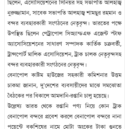
ছিলেন, এসোসিয়েশনের সিনিয়র সহ সভাপতি আলহাজ্ব
নুরুজ্জামান, সাবেক সভাপতি আলহাজ্ব শামছুর রহমান ও
বন্দর ব্যবহারকারী সংগঠনের নেতৃবৃন্দ। ভারতের পক্ষে
উপস্থিত ছিলেন পেট্রাপোল সিঅ্যান্ডএফ এজেন্ট স্টাফ
অ্যাসোসিয়েশনের সাধারণ সম্পাদক কার্তিক চক্রবর্তী,
ট্রান্সপোর্ট মালিক এসোসিয়েশন, ট্রাক চালক নেতৃবৃন্দসহ
বন্দর ব্যবহারকারী সংগঠনের নেতৃবৃন্দ।
বেনাপোল কাষ্টম হাউজের সহকারী কমিশনার উত্তম
চাকমা জানান, দু‘দেশের ব্যবসায়ীদের মাঝে সমঝোতা
বৈঠকের পর বিকালে আমদানি-রপ্তানি চালু হয়েছে।
উল্লেখ্য ভারত থেকে রপ্তানি পণ্য নিয়ে কোন ট্রাক
বেনাপোল বন্দরে প্রবেশ করলে বেনাপোল বন্দরে নানা
পয়েন্টে বকশিষের নামে মোটা অংকের টাকা গুনতে