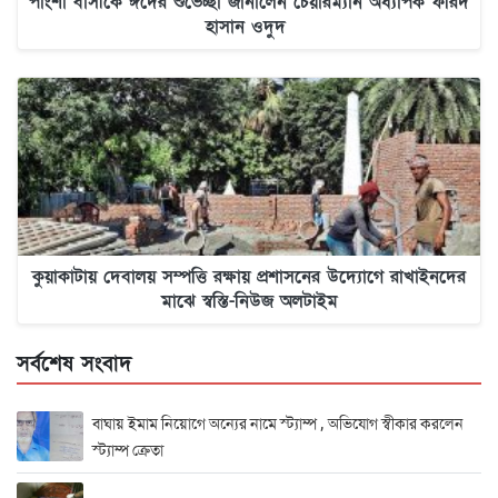
পাংশা বাসীকে ঈদের শুভেচ্ছা জানালেন চেয়ারম্যান অধ্যাপক ফরিদ
হাসান ওদুদ
কুয়াকাটায় দেবালয় সম্পত্তি রক্ষায় প্রশাসনের উদ্যোগে রাখাইনদের
মাঝে স্বস্তি-নিউজ অলটাইম
সর্বশেষ সংবাদ
বাঘায় ইমাম নিয়োগে অন্যের নামে স্ট্যাম্প , অভিযোগ স্বীকার করলেন
স্ট্যাম্প ক্রেতা