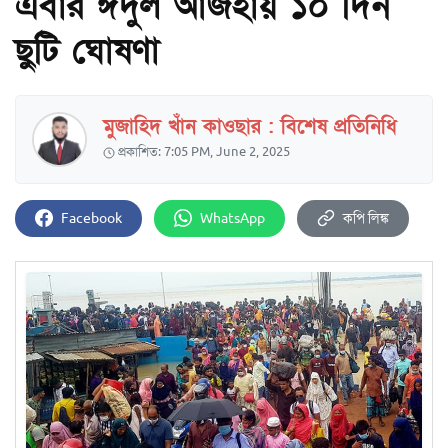
এবার ঈদুল আজহায় ১০ দিন
ছুটি ঘোষণা
মুজাহিদ খাঁন কাওছার : বিশেষ প্রতিনিধি
প্রকাশিত: 7:05 PM, June 2, 2025
Facebook
WhatsApp
কপি লিঙ্ক