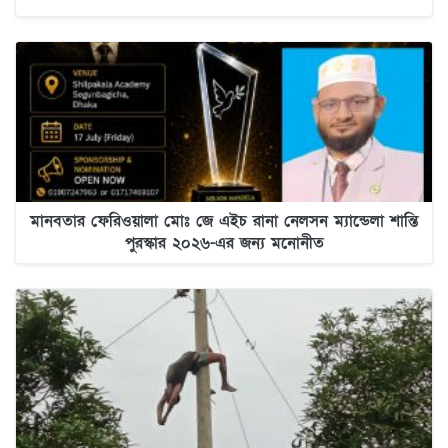
মানবতার ফেরিওয়ালা মোঃ জে এইচ রানা নেলসন ম্যান্ডেলা শান্তি
পুরস্কার ২০২৬-এর জন্য মনোনীত