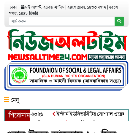
ঢাকা
৮ই আগস্ট, ২০২৬ খ্রিস্টাব্দ
|
২৪শে শ্রাবণ, ১৪৩৩ বঙ্গাব্দ
|
২৫শে
সফর, ১৪৪৮ হিজরি
মেনু
়র অ্যাওয়ার্ড–২০২৬
ইস্টার্ন ইউনিভার্সিটির সোশ্যাল ওয়েলফেয়ার ক্
শিরোনাম
ব্দুল খালেক এর ইন্তেকাল
আত্মশুদ্ধি অর্জন ও অশুভকে বর্জন করে সত