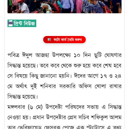
ফটো কার্ড তৈরি করুন
পবিত্র ঈদুল আজহা উপলক্ষ্যে ১০ দিন ছুটি ঘোষণার
সিদ্ধান্ত হয়েছে। তবে কবে থেকে শুরু হয়ে কবে শেষ হবে
সে বিষয়ে কিছু জানানো হয়নি। ঈদের আগে ১৭ ও ২৪
মে অর্থাৎ দুই শনিবার সরকারি অফিস খোলা রাখার
সিদ্ধান্ত হয়েছে।
মঙ্গলবার (৬ মে) উপদেষ্টা পরিষদের সভায় এ সিদ্ধান্ত
নেওয়া হয়। প্রধান উপদেষ্টার প্রেস সচিব শফিকুল আলম
তার ভেরিফায়েড ফেসবুক পেজে এক স্ট্যাটাসে এ তথ্য