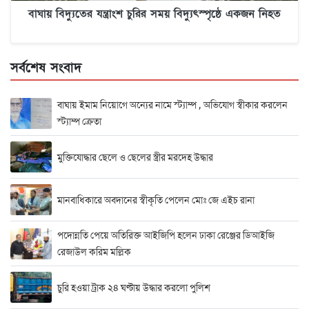
বাঘায় বিদ্যুতের যন্ত্রাংশ চুরির সময় বিদ্যুৎস্পৃষ্ঠে একজন নিহত
সর্বশেষ সংবাদ
বাঘায় ইমাম নিয়োগে অন্যের নামে স্ট্যাম্প , অভিযোগ স্বীকার করলেন
স্ট্যাম্প ক্রেতা
মুক্তিযোদ্ধার ছেলে ও ছেলের স্ত্রীর মরদেহ উদ্ধার
মানবাধিকারে অবদানের স্বীকৃতি পেলেন মোঃ জে এইচ রানা
পদোন্নতি পেয়ে অতিরিক্ত আইজিপি হলেন ঢাকা রেঞ্জের ডিআইজি
রেজাউল করিম মল্লিক
চুরি হওয়া ট্রাক ২৪ ঘণ্টায় উদ্ধার করলো পুলিশ