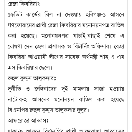
রেজা কিবরিয়াঃ
ক্রেডিট কার্ডের বিল না দেওয়ায় হবিগঞ্জ-১ আসনে
গণফোরামের প্রার্থী রেজা কিবরিয়ার মনোনয়নপত্র বাতিল
করা হয়েছে। মনোনয়নপত্র যাচাই-বাছাই শেষে এ
ঘোষণা দেন জেলা প্রশাসক ও রিটার্নিং অফিসার। রেজা
কিবরিয়া আওয়ামী লীগের সাবেক অর্থমন্ত্রী শাহ এ এম
এস কিবরিয়ার ছেলে।
রুহুল কুদ্দুস তালুকদারঃ
দুর্নীতি ও জঙ্গিবাদের দুই মামলায় সাজা হওয়ায়
নাটোর-২ আসনের মনোনয়ন বাতিল করা হয়েছে
বিএনপির রুহুল কুদ্দুস তালুকদার দুলুর।
আফরোজা আব্বাসঃ
ঢাকা-৯ আসনে বিএনপির প্রার্থী আফরোজা আব্বাসের