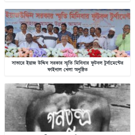
সাভারে ইয়াজ উদ্দিন সরকার স্মৃতি মিনিবার ফুটবল টুর্নামেন্টের
ফাইনাল খেলা অনুষ্ঠিত