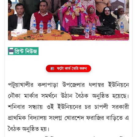
ফটো কার্ড তৈরি করুন
পটুয়াখালীর কলাপাড়া উপজেলার ধলাস্বর ইউনিয়নে
নৌকা মার্কার সমর্থনে উঠান বৈঠক অনুষ্ঠিত হয়েছে।
শনিবার সন্ধ্যায় ওই ইউনিয়নের চর চাপলী সরকারী
প্রাথমিক বিদ্যালয় সংলগ্ন খোরশেদ ফরাজির বাড়িতে এ
বৈঠক অনুষ্ঠিত হয়।