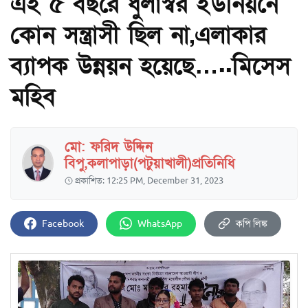
এই ৫ বছরে ধুলাস্বর ইউনিয়নে
কোন সন্ত্রাসী ছিল না,এলাকার
ব্যাপক উন্নয়ন হয়েছে…..মিসেস
মহিব
মো: ফরিদ উদ্দিন
বিপু,কলাপাড়া(পটুয়াখালী)প্রতিনিধি
প্রকাশিত: 12:25 PM, December 31, 2023
Facebook
WhatsApp
কপি লিঙ্ক