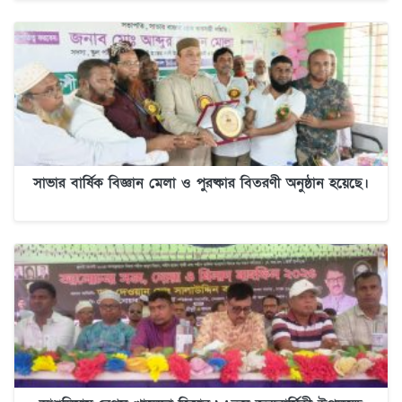
সাভার বার্ষিক বিজ্ঞান মেলা ও পুরষ্কার বিতরণী অনুষ্ঠান হয়েছে।