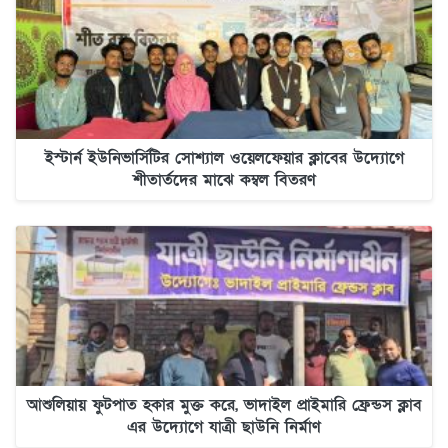
ইস্টার্ন ইউনিভার্সিটির সোশ্যাল ওয়েলফেয়ার ক্লাবের উদ্যোগে
শীতার্তদের মাঝে কম্বল বিতরণ
আশুলিয়ায় ফুটপাত হকার মুক্ত করে, ভাদাইল প্রাইমারি ফ্রেন্ডস ক্লাব
এর উদ্যোগে যাত্রী ছাউনি নির্মাণ