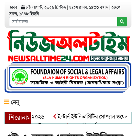
ঢাকা
৮ই আগস্ট, ২০২৬ খ্রিস্টাব্দ
|
২৪শে শ্রাবণ, ১৪৩৩ বঙ্গাব্দ
|
২৫শে
সফর, ১৪৪৮ হিজরি
মেনু
়র অ্যাওয়ার্ড–২০২৬
ইস্টার্ন ইউনিভার্সিটির সোশ্যাল ওয়েলফেয়ার ক্
শিরোনাম
ব্দুল খালেক এর ইন্তেকাল
আত্মশুদ্ধি অর্জন ও অশুভকে বর্জন করে সত