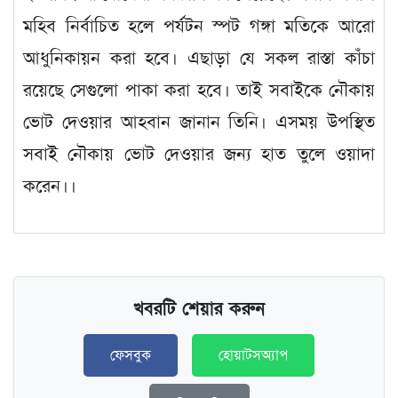
মহিব নির্বাচিত হলে পর্যটন স্পট গঙ্গা মতিকে আরো
আধুনিকায়ন করা হবে। এছাড়া যে সকল রাস্তা কাঁচা
রয়েছে সেগুলো পাকা করা হবে। তাই সবাইকে নৌকায়
ভোট দেওয়ার আহবান জানান তিনি। এসময় উপস্থিত
সবাই নৌকায় ভোট দেওয়ার জন্য হাত তুলে ওয়াদা
করেন।।
খবরটি শেয়ার করুন
ফেসবুক
হোয়াটসঅ্যাপ