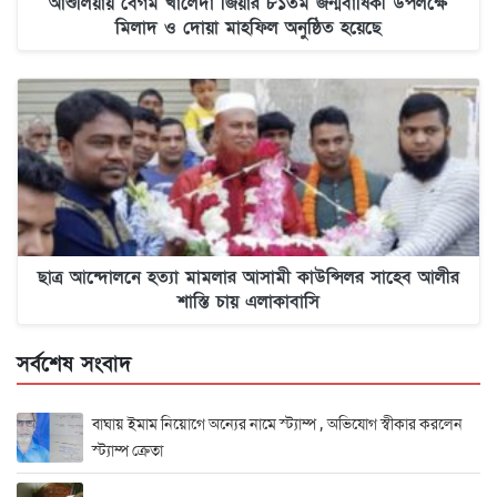
আশুলিয়ায় বেগম খালেদা জিয়ার ৮১তম জন্মবার্ষিকী উপলক্ষে
মিলাদ ও দোয়া মাহফিল অনুষ্ঠিত হয়েছে
ছাত্র আন্দোলনে হত্যা মামলার আসামী কাউন্সিলর সাহেব আলীর
শাস্তি চায় এলাকাবাসি
সর্বশেষ সংবাদ
বাঘায় ইমাম নিয়োগে অন্যের নামে স্ট্যাম্প , অভিযোগ স্বীকার করলেন
স্ট্যাম্প ক্রেতা