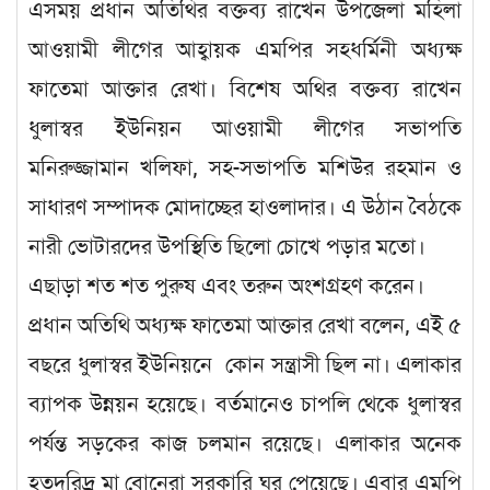
এসময় প্রধান অতিথির বক্তব্য রাখেন উপজেলা মহিলা
আওয়ামী লীগের আহ্বায়ক এমপির সহধর্মিনী অধ্যক্ষ
ফাতেমা আক্তার রেখা। বিশেষ অথির বক্তব্য রাখেন
ধুলাস্বর ইউনিয়ন আওয়ামী লীগের সভাপতি
মনিরুজ্জামান খলিফা, সহ-সভাপতি মশিউর রহমান ও
সাধারণ সম্পাদক মোদাচ্ছের হাওলাদার। এ উঠান বৈঠকে
নারী ভোটারদের উপস্থিতি ছিলো চোখে পড়ার মতো।
এছাড়া শত শত পুরুষ এবং তরুন অংশগ্রহণ করেন।
প্রধান অতিথি অধ্যক্ষ ফাতেমা আক্তার রেখা বলেন, এই ৫
বছরে ধুলাস্বর ইউনিয়নে কোন সন্ত্রাসী ছিল না। এলাকার
ব্যাপক উন্নয়ন হয়েছে। বর্তমানেও চাপলি থেকে ধুলাস্বর
পর্যন্ত সড়কের কাজ চলমান রয়েছে। এলাকার অনেক
হতদরিদ্র মা বোনেরা সরকারি ঘর পেয়েছে। এবার এমপি