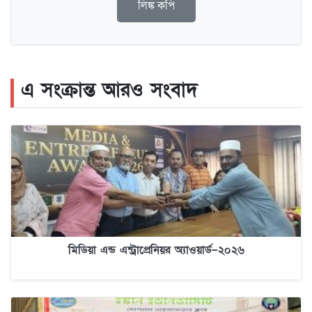
লিঙ্ক কপি
এ সংক্রান্ত আরও সংবাদ
মিডিয়া এন্ড এন্ট্রাপ্রেনিয়র অ্যাওয়ার্ড–২০২৬