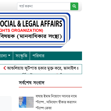
যান্য
সংস্কৃতি
পরিবার
য়ায় ফুটপাত হকার মুক্ত করে, ভাদাইল প্রাইমারি ফ্রেন্ডস ক্লাব এর উদ্যোগ
না পূর্নিমা উৎসব শুরু
চাঁদপুরে বাংলাদেশ আহলে সুন্নাত ওয়াল জাম
সর্বশেষ সংবাদ
বাঘায় ইমাম নিয়োগে অন্যের নামে
স্ট্যাম্প , অভিযোগ স্বীকার করলেন
স্ট্যাম্প ক্রেতা