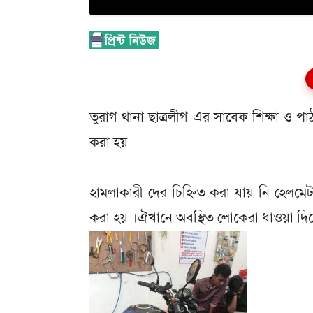
তুরাগ থানা ছাত্রলীগ এর সাবেক শিক্ষা ও 
করা হয়
হামলাকারী দের চিহ্নিত করা যায় নি হেলমে
করা হয় ।ঐখানে অবস্থিত লোকেরা ধাওয়া দিল