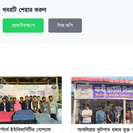
খবরটি শেয়ার করুন
হোয়াটসঅ্যাপ
লিঙ্ক কপি
স্টার্ন ইউনিভার্সিটির সোশ্যাল
আশুলিয়ায় ফুটপাত হকার মুক্ত 