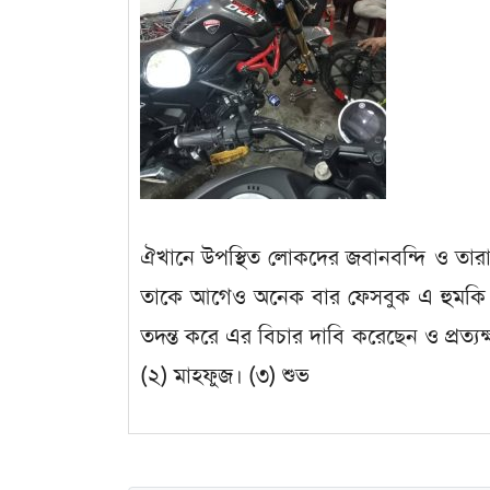
ঐখানে উপস্থিত লোকদের জবানবন্দি ও তারা
তাকে আগেও অনেক বার ফেসবুক এ হুমকি দ
তদন্ত করে এর বিচার দাবি করেছেন ও প্রত্যক্
(২) মাহফুজ। (৩) শুভ