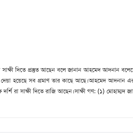
 সাক্ষী দিতে প্রস্তুত আছেন বলে জানান আহমেদ আদনান বলে
েয়া হয়েছে সব প্রমাণ তার কাছে আছে।আহমেদ আদনান এর স
ষ দর্শি রা সাক্ষী দিতে রাজি আছেন।সাক্ষী গণ: (১) মোহাম্মদ জ