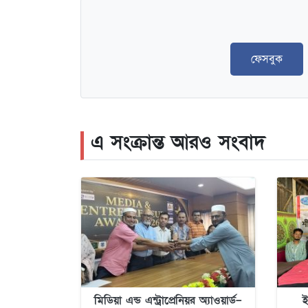
ফেসবুক
এ সংক্রান্ত আরও সংবাদ
মিডিয়া এন্ড এন্ট্রাপ্রেনিয়র অ্যাওয়ার্ড–
ই