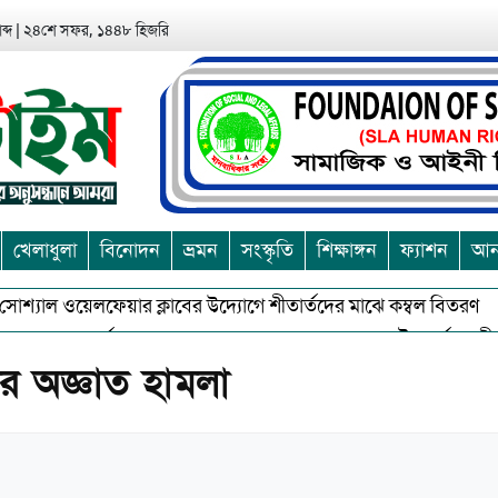
ব্দ
|
২৪শে সফর, ১৪৪৮ হিজরি
খেলাধুলা
বিনোদন
ভ্রমন
সংস্কৃতি
শিক্ষাঙ্গন
ফ্যাশন
আন্
ল ওয়েলফেয়ার ক্লাবের উদ্যোগে শীতার্তদের মাঝে কম্বল বিতরণ
আশুলি
ে বর্জন করে সত্য,সুন্দরকে বরনে কলাপাড়ায় বৌদ্ধ ধর্মাবলম্বীদের প্রবার
অজ্ঞাত হামলা