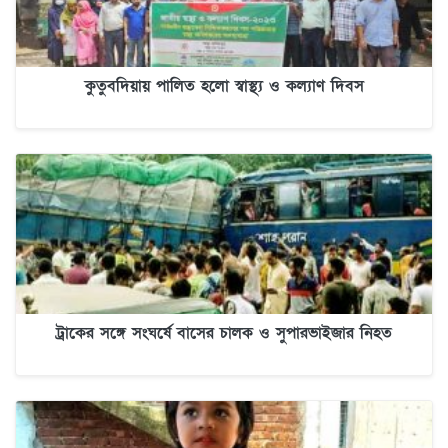
কুতুবদিয়ায় পালিত হলো স্বাস্থ্য ও কল্যাণ দিবস
ট্রাকের সঙ্গে সংঘর্ষে বাসের চালক ও সুপারভাইজার নিহত