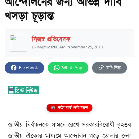
আন্দোলনের জন্য অভিন্ন দাবি
খসড়া চূড়ান্ত
নিজস্ব প্রতিবেদক
প্রকাশিত: 6:08 AM, November 25, 2018
Facebook
WhatsApp
কপি লিঙ্ক
ফটো কার্ড তৈরি করুন
জাতীয় নির্বাচনকে সামনে রেখে সরকারবিরোধী বৃহত্তর
জাতীয় ঐক্যের মাধ্যমে আন্দোলন গড়ে তোলার জন্য