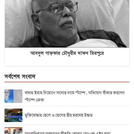
আবদুল গাফ্‌ফার চৌধুরীর দাফন মিরপুরে
সর্বশেষ সংবাদ
বাঘায় ইমাম নিয়োগে অন্যের নামে স্ট্যাম্প , অভিযোগ স্বীকার করলেন
স্ট্যাম্প ক্রেতা
মুক্তিযোদ্ধার ছেলে ও ছেলের স্ত্রীর মরদেহ উদ্ধার
মানবাধিকারে অবদানের স্বীকৃতি পেলেন মোঃ জে এইচ রানা