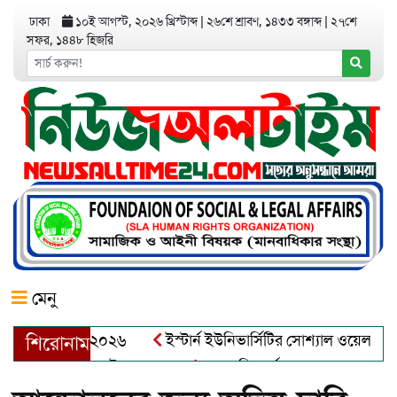
ঢাকা
১০ই আগস্ট, ২০২৬ খ্রিস্টাব্দ
|
২৬শে শ্রাবণ, ১৪৩৩ বঙ্গাব্দ
|
২৭শে
সফর, ১৪৪৮ হিজরি
মেনু
়র অ্যাওয়ার্ড–২০২৬
ইস্টার্ন ইউনিভার্সিটির সোশ্যাল ওয়েলফেয়ার ক্
শিরোনাম
ব্দুল খালেক এর ইন্তেকাল
আত্মশুদ্ধি অর্জন ও অশুভকে বর্জন করে সত