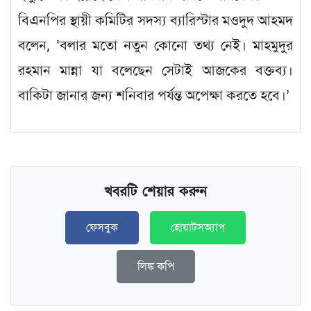
বিএনপির স্থায়ী কমিটির সদস্য ব্যারিস্টার মওদুদ আহমদ
বলেন, ‘বলার মতো নতুন কোনো তথ্য নেই। মাহমুদুর
রহমান মান্না যা বলেছেন সেটাই আজকের বক্তব্য।
বাকিটা জানার জন্য শনিবার পর্যন্ত অপেক্ষা করতে হবে।’
খবরটি শেয়ার করুন
ফেসবুক
হোয়াটসঅ্যাপ
লিঙ্ক কপি