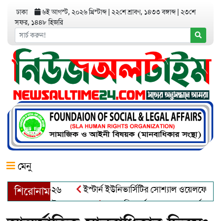
ঢাকা
৬ই আগস্ট, ২০২৬ খ্রিস্টাব্দ
|
২২শে শ্রাবণ, ১৪৩৩ বঙ্গাব্দ
|
২৩শে
সফর, ১৪৪৮ হিজরি
মেনু
ইস্টার্ন ইউনিভার্সিটির সোশ্যাল ওয়েলফেয়ার ক্লাবে
শিরোনাম
আত্মশুদ্ধি অর্জন ও অশুভকে বর্জন করে সত্য,সুন্দরক