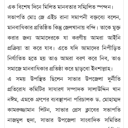
এক বিশেষ দিনে মিলিত মানবতার সম্মিলিত স্পন্দন।
সভাপতি মোঃ জে এইচ রানা সমাপনী বক্তব্যে বলেন,
মানবাধিকার প্রতিষ্ঠিত কিন্তু জেলখানায় বন্দি। তাকে মুক্ত
করার জন্য আমাদেরকে যা করণীয় আমরা আইনি
প্রক্রিয়া তা করে যাব। এতে যদি আমাদের নিপীড়িত
নির্যাতিত হতে হয় তাও আমরা বরণ করে নিব, তাও
সমাজে মানবাধিকার প্রতিষ্ঠা করে ছাড়বো ইনশাল্লাহ।
এ সময় উপস্থিত ছিলেন সাভার উপজেলা দুর্নীতি
প্রতিরোধ কমিটির সাধারণ সম্পাদক সালাউদ্দিন খান
নঈম, এমকে গ্রুপের ব্যবস্থাপনা পরিচালক ড. মোহাম্মদ
কামরুজ্জামান লিটন, সাভার প্রেস ক্লাবের সভাপতি
নাজমুল হুদা, সাভার উপজেলা সাংবাদিক সমিতির