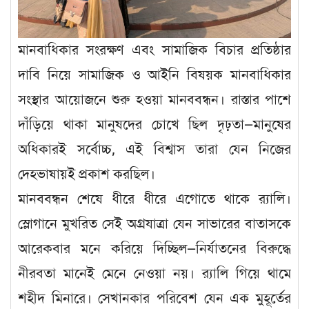
মানবাধিকার সংরক্ষণ এবং সামাজিক বিচার প্রতিষ্ঠার
দাবি নিয়ে সামাজিক ও আইনি বিষয়ক মানবাধিকার
সংস্থার আয়োজনে শুরু হওয়া মানববন্ধন। রাস্তার পাশে
দাঁড়িয়ে থাকা মানুষদের চোখে ছিল দৃঢ়তা—মানুষের
অধিকারই সর্বোচ্চ, এই বিশ্বাস তারা যেন নিজের
দেহভাষায়ই প্রকাশ করছিল।
মানববন্ধন শেষে ধীরে ধীরে এগোতে থাকে র‍্যালি।
স্লোগানে মুখরিত সেই অগ্রযাত্রা যেন সাভারের বাতাসকে
আরেকবার মনে করিয়ে দিচ্ছিল—নির্যাতনের বিরুদ্ধে
নীরবতা মানেই মেনে নেওয়া নয়। র‍্যালি গিয়ে থামে
শহীদ মিনারে। সেখানকার পরিবেশ যেন এক মুহূর্তের