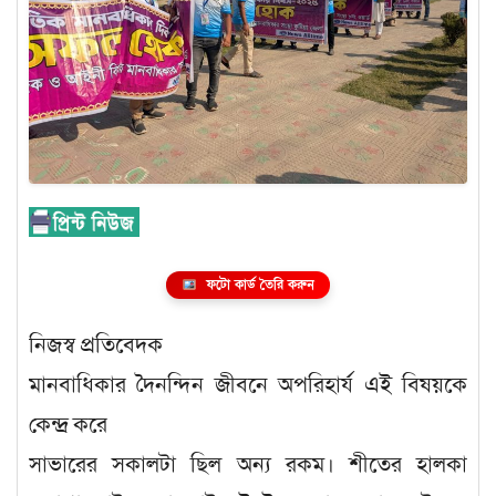
ফটো কার্ড তৈরি করুন
নিজস্ব প্রতিবেদক
মানবাধিকার দৈনন্দিন জীবনে অপরিহার্য এই বিষয়কে
কেন্দ্র করে
সাভারের সকালটা ছিল অন্য রকম। শীতের হালকা