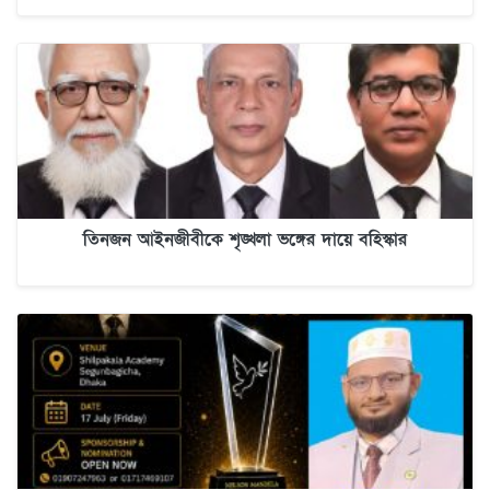
তিনজন আইনজীবীকে শৃঙ্খলা ভঙ্গের দায়ে বহিস্কার