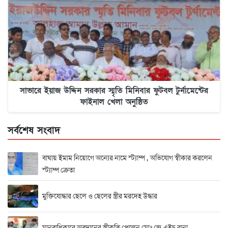
সাভারে ইয়াজ উদ্দিন সরকার স্মৃতি মিনিবার ফুটবল টুর্নামেন্টের
ফাইনাল খেলা অনুষ্ঠিত
সর্বশেষ সংবাদ
বাঘায় ইমাম নিয়োগে অন্যের নামে স্ট্যাম্প , অভিযোগ স্বীকার করলেন
স্ট্যাম্প ক্রেতা
মুক্তিযোদ্ধার ছেলে ও ছেলের স্ত্রীর মরদেহ উদ্ধার
মানবাধিকারে অবদানের স্বীকৃতি পেলেন মোঃ জে এইচ রানা