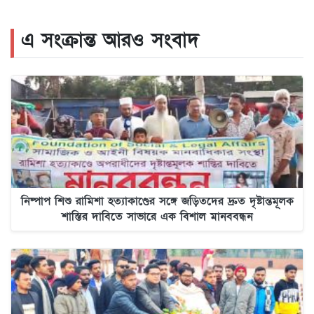
এ সংক্রান্ত আরও সংবাদ
নিষ্পাপ শিশু রামিশা হত্যাকাণ্ডের সঙ্গে জড়িতদের দ্রুত দৃষ্টান্তমূলক
শাস্তির দাবিতে সাভারে এক বিশাল মানববন্ধন