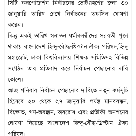
সিটি করপোরেশন নির্বাচনের ভোটগ্রহণের জন্য ৩০
জানুয়ারি তারিখ রেখে নির্বাচনের তফসিল ঘোষণা
করেন।
কিন্তু একই তারিখ সনাতন ধর্মাবলম্বীদের সরস্বতী পূজা
থাকায় বাংলাদেশ হিন্দু-বৌদ্ধ-খ্রিস্টান ঐক্য পরিষদ,হিন্দু
মহাজোট, ঢাকা বিশ্ববিদ্যালয় শিক্ষক সমিতিসহ বিভিন্ন
সংগঠন তার প্রতিবাদ করে নির্বাচন পেছানোর দাবি
তোলে।
আজ শনিবার নির্বাচন পেছানোর দাবিতে নতুন কর্মসূচি
হিসেবে ২০ থেকে ২৭ জানুয়ারি পর্যন্ত মানববন্ধন,
বিক্ষোভ, গণ-অবস্থান, অবরোধ এবং প্রতীকী অনশনের
ঘোষণা দিয়েছে বাংলাদেশ হিন্দু-বৌদ্ধ-খ্রিস্টান ঐক্য
পরিষদ।