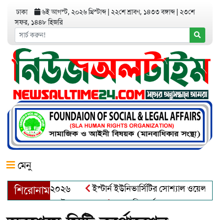
ঢাকা
৬ই আগস্ট, ২০২৬ খ্রিস্টাব্দ
|
২২শে শ্রাবণ, ১৪৩৩ বঙ্গাব্দ
|
২৩শে
সফর, ১৪৪৮ হিজরি
মেনু
়র অ্যাওয়ার্ড–২০২৬
ইস্টার্ন ইউনিভার্সিটির সোশ্যাল ওয়েলফেয়ার ক্
শিরোনাম
ব্দুল খালেক এর ইন্তেকাল
আত্মশুদ্ধি অর্জন ও অশুভকে বর্জন করে সত