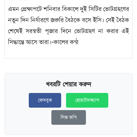
এমন প্রেক্ষাপটে শনিবার বিকালে দুই সিটির ভোটগ্রহণের
নতুন দিন নির্ধারণে জরুরি বৈঠকে বসে ইসি। সেই বৈঠক
শেষেই সরস্বতী পূজার দিনে ভোটগ্রহণ না করার এই
সিদ্ধান্তে আসে তারা।-কালের কন্ঠ
খবরটি শেয়ার করুন
ফেসবুক
হোয়াটসঅ্যাপ
লিঙ্ক কপি