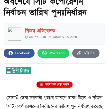
অবশেষে সিটি কর্পোরেশন
নির্বাচন তারিখ পুনঃনির্ধারন
নিজস্ব প্রতিবেদক
প্রকাশিত: 3:18 PM, January 18, 2020
Facebook
WhatsApp
কপি লিঙ্ক
ফটো কার্ড তৈরি করুন
সোনাই ডেক্স:সরস্বতী পূজার কারণে ঢাকা উত্তর ও দক্ষিণ
সিটি কর্পোরেশনের নির্বাচনের তারিখ পুননির্ধারণ করেছে