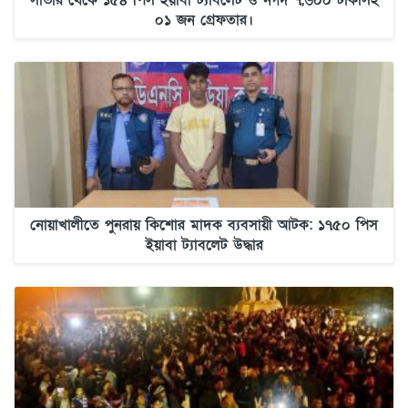
০১ জন গ্রেফতার।
নোয়াখালীতে পুনরায় কিশোর মাদক ব্যবসায়ী আটক: ১৭৫০ পিস
ইয়াবা ট্যাবলেট উদ্ধার