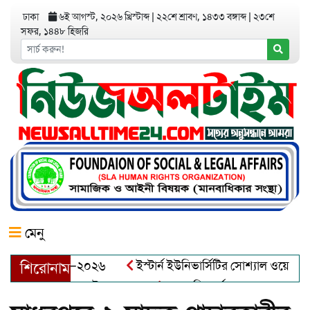
ঢাকা
৬ই আগস্ট, ২০২৬ খ্রিস্টাব্দ
|
২২শে শ্রাবণ, ১৪৩৩ বঙ্গাব্দ
|
২৩শে
সফর, ১৪৪৮ হিজরি
মেনু
য়র অ্যাওয়ার্ড–২০২৬
ইস্টার্ন ইউনিভার্সিটির সোশ্যাল ওয়েলফেয়ার ক
শিরোনাম
আব্দুল খালেক এর ইন্তেকাল
আত্মশুদ্ধি অর্জন ও অশুভকে বর্জন করে স