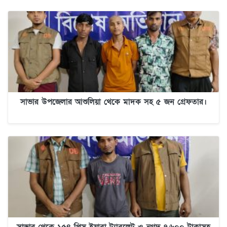
সাভার উপজেলার আশুলিয়া থেকে মাদক সহ ৫ জন গ্রেফতার।
সাভার থেকে ১৫৪ পিস ইয়াবা ট্যাবলেট ও নগদ ৭,৬০০ টাকাসহ