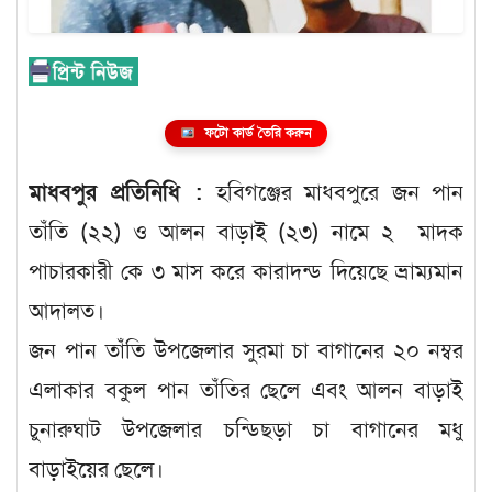
ফটো কার্ড তৈরি করুন
মাধবপুর প্রতিনিধি :
হবিগঞ্জের মাধবপুরে জন পান
তাঁতি (২২) ও আলন বাড়াই (২৩) নামে ২ মাদক
পাচারকারী কে ৩ মাস করে কারাদন্ড দিয়েছে ভ্রাম্যমান
আদালত।
জন পান তাঁতি উপজেলার সুরমা চা বাগানের ২০ নম্বর
এলাকার বকুল পান তাঁতির ছেলে এবং আলন বাড়াই
চুনারুঘাট উপজেলার চন্ডিছড়া চা বাগানের মধু
বাড়াইয়ের ছেলে।