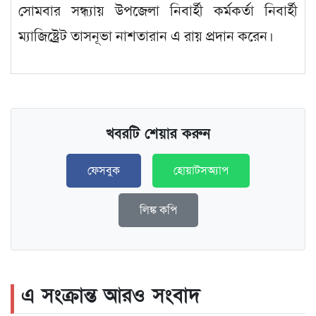
সোমবার সন্ধ্যায় উপজেলা নিবার্হী কর্মকর্তা নিবার্হী
ম্যাজিষ্ট্রেট তাসনূভা নাশতারান এ রায় প্রদান করেন।
খবরটি শেয়ার করুন
ফেসবুক
হোয়াটসঅ্যাপ
লিঙ্ক কপি
এ সংক্রান্ত আরও সংবাদ