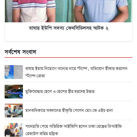
বাঘায় ইউপি সদস্য ফেনসিডিলসহ আটক ২
সর্বশেষ সংবাদ
বাঘায় ইমাম নিয়োগে অন্যের নামে স্ট্যাম্প , অভিযোগ স্বীকার করলেন
স্ট্যাম্প ক্রেতা
মুক্তিযোদ্ধার ছেলে ও ছেলের স্ত্রীর মরদেহ উদ্ধার
মানবাধিকারে অবদানের স্বীকৃতি পেলেন মোঃ জে এইচ রানা
পদোন্নতি পেয়ে অতিরিক্ত আইজিপি হলেন ঢাকা রেঞ্জের ডিআইজি
রেজাউল করিম মল্লিক