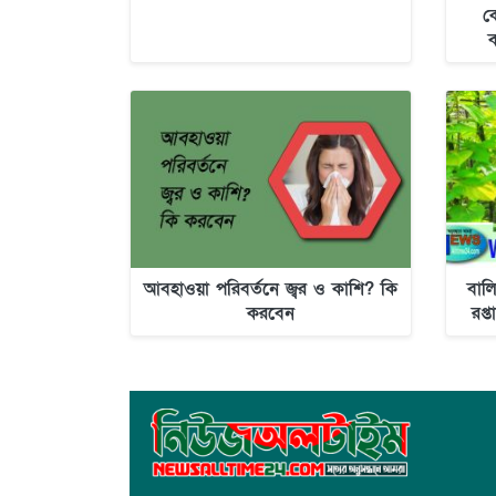
ক
ব
আবহাওয়া পরিবর্তনে জ্বর ও কাশি? কি
বাল
করবেন
রপ্