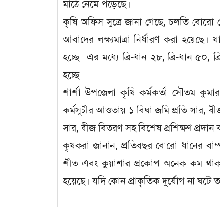
মাঠে নেমে পড়েছে।
কৃষি অফিস সুত্রে জানা গেছে, চলতি বোরো
আবাদের লক্ষ্যমাত্রা নির্ধারণ করা হয়েছ
হচ্ছে। এর মধ্যে ব্রি-ধান ২৮, ব্রি-ধান ৫০, ব
হচ্ছে।
শার্শা উপজেলা কৃষি কর্মকর্তা সৌতম কু
কর্মসূচীর আওতায় ১ বিঘা জমি প্রতি সার,
সার, বীজ বিতরণ সহ বিশেষ প্রশিক্ষণ প্রদান
কৃষকরা জানান, প্রতিবছর বোরো ধানের বা
শীত এবং কুয়াশার প্রকোপ অনেক কম থাকায় 
হয়েছে। যদি কোন প্রাকৃতিক দুর্যোগ না ঘ