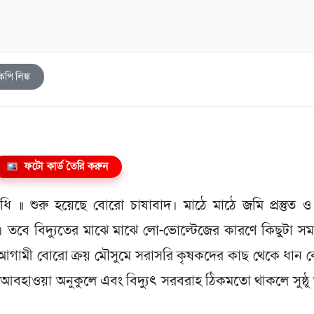
কপি লিঙ্ক
ফটো কার্ড তৈরি করুন
 ॥ শুরু হয়েছে বোরো চাষাবাদ। মাঠে মাঠে জমি প্রস্তুত ও
। তবে বিদ্যুতের মাঝে মাঝে লো-ভোল্টেজের কারণে কিছুটা সম
গামী বোরো ক্রয় মৌসুমে সরাসরি কৃষকদের কাছ থেকে ধান ক
ত আবহাওয়া অনুকুলে এবং বিদ্যুৎ সরবরাহ ঠিকমতো থাকলে সুষ্ঠু