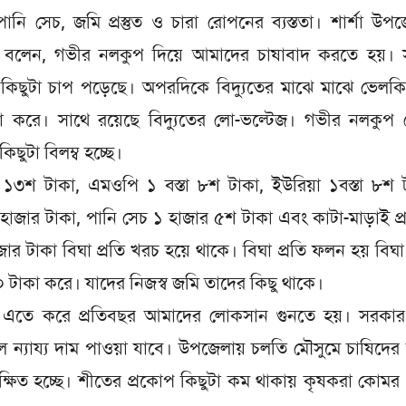
পানি সেচ, জমি প্রস্তুত ও চারা রোপনের ব্যস্ততা। শার্শা উপ
লাম বলেন, গভীর নলকুপ দিয়ে আমাদের চাষাবাদ করতে হয়। 
ছুটা চাপ পড়েছে। অপরদিকে বিদ্যুতের মাঝে মাঝে ভেলকি
া করে। সাথে রয়েছে বিদ্যুতের লো-ভল্টেজ। গভীর নলকুপ 
ছুটা বিলম্ব হচ্ছে।
 ১৩শ টাকা, এমওপি ১ বস্তা ৮শ টাকা, ইউরিয়া ১বস্তা ৮শ 
জার টাকা, পানি সেচ ১ হাজার ৫শ টাকা এবং কাটা-মাড়াই প্
ার টাকা বিঘা প্রতি খরচ হয়ে থাকে। বিঘা প্রতি ফলন হয় বিঘা 
 টাকা করে। যাদের নিজস্ব জমি তাদের কিছু থাকে।
কেনা। এতে করে প্রতিবছর আমাদের লোকসান গুনতে হয়। সরকা
 ন্যায্য দাম পাওয়া যাবে। উপজেলায় চলতি মৌসুমে চাষিদের 
্ষিত হচ্ছে। শীতের প্রকোপ কিছুটা কম থাকায় কৃষকরা কোমর 