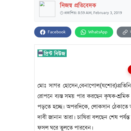
নিজস্ব প্রতিবেদক
প্রকাশিত: 8:59 AM, February 3, 2019
Facebook
WhatsApp
মোঃ সাগর হোসেন,বেনাপোল(যশোর)প্রতিনিধি
রোপনে ব্যস্ত সময় পার করছেন কৃষক-শ্রমিক
পড়তে হচ্ছে। অপরদিকে, লোকসান ঠেকাতে আ
দাবী জানান তারা। চাষিরা বলছেন শেষ পর্যন্
ফসল ঘরে তুলতে পারবেন।