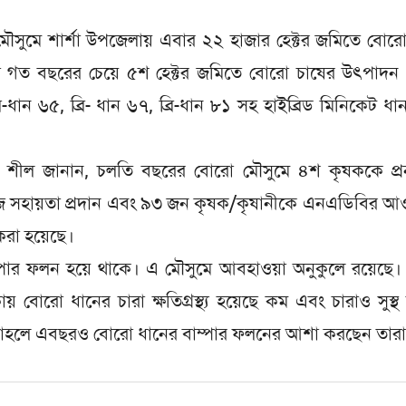
 মৌসুমে শার্শা উপজেলায় এবার ২২ হাজার হেক্টর জমিতে বোর
ে। যা গত বছরের চেয়ে ৫শ হেক্টর জমিতে বোরো চাষের উৎপাদন
্রি-ধান ৬৫, ব্রি- ধান ৬৭, ব্রি-ধান ৮১ সহ হাইব্রিড মিনিকেট ধা
মার শীল জানান, চলতি বছরের বোরো মৌসুমে ৪শ কৃষককে প্র
 বীজ সহায়তা প্রদান এবং ৯৩ জন কৃষক/কৃষানীকে এনএডিবির 
 করা হয়েছে।
ম্পার ফলন হয়ে থাকে। এ মৌসুমে আবহাওয়া অনুকুলে রয়েছে।
বোরো ধানের চারা ক্ষতিগ্রস্থ্য হয়েছে কম এবং চারাও সুস্
টে তাহলে এবছরও বোরো ধানের বাম্পার ফলনের আশা করছেন তার