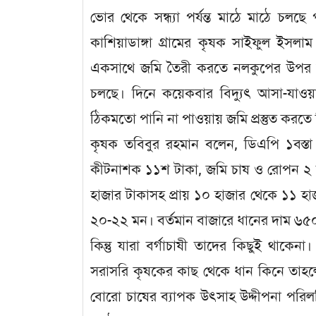
ভোর থেকে সন্ধ্যা পর্যন্ত মাঠে মাঠে চলছে 
কাশিয়াডাঙ্গা গ্রামের কৃষক সাইফুল ইস
একসাথে জমি তৈরী করতে নলকুপের উপর কি
চলছে। দিনে কয়েকবার বিদ্যুৎ আসা-যাওয়
ঠিকমতো পানি না পাওয়ায় জমি প্রস্তুত করতে কি
কৃষক তবিবুর রহমান বলেন, ডিএপি ১বস্তা
কীটনাশক ১১শ টাকা, জমি চাষ ও রোপন ২ হা
হাজার টাকাসহ প্রায় ১০ হাজার থেকে ১১ হাজ
২০-২২ মন। বর্তমান বাজারে ধানের দাম ৬৫০
কিন্তু যারা বর্গাচাষী তাদের কিছুই থা
সরাসরি কৃষকের কাছ থেকে ধান কিনে তাহলে
বোরো চাষের ব্যাপক উৎসাহ উদ্দীপনা পরিলক