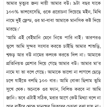
আমার মৃত্যুর জন্য দায়ী আমার বউ। ৯টা বছর যাকে
১০০% ভালবেসেছি, ওকে প্ররোচনা দিয়েছে মইন, মিথি
নামে দুই ফ্রেন্ড, ওর মা-বাবা আমাকে মানসিক কষ্ট দিয়ে
মারছে।’
‘আমি এই বেইমানি মেনে নিতে পারি নাই। তারপরও
ভুলে আমি সুন্দর সংসার করতে চাইছি আমার শাশুড়ি,
শ্বশুড় আর বউ নামের কলংক করতে দিল না। আমাকে
প্রতিনিয়ত প্রেশার দিয়ে গেছে আমার বউ। আমার মা’র
নামে যা তা বলে গেছে। আমাকে ভালো না লাগলে ছেড়ে
চলে যাইতে বলছি ১০০ বার। আমি বোকা ছিলাম তুমি
সুখে থেক। অনেকে ওর ফ্যান, বিলিভ করবে না আমি
জানি। তবে এটাই সঠিক, মরার আগে কেউ মিথ্যা বলে না
আর বাইরে থেকে মানুষের ভিতরের চেহারা বুঝা যায় না।