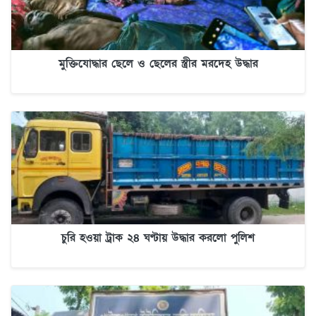
মুক্তিযোদ্ধার ছেলে ও ছেলের স্ত্রীর মরদেহ উদ্ধার
চুরি হওয়া ট্রাক ২৪ ঘণ্টায় উদ্ধার করলো পুলিশ