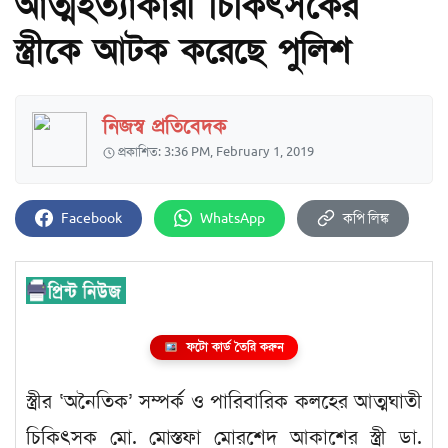
আত্মহত্যাকারী চিকিৎসকের
স্ত্রীকে আটক করেছে পুলিশ
নিজস্ব প্রতিবেদক
প্রকাশিত: 3:36 PM, February 1, 2019
Facebook
WhatsApp
কপি লিঙ্ক
ফটো কার্ড তৈরি করুন
স্ত্রীর ‘অনৈতিক’ সম্পর্ক ও পারিবারিক কলহের আত্মঘাতী
চিকিৎসক মো. মোস্তফা মোরশেদ আকাশের স্ত্রী ডা.