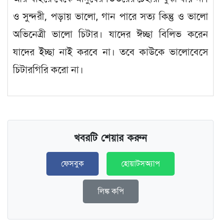
ও সুন্দরী, পড়ায় ভালো, গান পারে সত্য কিন্তু ও ভালো
অভিনেত্রী ভালো চিটার। যাদের ঈচ্ছা বিলিভ করেন
যাদের ইচ্ছা নাই করবে না। তবে কাউকে ভালোবেসে
চিটারগিরি করো না।
খবরটি শেয়ার করুন
ফেসবুক
হোয়াটসঅ্যাপ
লিঙ্ক কপি