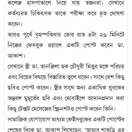
কলেজ হাসপাতালে নিয়ে যায় স্বজনরা। সেখানে
কর্তব্যরত চিকিৎসক তাকে পরীক্ষা করে মৃত ঘোষণা
করেন।
তারও পূর্বে বৃহস্পতিবার ভোর রাত ৪টা ২৬ মিনিটে
নিজের ফেসবুক ওয়ালে একটি পোস্ট করেন ডা.
আকাশ।
সেখানে স্ত্রী ডা. তানজিলা হক চৌধুরী মিতুর মঙ্গে পরিচয়
এবং বিয়ের বিষয়ে বিস্তারিত তুলে ধরেন। সাথে বেশ কিছু
ছবিও পোস্ট করেন। স্ত্রীর সাথে অন্য একাধিক যুবকের
অন্তরঙ্গ মুহূর্তের ছবি এবং মোবাইলে আদানপ্রদান করা
কিছু টেক্সট মেসেজের স্ক্রিনশটও পোস্ট করেন তিনি।
সামাজিক যোগাযোগ মাধ্যম ফেইসবুকের একটি পোস্টের
শেষের দিকে ডা. আকাশ লিখেছেন, ‘আমার শাশুড়ি এর