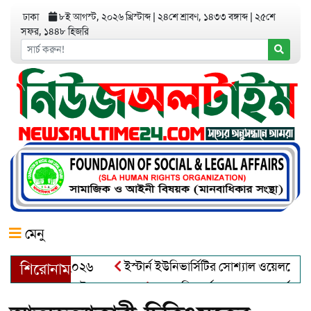
ঢাকা
৮ই আগস্ট, ২০২৬ খ্রিস্টাব্দ
|
২৪শে শ্রাবণ, ১৪৩৩ বঙ্গাব্দ
|
২৫শে
সফর, ১৪৪৮ হিজরি
মেনু
 অ্যাওয়ার্ড–২০২৬
ইস্টার্ন ইউনিভার্সিটির সোশ্যাল ওয়েলফেয়ার ক্লা
শিরোনাম
দুল খালেক এর ইন্তেকাল
আত্মশুদ্ধি অর্জন ও অশুভকে বর্জন করে সত্য