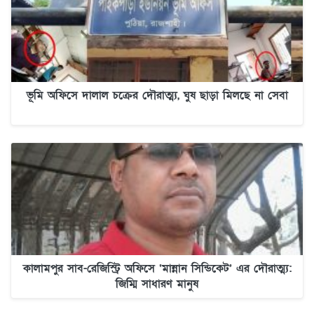
ভূমি অফিসে দালাল চক্রের দৌরাত্ম্য, ঘুষ ছাড়া মিলছে না সেবা
কালামপুর সাব-রেজিস্ট্রি অফিসে ‘মান্নান সিন্ডিকেট’ এর দৌরাত্ম্য:
জিম্মি সাধারণ মানুষ