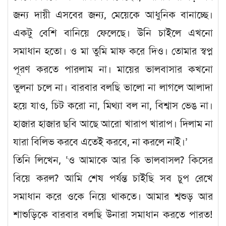
জন্য দায়ী এসবের জন্য, মেয়েকে আধুনিক বানাচ্ছে।
একটু বেশি বানিয়ে ফেলেছে। উনি চাইলে এখনো
সমাধান হতো। ও মা তুমি মাফ করে দিও। তোমার স্বপ্ন
পূরণ করতে পারলাম না। মায়ের ভালবাসার কখনো
তুলনা চলে না। বারবার বলছি ভালো না লাগলে আলাদা
হয়ে যাও, চিট করো না, মিথ্যা বল না, বিশ্বাস ভেঙ না।
হাজার হাজার ছবি আছে আরো খারাপ খারাপ। দিলাম না
যারা বিলিভ করবে এতেই করবে, না করলে নাই।’
তিনি লিখেন, ‘ও আমাকে আর কি ভালবাসল? কিসের
বিয়ে করল? আমি শেষ পর্যন্ত চাইছি সব চুপ রেখে
সমাধান করে ওকে নিয়ে থাকতে। আমার শ্বশুড় আর
শাশুড়িকে বারবার বলছি উনারা সমাধান করতে পারত!