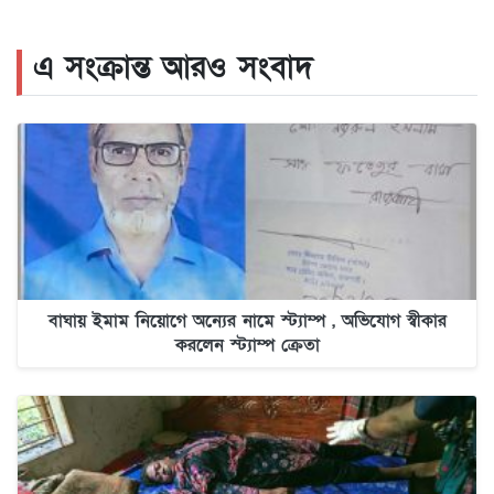
এ সংক্রান্ত আরও সংবাদ
বাঘায় ইমাম নিয়োগে অন্যের নামে স্ট্যাম্প , অভিযোগ স্বীকার
করলেন স্ট্যাম্প ক্রেতা