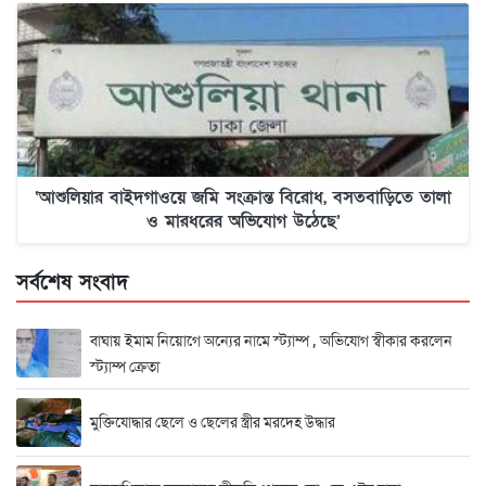
‘আশুলিয়ার বাইদগাওয়ে জমি সংক্রান্ত বিরোধ, বসতবাড়িতে তালা
ও মারধরের অভিযোগ উঠেছে’
সর্বশেষ সংবাদ
বাঘায় ইমাম নিয়োগে অন্যের নামে স্ট্যাম্প , অভিযোগ স্বীকার করলেন
স্ট্যাম্প ক্রেতা
মুক্তিযোদ্ধার ছেলে ও ছেলের স্ত্রীর মরদেহ উদ্ধার