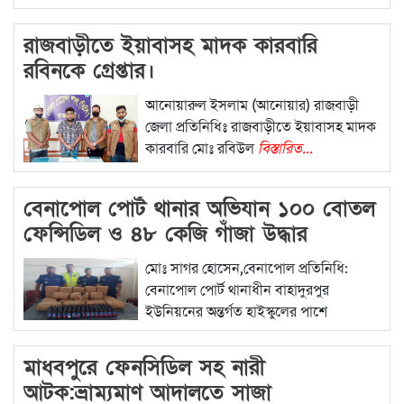
রাজবাড়ীতে ইয়াবাসহ মাদক কারবারি
রবিনকে গ্রেপ্তার।
আনোয়ারুল ইসলাম (আনোয়ার) রাজবাড়ী
জেলা প্রতিনিধিঃ রাজবাড়ীতে ইয়াবাসহ মাদক
কারবারি মোঃ রবিউল
বিস্তারিত...
বেনাপোল পোর্ট থানার অভিযান ১০০ বোতল
ফেন্সিডিল ও ৪৮ কেজি গাঁজা উদ্ধার
মোঃ সাগর হোসেন,বেনাপোল প্রতিনিধি:
বেনাপোল পোর্ট থানাধীন বাহাদুরপুর
ইউনিয়নের অন্তর্গত হাইস্কুলের পাশে
বিস্তারিত...
মাধবপুরে ফেনসিডিল সহ নারী
আটক:ভ্রাম্যমাণ আদালতে সাজা