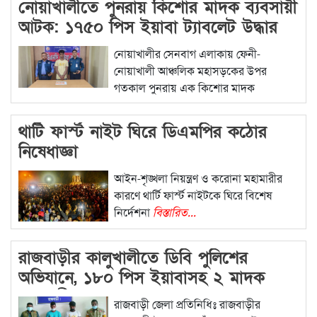
নোয়াখালীতে পুনরায় কিশোর মাদক ব্যবসায়ী
আটক: ১৭৫০ পিস ইয়াবা ট্যাবলেট উদ্ধার
নোয়াখালীর সেনবাগ এলাকায় ফেনী-
নোয়াখালী আঞ্চলিক মহাসড়কের উপর
গতকাল পুনরায় এক কিশোর মাদক
বিস্তারিত...
থার্টি ফার্স্ট নাইট ঘিরে ডিএমপির কঠোর
নিষেধাজ্ঞা
আইন-শৃঙ্খলা নিয়ন্ত্রণ ও করোনা মহামারীর
কারণে থার্টি ফার্স্ট নাইটকে ঘিরে বিশেষ
নির্দেশনা
বিস্তারিত...
রাজবাড়ীর কালুখালীতে ডিবি পুলিশের
অভিযানে, ১৮০ পিস ইয়াবাসহ ২ মাদক
ব্যবসায়ী গ্রেপ্তার
রাজবাড়ী জেলা প্রতিনিধিঃ রাজবাড়ীর