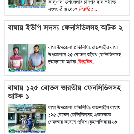
কালুখালী উপজেলার চাঁদপুর বাস স্ট্যান্ড
সংলগ্ন ব্রীজ থেকে
বিস্তারিত...
বাঘায় ইউপি সদস্য ফেনসিডিলসহ আটক ২
বাঘা উপজেলা প্রতিনিধিঃ রাজশাহীর বাঘা
উপজেলায় ২৫ বোতল অবৈধ ফেন্সিডিলসহ
দুইজনকে আটক
বিস্তারিত...
বাঘায় ১২৫ বোতল ভারতীয় ফেনসিডিলসহ
আটক ১
বাঘা উপজেলা প্রতিনিধিঃ রাজশাহীর বাঘায়
১২৫ বোতল ফেন্সিডিলসহ একজনকে
গ্রেফতার করেছে পুলিশ।বৃহষ্প্রতিবার(২৩
বিস্তারিত...