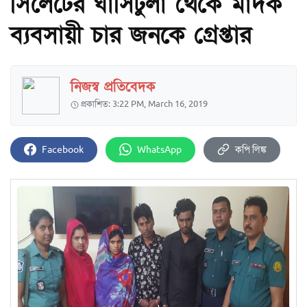
সিলেটের ঘাসিটুলা থেকে মাদক
ব্যবসায়ী চার জনকে গ্রেপ্তার
নিজস্ব প্রতিবেদক
প্রকাশিত: 3:22 PM, March 16, 2019
Facebook
WhatsApp
কপি লিঙ্ক