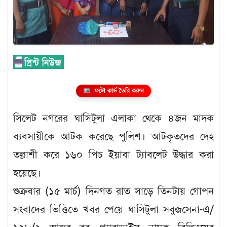
ফটো কার্ড তৈরি করুন
সিলেট নগরের ঘাসিটুলা এলাকা থেকে ৪জন মাদক
ব্যবসায়ীকে আটক করেছে পুলিশ। আটকৃতদের দেহ
তল্লাশী করে ১৬০ পিচ ইয়াবা ট্যাবলেট উদ্ধার করা
হয়েছে।
শুক্রবার (১৫ মার্চ) দিনগত রাত সাড়ে তিনটায় গোপন
সংবাদের ভিত্তিতে খবর পেয়ে ঘাসিটুলা সবুজসেনা-এ/