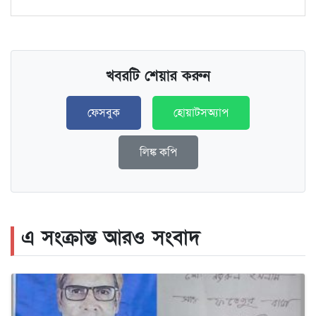
খবরটি শেয়ার করুন
ফেসবুক
হোয়াটসঅ্যাপ
লিঙ্ক কপি
এ সংক্রান্ত আরও সংবাদ