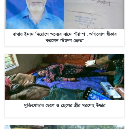
বাঘায় ইমাম নিয়োগে অন্যের নামে স্ট্যাম্প , অভিযোগ স্বীকার
করলেন স্ট্যাম্প ক্রেতা
মুক্তিযোদ্ধার ছেলে ও ছেলের স্ত্রীর মরদেহ উদ্ধার