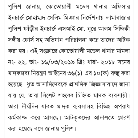
পুলিশ জানায়, কোতোয়ালী মডেল থানার অফিসার
ইনচার্জ মোহাম্মদ সেলিম মিঞার নির্দেশনায় লামাবাজার
পুলিশ ফাঁড়ীর ইনচার্জ এসআই মো. নূরে আলম সিদ্দিকী
সঙ্গীয় ফোর্স সহ অভিযান পরিচালনা করে তাদের আটক
করা হয়। এই সংক্রান্তে কোতোয়ালী মডেল থানার মামলা
নং- ২২, তাং- ১৬/০৩/২০১৯ খ্রিঃ ধারা- ২০১৮ সনের
মাদকদ্রব্য নিয়ন্ত্রণ আইনের ৩৬(১) এর ১০(ক) রুজু করা
হয়েছে। ধৃত আসামিদেরকে প্রাথমিক জিজ্ঞাসাবাদে জানা
যায় যে, তারা সিলেট শহরের চিহ্নিত মাদক ব্যবসায়ী।
তারা দীর্ঘদিন যাবত মাদক ব্যবসাসহ বিভিন্ন অপরাধ
কর্মকান্ড করে আসছে। আটকৃতদের আদালতে প্রেরণ
করা হয়েছে বলে জানায় পুলিশ।