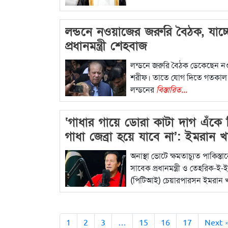
লন্ডনে নওয়াজের জরুরি বৈঠক, যাচ্
প্রধানমন্ত্রী শেহবাজ
লন্ডনে জরুরি বৈঠক ডেকেছেন 
শরীফ। তাতে যোগ দিতে গতকাল 
লন্ডনের
বিস্তারিত...
‘গাধার গায়ে ডোরা কাটা দাগ এঁকে
গাধা জেব্রা হয়ে যাবে না’: ইমরান খ
অনাস্থা ভোটে ক্ষমতাচ্যুত পাকিস্তা
সাবেক প্রধানমন্ত্রী ও তেহরিক-ই
(পিটিআই) চেয়ারপারসন ইমরান 
বিস্তারিত...
1
2
3
…
15
16
17
Next 