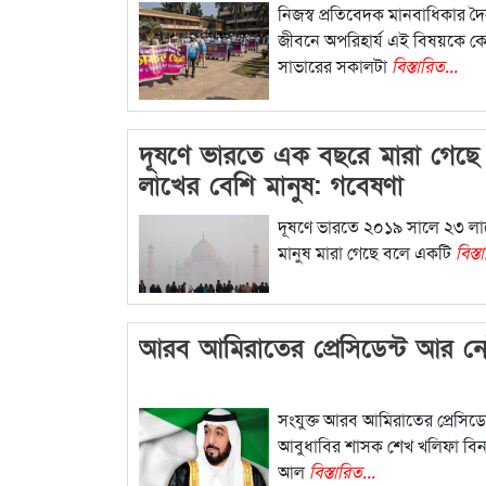
পাক।
নিজস্ব প্রতিবেদক মানবাধিকার দৈ
জীবনে অপরিহার্য এই বিষয়কে কেন্
সাভারের সকালটা
বিস্তারিত...
দূষণে ভারতে এক বছরে মারা গেছে
লাখের বেশি মানুষ: গবেষণা
দূষণে ভারতে ২০১৯ সালে ২৩ লা
মানুষ মারা গেছে বলে একটি
বিস্ত
আরব আমিরাতের প্রেসিডেন্ট আর ন
সংযুক্ত আরব আমিরাতের প্রেসিডে
আবুধাবির শাসক শেখ খলিফা বিন
আল
বিস্তারিত...