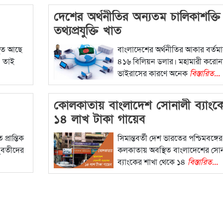
দেশের অর্থনীতির অন্যতম চালিকাশক্তি
তথ্যপ্রযুক্তি খাত
মজুত আছে
বাংলাদেশের অর্থনীতির আকার বর্তম
। তাই
৪১৬ বিলিয়ন ডলার। মহামারী করোন
ভাইরাসের কারণে অনেক
বিস্তারিত...
কোলকাতায় বাংলাদেশ সোনালী ব্যাংক
১৪ লাখ টাকা গায়েব
প্রান্তিক
সিমান্তবর্তী দেশ ভারতের পশ্চিমবঙ্গের
যুবতীদের
কলকাতায় অবস্থিত বাংলাদেশের সো
ব্যাংকের শাখা থেকে ১৪
বিস্তারিত...