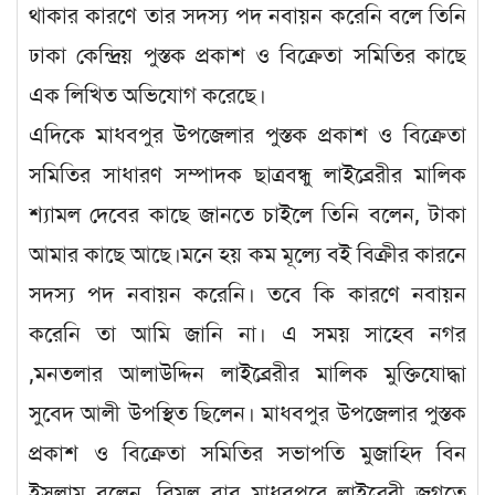
থাকার কারণে তার সদস্য পদ নবায়ন করেনি বলে তিনি
ঢাকা কেন্দ্রিয় পুস্তক প্রকাশ ও বিক্রেতা সমিতির কাছে
এক লিখিত অভিযোগ করেছে।
এদিকে মাধবপুর উপজেলার পুস্তক প্রকাশ ও বিক্রেতা
সমিতির সাধারণ সম্পাদক ছাত্রবন্ধু লাইব্রেরীর মালিক
শ্যামল দেবের কাছে জানতে চাইলে তিনি বলেন, টাকা
আমার কাছে আছে।মনে হয় কম মূল্যে বই বিক্রীর কারনে
সদস্য পদ নবায়ন করেনি। তবে কি কারণে নবায়ন
করেনি তা আমি জানি না। এ সময় সাহেব নগর
,মনতলার আলাউদ্দিন লাইব্রেরীর মালিক মুক্তিযোদ্ধা
সুবেদ আলী উপস্থিত ছিলেন। মাধবপুর উপজেলার পুস্তক
প্রকাশ ও বিক্রেতা সমিতির সভাপতি মুজাহিদ বিন
ইসলাম বলেন, বিমল বাবু মাধবপুরে লাইব্রেরী জগতে