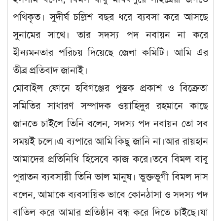
পথিকৃত। সুদীর্ঘ চল্লিশ বছর ধরে ব্যবসা করে আসছে
সুনামের সাথে। তার সদস্য পদ নবায়ন না করে
হীন্যমনতার পরিচয় দিয়েছে জেলা কমিটি। আমি এর
তীব্র প্রতিবাদ জানাই।
মোবাইল ফোনে হবিগঞ্জের পুস্তক প্রকাশ ও বিক্রেতা
সমিতির সাধারণ সম্পাদক ওয়াহিদুর রহমানে কাছে
জানতে চাইলে তিনি বলেন, সদস্য পদ নবায়ন তো সব
সময়ই চলে।এ ব্যপারে আমি কিছু জানি না।আর রায়হান
আমাদের প্রতিনিধি হিসেবে কাজ করে।তবে বিমল বাবু
পুরাতন ব্যবসায়ী তিনি ভাল মানুষ। ভুক্তভুগী বিমল দাস
বলেন, আমাকে ব্যবসায়িক ভাবে কোনঠাসা ও সদস্য পদ
বাতিল করে আমার প্রতিষ্ঠান বন্ধ করে দিতে চাইছে।যা