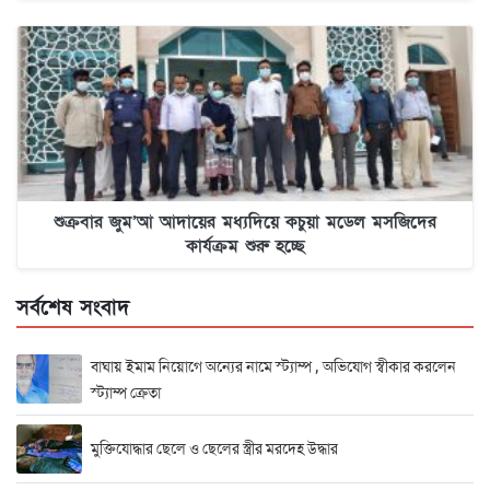
শুক্রবার জুম’আ আদায়ের মধ্যদিয়ে কচুয়া মডেল মসজিদের
কার্যক্রম শুরু হচ্ছে
সর্বশেষ সংবাদ
বাঘায় ইমাম নিয়োগে অন্যের নামে স্ট্যাম্প , অভিযোগ স্বীকার করলেন
স্ট্যাম্প ক্রেতা
মুক্তিযোদ্ধার ছেলে ও ছেলের স্ত্রীর মরদেহ উদ্ধার