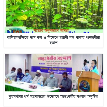
বালিয়াকান্দিতে দাম কম ও বিদেশে রপ্তানী বন্ধ থাকায় পানচাষীরা
হতাশ
কুয়াকাটায় ধর্ম মন্ত্রণালয়ের উদ্যোগে আন্তঃধর্মীয় সংলাপ অনুষ্ঠিত