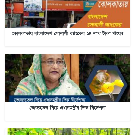
কোলকাতায় বাংলাদেশ সোনালী ব্যাংকের ১৪ লাখ টাকা গায়েব
ভোজ্যতেল নিয়ে প্রধানমন্ত্রীর দিক নির্দেশনা