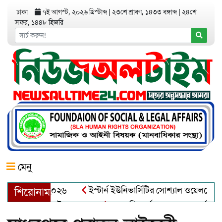
ঢাকা
৭ই আগস্ট, ২০২৬ খ্রিস্টাব্দ
|
২৩শে শ্রাবণ, ১৪৩৩ বঙ্গাব্দ
|
২৪শে
সফর, ১৪৪৮ হিজরি
মেনু
অ্যাওয়ার্ড–২০২৬
ইস্টার্ন ইউনিভার্সিটির সোশ্যাল ওয়েলফেয়ার ক্লাব
শিরোনাম
ুল খালেক এর ইন্তেকাল
আত্মশুদ্ধি অর্জন ও অশুভকে বর্জন করে সত্য,