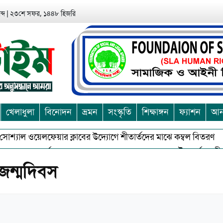
্দ
|
২৩শে সফর, ১৪৪৮ হিজরি
খেলাধুলা
বিনোদন
ভ্রমন
সংস্কৃতি
শিক্ষাঙ্গন
ফ্যাশন
আন্
ওয়েলফেয়ার ক্লাবের উদ্যোগে শীতার্তদের মাঝে কম্বল বিতরণ
আশুলিয়
করে সত্য,সুন্দরকে বরনে কলাপাড়ায় বৌদ্ধ ধর্মাবলম্বীদের প্রবারনা পূর্ন
 জন্মদিবস