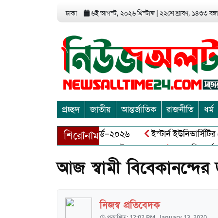
ঢাকা
৬ই আগস্ট, ২০২৬ খ্রিস্টাব্দ
|
২২শে শ্রাবণ, ১৪৩৩ বঙ্গাব
প্রচ্ছদ
জাতীয়
আন্তর্জাতিক
রাজনীতি
ধর্ম
ইস্টার্ন ইউনিভার্সিটির সোশ্যাল 
শিরোনাম
আত্মশুদ্ধি অর্জন ও অশুভকে বর্জন 
আজ স্বামী বিবেকানন্দের
নিজস্ব প্রতিবেদক
প্রকাশিত: 12:02 PM, January 13, 2020