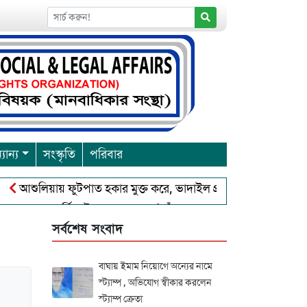
যান্য
সংস্কৃতি
পরিবার
ায় ফুটপাত হকার মুক্ত করে, ভাদাইল প্রাইমারি ফ্রেন্ডস ক্লাব এর উদ্যোগে 
িমা উৎসব শুরু
চাঁদপুরে বাংলাদেশ আহলে সুন্নাত ওয়াল জামা’আতের উ
সর্বশেষ সংবাদ
বাঘায় ইমাম নিয়োগে অন্যের নামে
স্ট্যাম্প , অভিযোগ স্বীকার করলেন
স্ট্যাম্প ক্রেতা