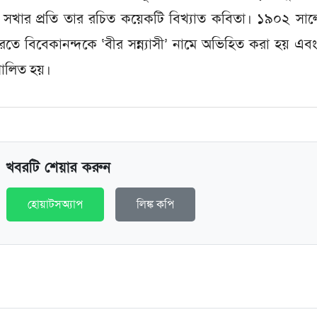
ীতি ও সখার প্রতি তার রচিত কয়েকটি বিখ্যাত কবিতা। ১৯০২ সা
 ভারতে বিবেকানন্দকে ‘বীর সন্ন্যাসী’ নামে অভিহিত করা হয় এব
পালিত হয়।
খবরটি শেয়ার করুন
হোয়াটসঅ্যাপ
লিঙ্ক কপি