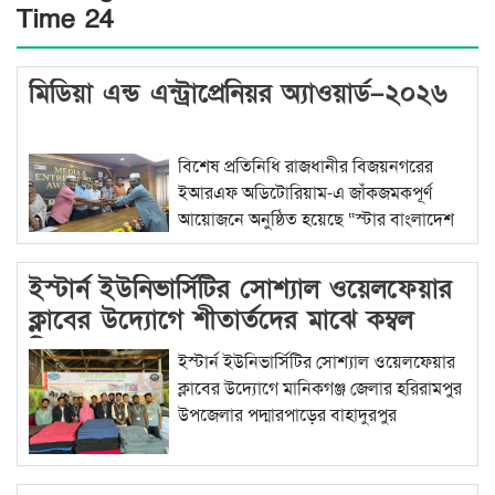
Time 24
মিডিয়া এন্ড এন্ট্রাপ্রেনিয়র অ্যাওয়ার্ড–২০২৬
বিশেষ প্রতিনিধি রাজধানীর বিজয়নগরের
ইআরএফ অডিটোরিয়াম-এ জাঁকজমকপূর্ণ
আয়োজনে অনুষ্ঠিত হয়েছে “স্টার বাংলাদেশ
বিস্তারিত...
ইস্টার্ন ইউনিভার্সিটির সোশ্যাল ওয়েলফেয়ার
ক্লাবের উদ্যোগে শীতার্তদের মাঝে কম্বল
বিতরণ
ইস্টার্ন ইউনিভার্সিটির সোশ্যাল ওয়েলফেয়ার
ক্লাবের উদ্যোগে মানিকগঞ্জ জেলার হরিরামপুর
উপজেলার পদ্মারপাড়ের বাহাদুরপুর
বিস্তারিত...