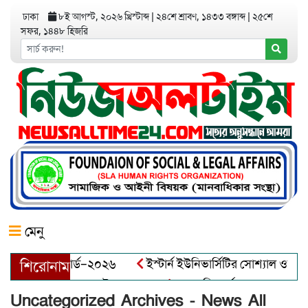
ঢাকা
৮ই আগস্ট, ২০২৬ খ্রিস্টাব্দ
|
২৪শে শ্রাবণ, ১৪৩৩ বঙ্গাব্দ
|
২৫শে
সফর, ১৪৪৮ হিজরি
মেনু
প্রেনিয়র অ্যাওয়ার্ড–২০২৬
ইস্টার্ন ইউনিভার্সিটির সোশ্যাল ওয়েলফে
শিরোনাম
দ্ধা আব্দুল খালেক এর ইন্তেকাল
আত্মশুদ্ধি অর্জন ও অশুভকে বর্জন 
Uncategorized Archives - News All