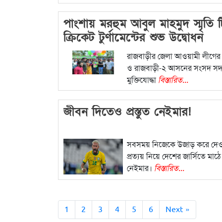
পাংশায় মরহুম আবুল মাহমুদ স্মৃতি 
ক্রিকেট টুর্ণামেন্টের শুভ উদ্বোধন
রাজবাড়ীর জেলা আওয়ামী লীগের
ও রাজবাড়ী-২ আসনের সংসদ সদস
মুক্তিযোদ্ধা
বিস্তারিত...
জীবন দিতেও প্রস্তুত নেইমার!
সবসময় নিজেকে উজাড় করে দে
প্রত্যয় নিয়ে দেশের জার্সিতে মাঠ
নেইমার।
বিস্তারিত...
1
2
3
4
5
6
Next »