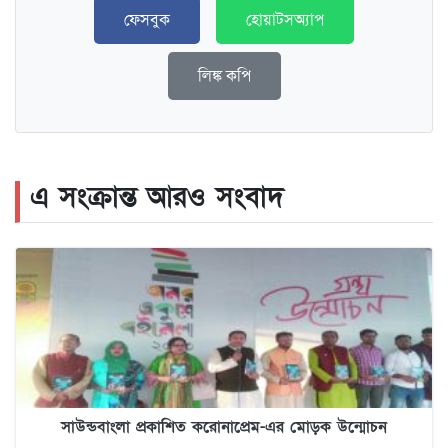
ফেসবুক
হোয়াটসঅ্যাপ
লিঙ্ক কপি
এ সংক্রান্ত আরও সংবাদ
সাউন্ডবাংলা প্রকাশিত করোনাপ্রেম-এর মোড়ক উন্মোচন