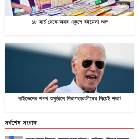
১৮ মার্চ থেকে অমর একুশে বইমেলা শুরু
বাইডেনের শপথ অনুষ্ঠানে নিরাপত্তারক্ষীদের নিয়েই শঙ্কা!
সর্বশেষ সংবাদ