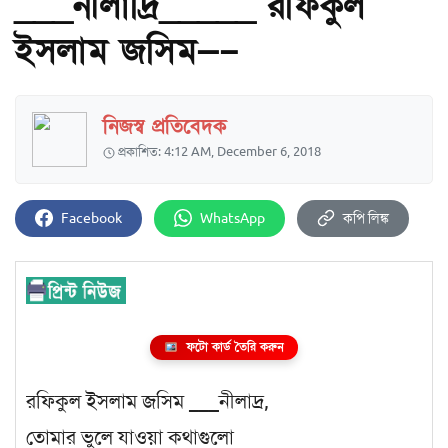
___নীলাদ্রি_____ রফিকুল
ইসলাম জসিম—–
নিজস্ব প্রতিবেদক
প্রকাশিত: 4:12 AM, December 6, 2018
Facebook
WhatsApp
কপি লিঙ্ক
ফটো কার্ড তৈরি করুন
রফিকুল ইসলাম জসিম ___নীলাদ্র,
তোমার ভুলে যাওয়া কথাগুলো