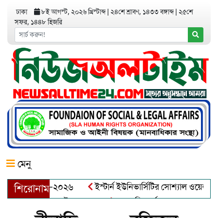
ঢাকা
৮ই আগস্ট, ২০২৬ খ্রিস্টাব্দ
|
২৪শে শ্রাবণ, ১৪৩৩ বঙ্গাব্দ
|
২৫শে
সফর, ১৪৪৮ হিজরি
মেনু
িয়র অ্যাওয়ার্ড–২০২৬
ইস্টার্ন ইউনিভার্সিটির সোশ্যাল ওয়েলফেয়ার 
শিরোনাম
আব্দুল খালেক এর ইন্তেকাল
আত্মশুদ্ধি অর্জন ও অশুভকে বর্জন করে স