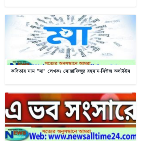
কবিতার নাম “মা” লেখকঃ মোস্তাফিজুর রহমান-নিউজ অলটাইম