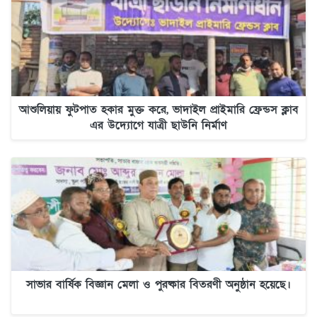
আশুলিয়ায় ফুটপাত হকার মুক্ত করে, ভাদাইল প্রাইমারি ফ্রেন্ডস ক্লাব
এর উদ্যোগে যাত্রী ছাউনি নির্মাণ
সাভার বার্ষিক বিজ্ঞান মেলা ও পুরষ্কার বিতরণী অনুষ্ঠান হয়েছে।