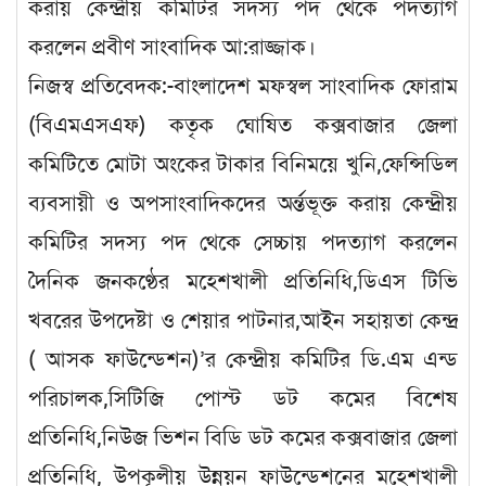
করায় কেন্দ্রীয় কমিটির সদস্য পদ থেকে পদত্যাগ
করলেন প্রবীণ সাংবাদিক আ:রাজ্জাক।
নিজস্ব প্রতিবেদক:-বাংলাদেশ মফস্বল সাংবাদিক ফোরাম
(বিএমএসএফ) কতৃক ঘোষিত কক্সবাজার জেলা
কমিটিতে মোটা অংকের টাকার বিনিময়ে খুনি,ফেন্সিডিল
ব্যবসায়ী ও অপসাংবাদিকদের অর্ন্তভূক্ত করায় কেন্দ্রীয়
কমিটির সদস্য পদ থেকে সেচ্চায় পদত্যাগ করলেন
দৈনিক জনকণ্ঠের মহেশখালী প্রতিনিধি,ডিএস টিভি
খবরের উপদেষ্টা ও শেয়ার পাটনার,আইন সহায়তা কেন্দ্র
( আসক ফাউন্ডেশন)’র কেন্দ্রীয় কমিটির ডি.এম এন্ড
পরিচালক,সিটিজি পোস্ট ডট কমের বিশেষ
প্রতিনিধি,নিউজ ভিশন বিডি ডট কমের কক্সবাজার জেলা
প্রতিনিধি, উপকূলীয় উন্নয়ন ফাউন্ডেশনের মহেশখালী