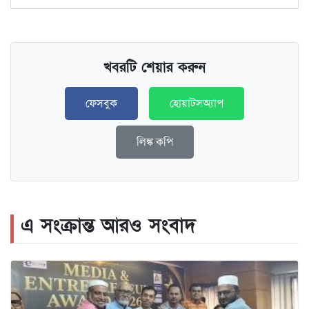
খবরটি শেয়ার করুন
ফেসবুক
হোয়াটসঅ্যাপ
লিঙ্ক কপি
এ সংক্রান্ত আরও সংবাদ