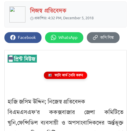
নিজস্ব প্রতিবেদক
প্রকাশিত: 4:32 PM, December 5, 2018
Facebook
WhatsApp
কপি লিঙ্ক
ফটো কার্ড তৈরি করুন
হাজি জসিম উদ্দিন; নিজেস্ব প্রতিবেদক
বিএমএসএফ’র ককক্সবাজার জেলা কমিটিতে
খুনি,ফেন্সিডিল ব্যবসায়ী ও অপসাংবাদিকদের অর্ন্তভূক্ত