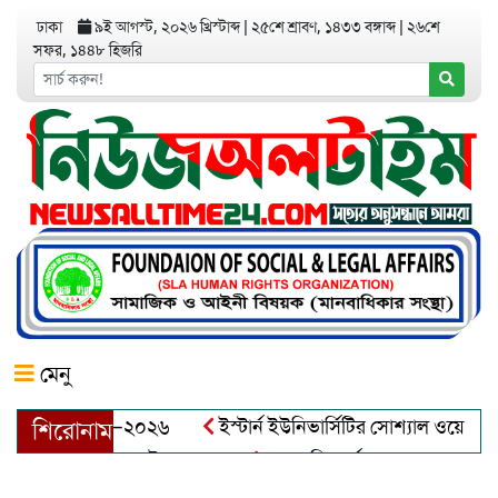
ঢাকা
৯ই আগস্ট, ২০২৬ খ্রিস্টাব্দ
|
২৫শে শ্রাবণ, ১৪৩৩ বঙ্গাব্দ
|
২৬শে
সফর, ১৪৪৮ হিজরি
মেনু
য়র অ্যাওয়ার্ড–২০২৬
ইস্টার্ন ইউনিভার্সিটির সোশ্যাল ওয়েলফেয়ার ক
শিরোনাম
আব্দুল খালেক এর ইন্তেকাল
আত্মশুদ্ধি অর্জন ও অশুভকে বর্জন করে স