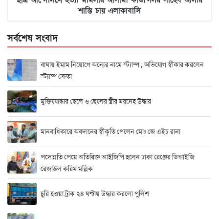
শাস্তি চায় এলাকাবাসি
সর্বশেষ সংবাদ
বাঘায় ইমাম নিয়োগে অন্যের নামে স্ট্যাম্প , অভিযোগ স্বীকার করলেন
স্ট্যাম্প ক্রেতা
মুক্তিযোদ্ধার ছেলে ও ছেলের স্ত্রীর মরদেহ উদ্ধার
মানবাধিকারে অবদানের স্বীকৃতি পেলেন মোঃ জে এইচ রানা
পদোন্নতি পেয়ে অতিরিক্ত আইজিপি হলেন ঢাকা রেঞ্জের ডিআইজি
রেজাউল করিম মল্লিক
চুরি হওয়া ট্রাক ২৪ ঘণ্টায় উদ্ধার করলো পুলিশ