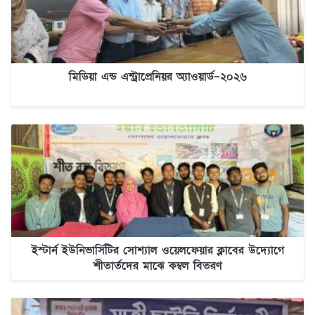
মিডিয়া এন্ড এন্ট্রাপ্রেনিয়র অ্যাওয়ার্ড–২০২৬
ইস্টার্ন ইউনিভার্সিটির সোশ্যাল ওয়েলফেয়ার ক্লাবের উদ্যোগে
শীতার্তদের মাঝে কম্বল বিতরণ