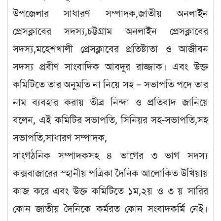
উপজেলার সাধারণ সম্পাদক,জাতীয় অনলাইন
প্রেসক্লাবের সদস্য,চট্টগ্রাম অনলাইন প্রেসক্লাবের
সদস্য,মহেশখালী প্রেসক্লাবের প্রতিষ্টাতা ও আজীবন
সদস্য প্রবীণ সাংবাদিক আবদুর রাজ্জাক। এবং উক্ত
কমিটিতে তার অনুমতি না নিয়ে সহ – সভাপতি পদে তার
নাম ব্যবহার করায় তীব্র নিন্দা ও প্রতিবাদ জানিয়ে
বলেন, এই কমিটির সভাপতি, সিনিয়র সহ-সভাপতি,সহ
সভাপতি,সাধারণ সম্পাদক,
সাংগঠনিক সম্পাদকসহ ৪ ভাগের ৩ ভাগ সদস্য
কক্সবাজারের স্হানীয় পত্রিকা দৈনিক আলোকিত উখিয়ায়
কাজ করে এবং উক্ত কমিটিতে ১ম,২য় ও ৩ য় সারির
কোন জাতীয় দৈনিকে কর্মরত কোন সংবাদকর্মি নেই।