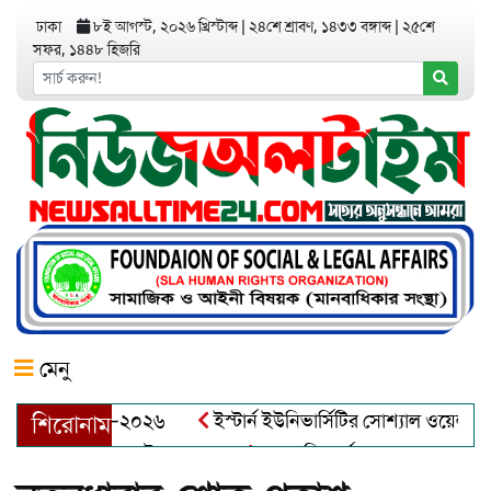
ঢাকা
৮ই আগস্ট, ২০২৬ খ্রিস্টাব্দ
|
২৪শে শ্রাবণ, ১৪৩৩ বঙ্গাব্দ
|
২৫শে
সফর, ১৪৪৮ হিজরি
মেনু
য়র অ্যাওয়ার্ড–২০২৬
ইস্টার্ন ইউনিভার্সিটির সোশ্যাল ওয়েলফেয়ার ক
শিরোনাম
আব্দুল খালেক এর ইন্তেকাল
আত্মশুদ্ধি অর্জন ও অশুভকে বর্জন করে স