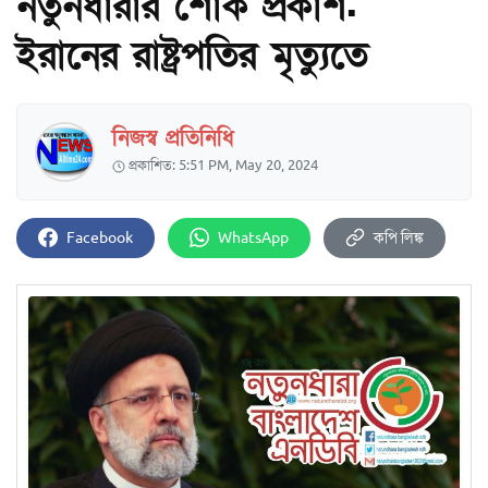
নতুনধারার শোক প্রকাশ.
ইরানের রাষ্ট্রপতির মৃত্যুতে
নিজস্ব প্রতিনিধি
প্রকাশিত: 5:51 PM, May 20, 2024
Facebook
WhatsApp
কপি লিঙ্ক