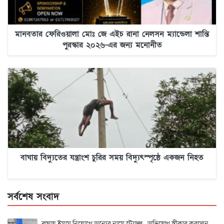
মানবতার ফেরিওয়ালা মোঃ জে এইচ রানা নেলসন ম্যান্ডেলা শান্তি
পুরস্কার ২০২৬-এর জন্য মনোনীত
বাঘায় বিদ্যুতের যন্ত্রাংশ চুরির সময় বিদ্যুৎস্পৃষ্ঠে একজন নিহত
সর্বশেষ সংবাদ
বাঘায় ইমাম নিয়োগে অন্যের নামে স্ট্যাম্প , অভিযোগ স্বীকার করলেন