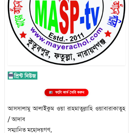
ফটো কার্ড তৈরি করুন
আসসালামু আলাইকুম ওয়া রাহমাতুল্লাহি ওয়াবারাকাতুহ
/ আদাব
সম্মানিত মহোদয়গণ,