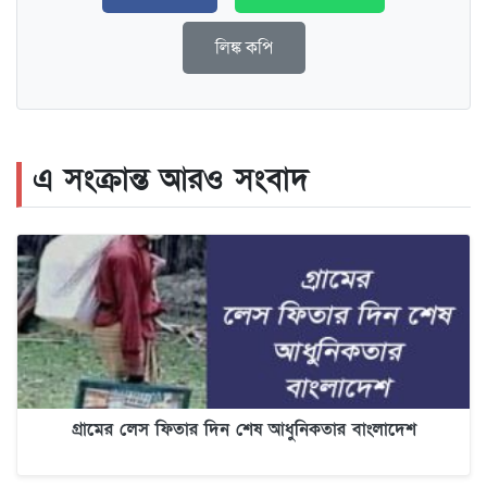
লিঙ্ক কপি
এ সংক্রান্ত আরও সংবাদ
গ্রামের লেস ফিতার দিন শেষ আধুনিকতার বাংলাদেশ