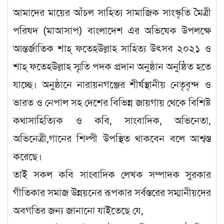
আমাদের মায়ের আঁচল সাহিত্য সামাজিক সাংস্কৃতি মৈত্রী
পরিষদ (মাআসাপ) বাংলাদেশ এর অভিষেক উপলক্ষে
আন্তর্জাতিক শাহ্ ফতেহউল্লাহ সাহিত্য উৎসব ২০২১ ও
শাহ্ ফতেহউল্লাহ স্মৃতি পদক প্রদান অনুষ্ঠান অনুষ্ঠিত হতে
যাচ্ছে। অনুষ্ঠানে নারায়নগঞ্জের শীর্ষস্থানীয় নেতৃবৃন্দ ও
ভারত ও নেপাল সহ দেশের বিভিন্ন জায়গায় থেকে বিশিষ্ট
কথাসাহিত্যিক ও কবি, সাংবাদিক, অভিনেতা,
অভিনেত্রী,গানের শিল্পী উপস্থিত থাকবেন বলে আশ্বস্ত
করেছে।
তাই সকল কবি সাংবাদিক লেখক সম্পাদক সুরকার
গীতিকার সমাজ উন্নয়নের রূপকার সর্বস্তরের সম্মানীয়দের
অবগতির জন্য জানানো যাইতেছে যে,