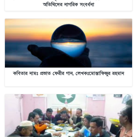
অতিথিদের নাগরিক সংবর্ধনা
কবিতার নামঃ প্রভাত ফেরীর গান, লেখকঃমোস্তাফিজুর রহমান