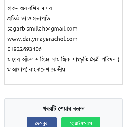
হারুন অর রশিদ সাগর
প্রতিষ্ঠাতা ও সভাপতি
sagarbismillah@
gmail.com
www.dailymayerachol.com
01922693406
মায়ের আঁচল সাহিত্য সামাজিক সাংস্কৃতি মৈত্রী পরিষদ (
মাআসাপ) বাংলাদেশ কেন্দ্রীয়।
খবরটি শেয়ার করুন
ফেসবুক
হোয়াটসঅ্যাপ