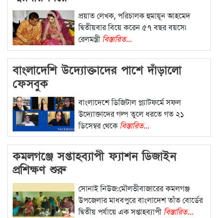
প্রয়াত লেখক, পরিচালক হুমায়ূন আহমেদ
দ্বিতীয়বার বিয়ে করেন ৫৭ বছর বয়সে৷
রেলমন্ত্রী
বিস্তারিত...
বাংলাদেশি উদ্যোক্তাদের পাশে দাঁড়ালো
ফেসবুক
বাংলাদেশে ডিজিটাল প্ল্যাটফর্মে সফল
উদ্যোক্তাদের গল্প তুলে ধরতে গত ২১
ডিসেম্বর থেকে
বিস্তারিত...
কমলগঞ্জে সপ্তাহব্যাপী ফ্যাশন ডিজাইন
প্রশিক্ষণ শুরু
সোনাই নিউজ:মৌলভীবাজারের কমলগঞ্জ
উপজেলার মাধবপুরে বাংলাদেশ তাঁত বোর্ডের
দ্বিতীয় পর্যায়ে এক সপ্তাহব্যাপী
বিস্তারিত...