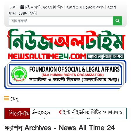
ঢাকা
৮ই আগস্ট, ২০২৬ খ্রিস্টাব্দ
|
২৪শে শ্রাবণ, ১৪৩৩ বঙ্গাব্দ
|
২৫শে
সফর, ১৪৪৮ হিজরি
মেনু
াপ্রেনিয়র অ্যাওয়ার্ড–২০২৬
ইস্টার্ন ইউনিভার্সিটির সোশ্যাল ওয়েলফ
শিরোনাম
োদ্ধা আব্দুল খালেক এর ইন্তেকাল
আত্মশুদ্ধি অর্জন ও অশুভকে বর্জন
ফ্যাশন Archives - News All Time 24