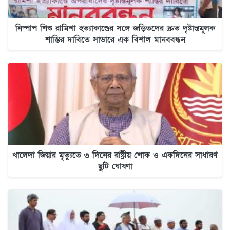
নিষ্পাপ শিশু রামিশা হত্যাকাণ্ডের সঙ্গে জড়িতদের দ্রুত দৃষ্টান্তমূলক
শাস্তির দাবিতে সাভারে এক বিশাল মানববন্ধন
খালেদা জিয়ার মৃত্যুতে ৩ দিনের রাষ্ট্রীয় শোক ও একদিনের সাধারণ
ছুটি ঘোষণা