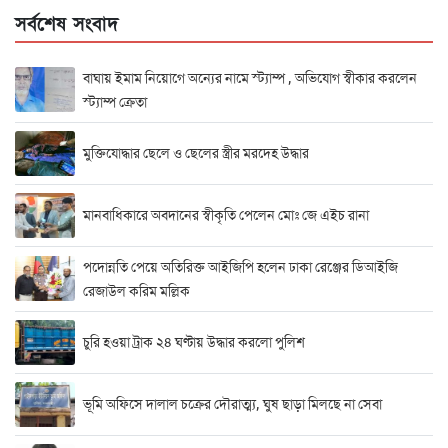
সর্বশেষ সংবাদ
বাঘায় ইমাম নিয়োগে অন্যের নামে স্ট্যাম্প , অভিযোগ স্বীকার করলেন
স্ট্যাম্প ক্রেতা
মুক্তিযোদ্ধার ছেলে ও ছেলের স্ত্রীর মরদেহ উদ্ধার
মানবাধিকারে অবদানের স্বীকৃতি পেলেন মোঃ জে এইচ রানা
পদোন্নতি পেয়ে অতিরিক্ত আইজিপি হলেন ঢাকা রেঞ্জের ডিআইজি
রেজাউল করিম মল্লিক
চুরি হওয়া ট্রাক ২৪ ঘণ্টায় উদ্ধার করলো পুলিশ
ভূমি অফিসে দালাল চক্রের দৌরাত্ম্য, ঘুষ ছাড়া মিলছে না সেবা