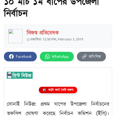
১০ মার্চ ১ম ধাপের উপজেলা
নির্বাচন
নিজস্ব প্রতিবেদক
প্রকাশিত: 12:38 PM, February 3, 2019
Facebook
WhatsApp
কপি লিঙ্ক
ফটো কার্ড তৈরি করুন
সোনাই নিউজ: প্রথম ধাপের উপজেলা নির্বাচনের
তফসিল ঘোষণা করেছে নির্বাচন কমিশন (ইসি)।