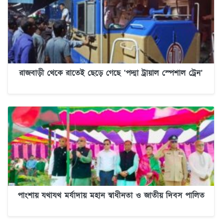
রাজবাড়ী থেকে রাতেই ছেড়ে গেছে ‘পদ্মা ট্রায়াল স্পেশাল ট্রেন’
পাংশায় যথাযথ মর্যাদায় মহান স্বাধীনতা ও জাতীয় দিবস পালিত