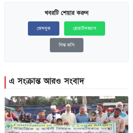
খবরটি শেয়ার করুন
ফেসবুক
হোয়াটসঅ্যাপ
লিঙ্ক কপি
এ সংক্রান্ত আরও সংবাদ