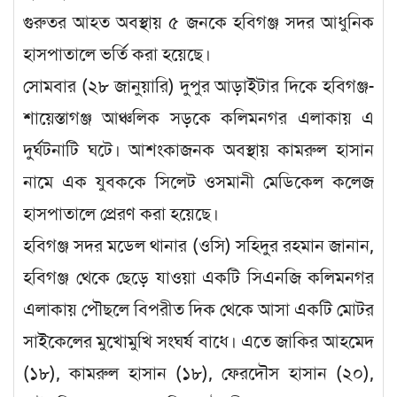
গুরুতর আহত অবস্থায় ৫ জনকে হবিগঞ্জ সদর আধুনিক
হাসপাতালে ভর্তি করা হয়েছে।
সোমবার (২৮ জানুয়ারি) দুপুর আড়াইটার দিকে হবিগঞ্জ-
শায়েস্তাগঞ্জ আঞ্চলিক সড়কে কলিমনগর এলাকায় এ
দুর্ঘটনাটি ঘটে। আশংকাজনক অবস্থায় কামরুল হাসান
নামে এক যুবককে সিলেট ওসমানী মেডিকেল কলেজ
হাসপাতালে প্রেরণ করা হয়েছে।
হবিগঞ্জ সদর মডেল থানার (ওসি) সহিদুর রহমান জানান,
হবিগঞ্জ থেকে ছেড়ে যাওয়া একটি সিএনজি কলিমনগর
এলাকায় পৌছলে বিপরীত দিক থেকে আসা একটি মোটর
সাইকেলের মুখোমুখি সংঘর্ষ বাধে। এতে জাকির আহমেদ
(১৮), কামরুল হাসান (১৮), ফেরদৌস হাসান (২০),