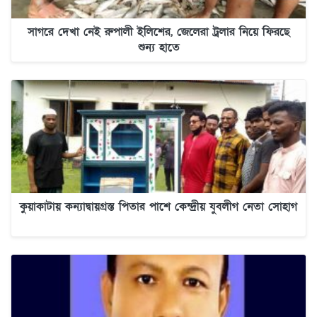
সাগরে দেখা নেই রুপালী ইলিশের, জেলেরা ট্রলার নিয়ে ফিরছে
শুন্য হাতে
কুয়াকাটায় কন্যাদ্বায়গ্রস্ত পিতার পাশে কেন্দ্রীয় যুবলীগ নেতা সোহাগ