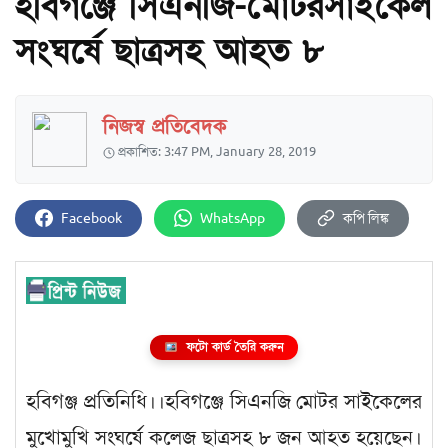
হবিগঞ্জে সিএনজি-মোটরসাইকেল
সংঘর্ষে ছাত্রসহ আহত ৮
নিজস্ব প্রতিবেদক
প্রকাশিত: 3:47 PM, January 28, 2019
Facebook
WhatsApp
কপি লিঙ্ক
ফটো কার্ড তৈরি করুন
হবিগঞ্জ প্রতিনিধি।।হবিগঞ্জে সিএনজি মোটর সাইকেলের
মুখোমুখি সংঘর্ষে কলেজ ছাত্রসহ ৮ জন আহত হয়েছেন।