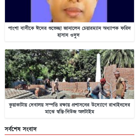
পাংশা বাসীকে ঈদের শুভেচ্ছা জানালেন চেয়ারম্যান অধ্যাপক ফরিদ
হাসান ওদুদ
কুয়াকাটায় দেবালয় সম্পত্তি রক্ষায় প্রশাসনের উদ্যোগে রাখাইনদের
মাঝে স্বস্তি-নিউজ অলটাইম
সর্বশেষ সংবাদ