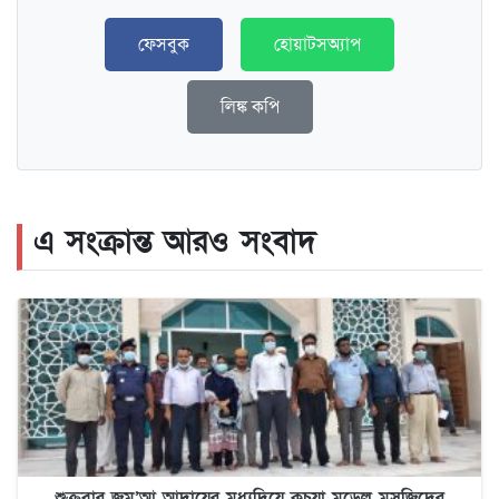
ফেসবুক
হোয়াটসঅ্যাপ
লিঙ্ক কপি
এ সংক্রান্ত আরও সংবাদ
শুক্রবার জুম’আ আদায়ের মধ্যদিয়ে কচুয়া মডেল মসজিদের