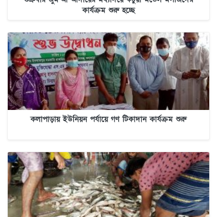
কার্যক্রম শুরু হচ্ছে
কলাপাড়ায় ইউনিয়ন পর্যায়ে গণ টিকাদান কার্যক্রম শুরু