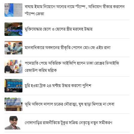
বাঘায় ইমাম নিয়োগে অন্যের নামে স্ট্যাম্প , অভিযোগ স্বীকার করলেন
স্ট্যাম্প ক্রেতা
মুক্তিযোদ্ধার ছেলে ও ছেলের স্ত্রীর মরদেহ উদ্ধার
মানবাধিকারে অবদানের স্বীকৃতি পেলেন মোঃ জে এইচ রানা
পদোন্নতি পেয়ে অতিরিক্ত আইজিপি হলেন ঢাকা রেঞ্জের ডিআইজি
রেজাউল করিম মল্লিক
চুরি হওয়া ট্রাক ২৪ ঘণ্টায় উদ্ধার করলো পুলিশ
ভূমি অফিসে দালাল চক্রের দৌরাত্ম্য, ঘুষ ছাড়া মিলছে না সেবা
গোদাগাড়ির রাজনীতিতে টুকুর সক্রিয় নেতৃত্বে নতুন সমীকরণ