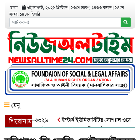
ঢাকা
৭ই আগস্ট, ২০২৬ খ্রিস্টাব্দ
|
২৩শে শ্রাবণ, ১৪৩৩ বঙ্গাব্দ
|
২৪শে
সফর, ১৪৪৮ হিজরি
মেনু
িয়র অ্যাওয়ার্ড–২০২৬
ইস্টার্ন ইউনিভার্সিটির সোশ্যাল ওয়েলফেয়ার ক
শিরোনাম
আব্দুল খালেক এর ইন্তেকাল
আত্মশুদ্ধি অর্জন ও অশুভকে বর্জন করে স