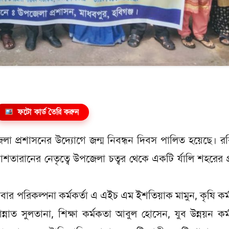
ফটো কার্ড তৈরি করুন
েলা প্রশাসনের উদ্যোগে জন্ম নিবন্ধন দিবস পালিত হয়েছে। র
াশতারানের নেতৃত্বে উপজেলা চত্বর থেকে একটি র্যালি শহরের প
রিবার পরিকল্পনা কর্মকর্তা এ এইচ এম ইশতিয়াক মামুন, কৃষি কর
নাত সুলতানা, শিক্ষা কর্মকতা আবুল হোসেন, যুব উন্নয়ন কর