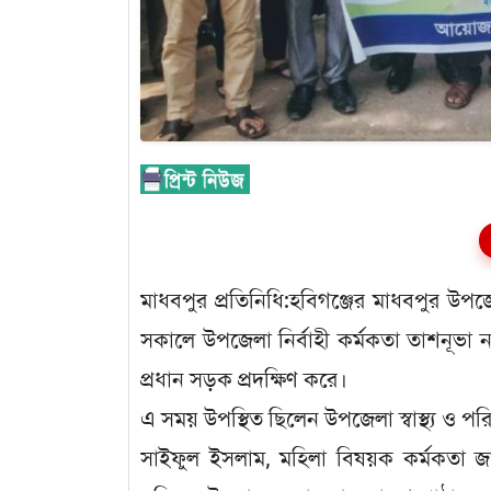
মাধবপুর প্রতিনিধি:হবিগঞ্জের মাধবপুর উপজ
সকালে উপজেলা নির্বাহী কর্মকতা তাশনূভা ন
প্রধান সড়ক প্রদক্ষিণ করে।
এ সময় উপস্থিত ছিলেন উপজেলা স্বাস্থ্য ও প
সাইফুল ইসলাম, মহিলা বিষয়ক কর্মকতা জান্