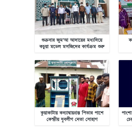
শুক্রবার জুম’আ আদায়ের মধ্যদিয়ে
ক
কচুয়া মডেল মসজিদের কার্যক্রম শুরু
হচ্ছে
কুয়াকাটায় কন্যাদ্বায়গ্রস্ত পিতার পাশে
পাংশা
কেন্দ্রীয় যুবলীগ নেতা সোহাগ
চে