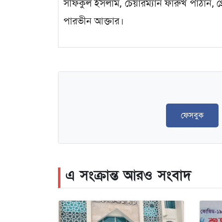
সফিকুল ইসলাম, চেয়ারম্যান ফারুখ পাঠান, প্র
পারভীন আক্তার।
ফেসবুক
এ সংক্রান্ত আরও সংবাদ